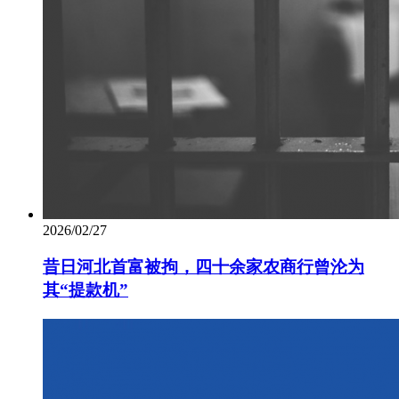
2026/02/27
昔日河北首富被拘，四十余家农商行曾沦为
其“提款机”