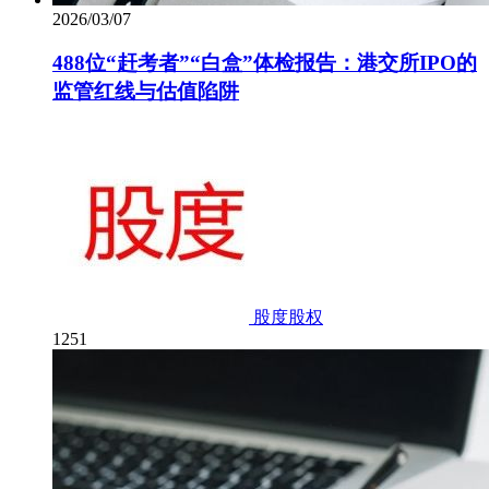
2026/03/07
488位“赶考者”“白盒”体检报告：港交所IPO的
监管红线与估值陷阱
股度股权
1251