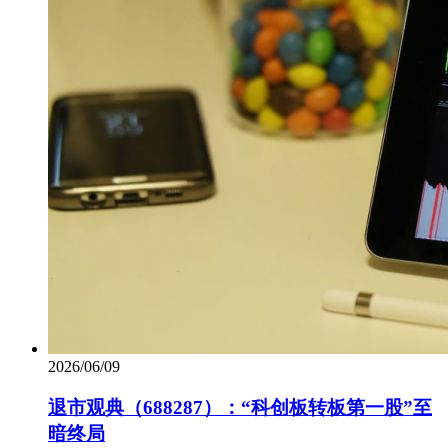
2026/06/09
退市观典（688287）：“科创板转板第一股”至
暗终局