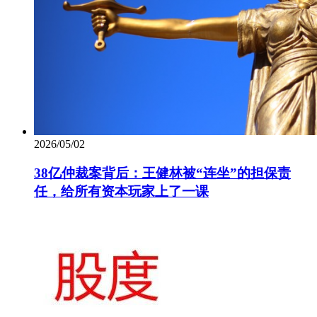
2026/05/02
38亿仲裁案背后：王健林被“连坐”的担保责
任，给所有资本玩家上了一课