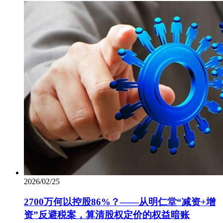
2026/02/25
2700万何以控股86%？——从明仁堂“减资+增
资”反避税案，算清股权定价的权益暗账