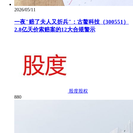
2026/05/11
一夜"赔了夫人又折兵"：古鳌科技（300551）
2.8亿天价索赔案的12大合规警示
股度股权
880