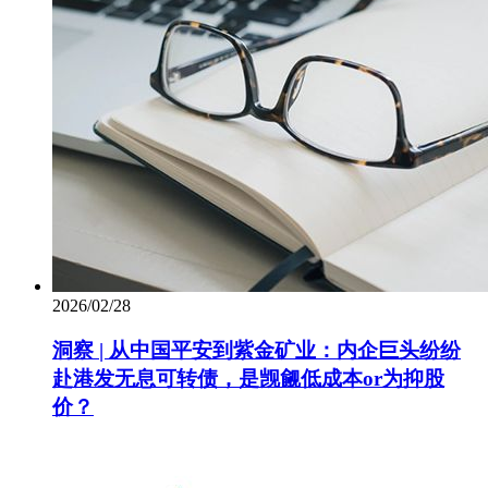
2026/02/28
洞察 | 从中国平安到紫金矿业：内企巨头纷纷
赴港发无息可转债，是觊觎低成本or为抑股
价？