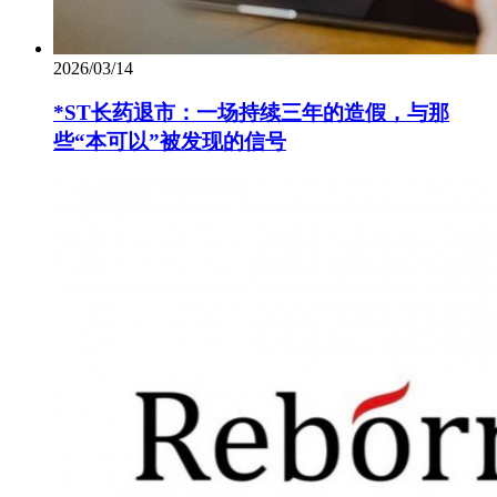
2026/03/14
*ST长药退市：一场持续三年的造假，与那
些“本可以”被发现的信号