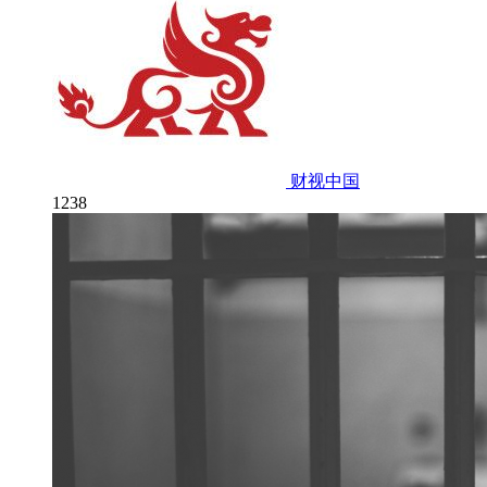
财视中国
1238