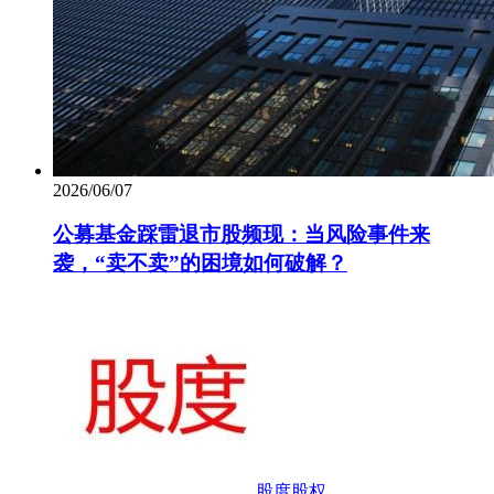
2026/06/07
公募基金踩雷退市股频现：当风险事件来
袭，“卖不卖”的困境如何破解？
股度股权