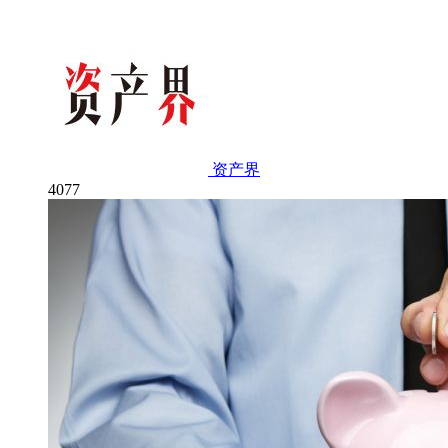
资产界
4077