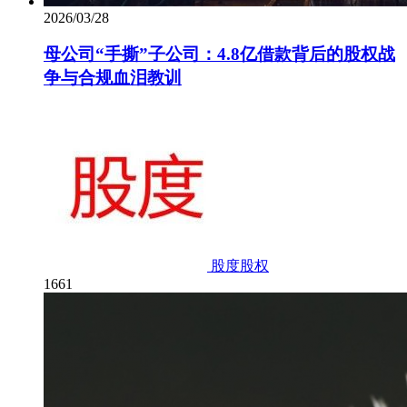
2026/03/28
母公司“手撕”子公司：4.8亿借款背后的股权战
争与合规血泪教训
股度股权
1661