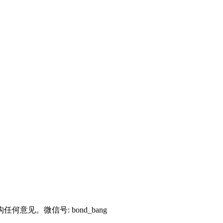
见。微信号: bond_bang