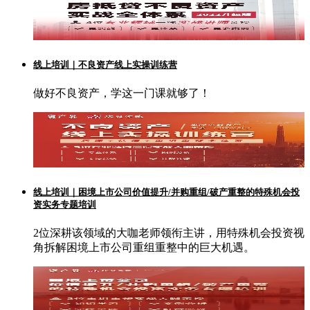
线上培训｜不良资产线上实操训练营
做好不良资产，学这一门课就够了！
线上培训｜困境上市公司价值提升/并购重组/破产重整的特殊机会投
资实务专题培训
2位深耕该领域的大咖老师领衔主讲，用特殊机会投资视
角拆解困境上市公司重组重整中的巨大机遇。