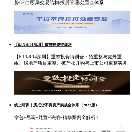
势/评估尽调/交易结构/投后管理/处置全体系
【6.13-6.14深圳】重整投资特训营
【6.13-6.14深圳】重整投资特训营：预重整与庭外重
组、房地产项目重整、破产收并购与上市公司重整实务
线上培训｜房抵贷不良资产实战全体系（2022版）
拿包+尽调+处置+法拍+精华案例全解析！