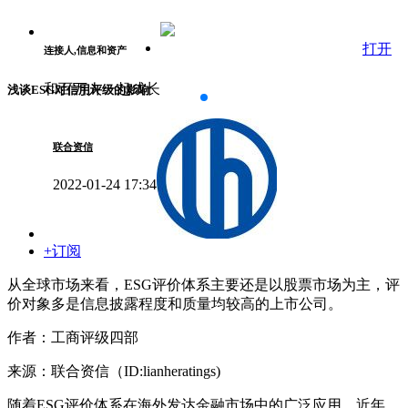
打开
连接人,信息和资产
和百万人一起成长
浅谈ESG对信用评级的影响
联合资信
2022-01-24 17:34
+订阅
从全球市场来看，ESG评价体系主要还是以股票市场为主，评
价对象多是信息披露程度和质量均较高的上市公司。
作者：工商评级四部
来源：联合资信（ID:lianheratings)
随着ESG评价体系在海外发达金融市场中的广泛应用，近年