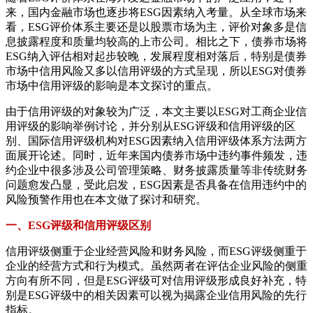
来，国内金融市场也逐步将ESG因素纳入考量。从全球市场来
看，ESG评价体系主要还是以股票市场为主，评价对象多是信
息披露程度和质量均较高的上市公司。相比之下，债券市场将
ESG纳入评估相对起步较晚，发展程度相对落后，特别是债券
市场中信用风险又多以信用评级的方式呈现，所以ESG对债券
市场中信用评级的影响是本文探讨的重点。
由于信用评级的对象较为广泛，本文主要以ESG对工商企业信
用评级的影响举例讨论，并分别从ESG评级和信用评级的区
别、国际信用评级机构对ESG因素纳入信用评级体系方法两方
面展开论述。同时，近年来国内债券市场中违约事件频发，违
约企业中很多涉及公司管理策略、财务披露质量等非传统财务
问题愈发凸显，受此启发，ESG因素是否具备在信用违约中的
风险预警作用也在本文做了探讨和研究。
一、ESG评级和信用评级区别
信用评级侧重于企业经营风险和财务风险，而ESG评级侧重于
企业的经营方式和行为模式。虽然两者在评估企业风险的侧重
方向有所不同，但是ESG评级可对信用评级形成良好补充，特
别是ESG评级中的相关因素可以视为揭露企业信用风险的先行
指标。