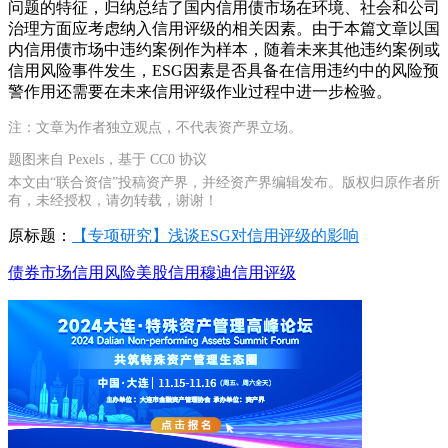
问题的特征，归纳总结了国内信用债市场在环境、社会和公司
治理方面应考虑纳入信用评级的相关因素。由于本篇文章以国
内信用债市场中违约案例作为样本，随着未来其他违约案例或
信用风险事件发生，ESG因素是否具备在信用违约中的风险预
警作用还需要在未来信用评级作业过程中进一步检验。
注：文章为作者独立观点，不代表资产界立场。
题图来自 Pexels，基于 CC0 协议
本文由“联合资信”投稿资产界，并经资产界编辑发布。版权归原作者所
有，未经授权，请勿转载，谢谢！
原标题：
【专项研究】浅谈ESG对信用评级的影响
债券市场
信用风险
美股
信用
穆迪信用评级