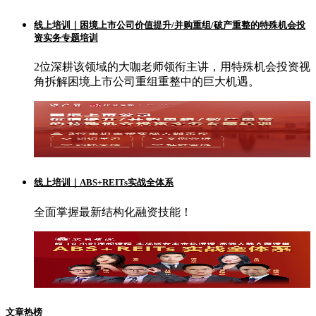
线上培训｜困境上市公司价值提升/并购重组/破产重整的特殊机会投
资实务专题培训
2位深耕该领域的大咖老师领衔主讲，用特殊机会投资视
角拆解困境上市公司重组重整中的巨大机遇。
线上培训｜ABS+REITs实战全体系
全面掌握最新结构化融资技能！
文章热榜