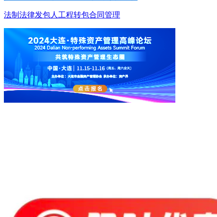
法制
法律
发包人
工程转包
合同管理