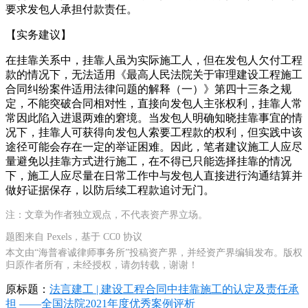
要求发包人承担付款责任。
【实务建议】
在挂靠关系中，挂靠人虽为实际施工人，但在发包人欠付工程
款的情况下，无法适用《最高人民法院关于审理建设工程施工
合同纠纷案件适用法律问题的解释（一）》第四十三条之规
定，不能突破合同相对性，直接向发包人主张权利，挂靠人常
常因此陷入进退两难的窘境。当发包人明确知晓挂靠事宜的情
况下，挂靠人可获得向发包人索要工程款的权利，但实践中该
途径可能会存在一定的举证困难。因此，笔者建议施工人应尽
量避免以挂靠方式进行施工，在不得已只能选择挂靠的情况
下，施工人应尽量在日常工作中与发包人直接进行沟通结算并
做好证据保存，以防后续工程款追讨无门。
注：文章为作者独立观点，不代表资产界立场。
题图来自 Pexels，基于 CC0 协议
本文由“海普睿诚律师事务所”投稿资产界，并经资产界编辑发布。版权
归原作者所有，未经授权，请勿转载，谢谢！
原标题：
法言建工 | 建设工程合同中挂靠施工的认定及责任承
担 ——全国法院2021年度优秀案例评析