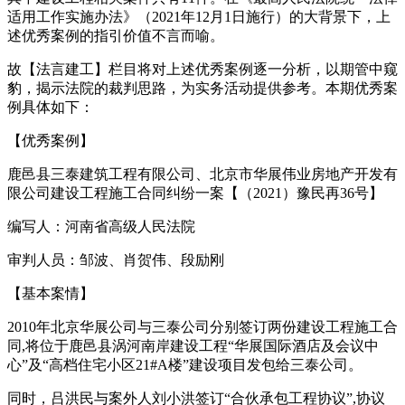
适用工作实施办法》（2021年12月1日施行）的大背景下，上
述优秀案例的指引价值不言而喻。
故【法言建工】栏目将对上述优秀案例逐一分析，以期管中窥
豹，揭示法院的裁判思路，为实务活动提供参考。本期优秀案
例具体如下：
【优秀案例】
鹿邑县三泰建筑工程有限公司、北京市华展伟业房地产开发有
限公司建设工程施工合同纠纷一案【（2021）豫民再36号】
编写人：河南省高级人民法院
审判人员：邹波、肖贺伟、段励刚
【基本案情】
2010年北京华展公司与三泰公司分别签订两份建设工程施工合
同,将位于鹿邑县涡河南岸建设工程“华展国际酒店及会议中
心”及“高档住宅小区21#A楼”建设项目发包给三泰公司。
同时，吕洪民与案外人刘小洪签订“合伙承包工程协议”,协议