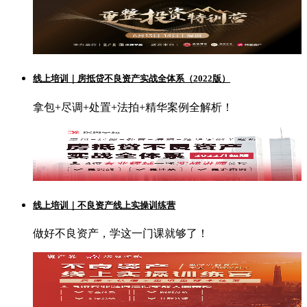
线上培训｜房抵贷不良资产实战全体系（2022版）
拿包+尽调+处置+法拍+精华案例全解析！
线上培训｜不良资产线上实操训练营
做好不良资产，学这一门课就够了！