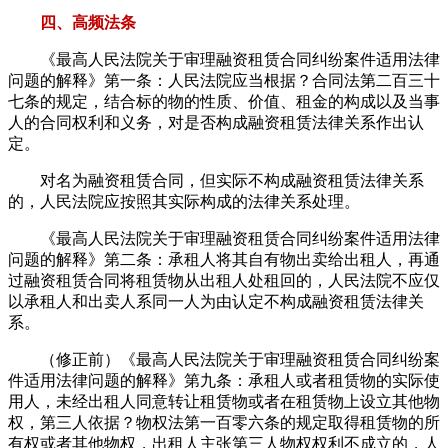
四、高频法条
《最高人民法院关于审理融资租赁合同纠纷案件适用法律
问题的解释》第一条：人民法院应当根据？合同法第二百三十
七条的规定，结合标的物的性质、价值、租金的构成以及当事
人的合同权利和义务，对是否构成融资租赁法律关系作出认
定。
对名为融资租赁合同，但实际不构成融资租赁法律关系
的，人民法院应按照其实际构成的法律关系处理。
《最高人民法院关于审理融资租赁合同纠纷案件适用法律
问题的解释》第二条：承租人将其自有物出卖给出租人，再通
过融资租赁合同将租赁物从出租人处租回的，人民法院不应仅
以承租人和出卖人系同一人为由认定不构成融资租赁法律关
系。
（修正前）《最高人民法院关于审理融资租赁合同纠纷案
件适用法律问题的解释》第九条：承租人或者租赁物的实际使
用人，未经出租人同意转让租赁物或者在租赁物上设立其他物
权，第三人依据？物权法第一百零六条的规定取得租赁物的所
有权或者其他物权，出租人主张第三人物权权利不成立的，人