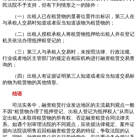
民法院不予支持，但有下列情形之一的除外：
（一）出租人已在租赁物的显著位置作出标识，第三人在
与承租人交易时知道或者应当知道该物为租赁物的；
（二）出租人授权承租人将租赁物抵押给出租人并在登记
机关依法办理抵押权登记的；
（三）第三人与承租人交易时，未按照法律、行政法规、
行业或者地区主管部门的规定在相应机构进行融资租赁交易查
询的；
（四）出租人有证据证明第三人知道或者应当知道交易标
的物为租赁物的其他情形。
结语
司法实务中，融资租赁行业发达地区的主流裁判观点一般
不因“租赁物办理了抵押登记、出租人登记为抵押权人”从而认
定出租人未取得租赁物的所有权、否定融资租赁合同法律关
系。如遇个别审理法院的不同观点，应依据法律规定、案件证
据向法院说明售后回租融资租赁交易的特征，争取法院的认