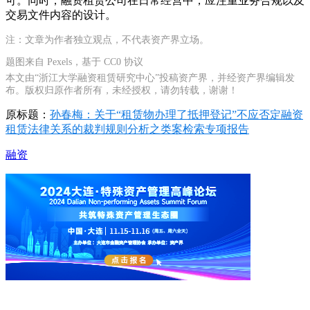
可。同时，融资租赁公司在日常经营中，应注重业务合规以及
交易文件内容的设计。
注：文章为作者独立观点，不代表资产界立场。
题图来自 Pexels，基于 CC0 协议
本文由“浙江大学融资租赁研究中心”投稿资产界，并经资产界编辑发
布。版权归原作者所有，未经授权，请勿转载，谢谢！
原标题：
孙春梅：关于“租赁物办理了抵押登记”不应否定融资
租赁法律关系的裁判规则分析之类案检索专项报告
融资