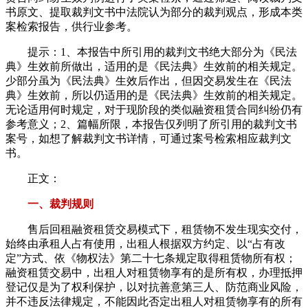
书原文、提取裁判文书中法院认为部分的裁判观点，形成本类
案检索报告，供行业参考。
提示：1、本报告中所引用的裁判文书绝大部分为《民法
典》生效前所做出，适用的是《民法典》生效前的相关规定。
少部分虽为《民法典》生效后作出，但因交易发生在《民法
典》生效前，所以仍适用的是《民法典》生效前的相关规定。
无论适用何时规定，对于现阶段的类似融资租赁合同纠纷仍有
参考意义；2、篇幅所限，本报告仅列明了所引用的裁判文书
案号，如想了解裁判文书详情，可通过案号检索相应裁判文
书。
正文：
一、裁判规则
售后回租融资租赁交易模式下，租赁物不发生现实交付，
始终由承租人占有使用，出租人根据双方约定、以“占有改
定”方式、依《物权法》第二十七条规定取得租赁物所有权；
融资租赁交易中，出租人对租赁物享有的是所有权，办理抵押
登记仅是为了权利保护，以对抗善意第三人、防范商业风险，
并不违反法律规定，不能因此否定出租人对租赁物享有的所有