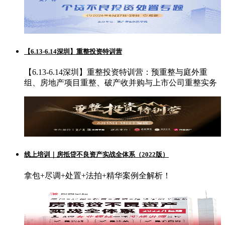
【6.13-6.14深圳】重整投资特训营
【6.13-6.14深圳】重整投资特训营：预重整与庭外重
组、房地产项目重整、破产收并购与上市公司重整实务
线上培训｜房抵贷不良资产实战全体系（2022版）
拿包+尽调+处置+法拍+精华案例全解析！