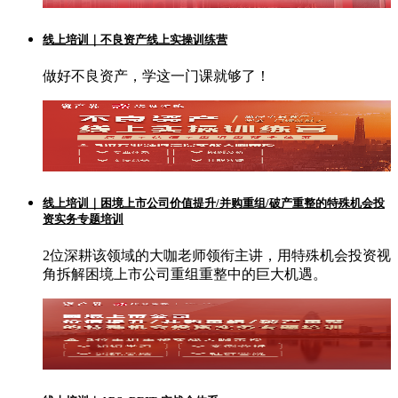
线上培训｜不良资产线上实操训练营
做好不良资产，学这一门课就够了！
线上培训｜困境上市公司价值提升/并购重组/破产重整的特殊机会投
资实务专题培训
2位深耕该领域的大咖老师领衔主讲，用特殊机会投资视
角拆解困境上市公司重组重整中的巨大机遇。