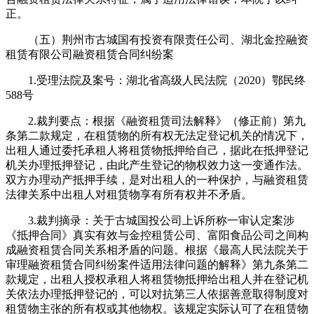
正。
（五）荆州市古城国有投资有限责任公司、湖北金控融资
租赁有限公司融资租赁合同纠纷案
1.受理法院及案号：湖北省高级人民法院（2020）鄂民终
588号
2.裁判要点：根据《融资租赁司法解释》（修正前）第九
条第二款规定，在租赁物的所有权无法定登记机关的情况下，
出租人通过委托承租人将租赁物抵押给自己，据此在抵押登记
机关办理抵押登记，由此产生登记的物权效力这一变通作法。
双方办理动产抵押手续，是对出租人的一种保护，与融资租赁
法律关系中出租人对租赁物享有所有权并不矛盾。
3.裁判摘录：关于古城国投公司上诉所称一审认定案涉
《抵押合同》真实有效与金控租赁公司、富阳食品公司之间构
成融资租赁合同关系相矛盾的问题。根据《最高人民法院关于
审理融资租赁合同纠纷案件适用法律问题的解释》第九条第二
款规定，出租人授权承租人将租赁物抵押给出租人并在登记机
关依法办理抵押登记的，可以对抗第三人依据善意取得制度对
租赁物主张的所有权或其他物权。该规定实际认可了在租赁物