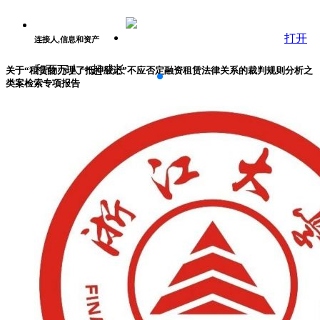
打开
连接人,信息和资产
和百万人一起成长
关于“租赁物办理了抵押登记”不应否定融资租赁法律关系的裁判规则分析之
类案检索专项报告