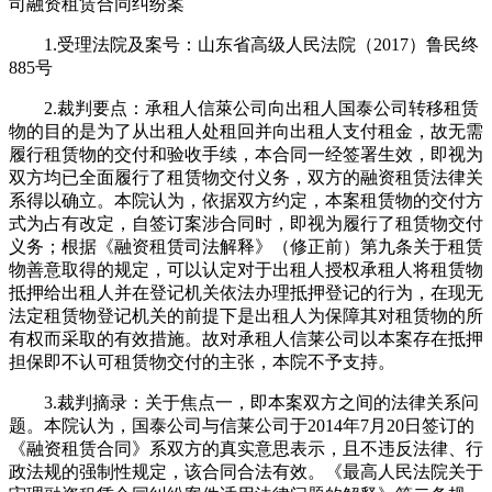
司融资租赁合同纠纷案
1.受理法院及案号：山东省高级人民法院（2017）鲁民终
885号
2.裁判要点：承租人信萊公司向出租人国泰公司转移租赁
物的目的是为了从出租人处租回并向出租人支付租金，故无需
履行租赁物的交付和验收手续，本合同一经签署生效，即视为
双方均已全面履行了租赁物交付义务，双方的融资租赁法律关
系得以确立。本院认为，依据双方约定，本案租赁物的交付方
式为占有改定，自签订案涉合同时，即视为履行了租赁物交付
义务；根据《融资租赁司法解释》（修正前）第九条关于租赁
物善意取得的规定，可以认定对于出租人授权承租人将租赁物
抵押给出租人并在登记机关依法办理抵押登记的行为，在现无
法定租赁物登记机关的前提下是出租人为保障其对租赁物的所
有权而采取的有效措施。故对承租人信莱公司以本案存在抵押
担保即不认可租赁物交付的主张，本院不予支持。
3.裁判摘录：关于焦点一，即本案双方之间的法律关系问
题。本院认为，国泰公司与信莱公司于2014年7月20日签订的
《融资租赁合同》系双方的真实意思表示，且不违反法律、行
政法规的强制性规定，该合同合法有效。《最高人民法院关于