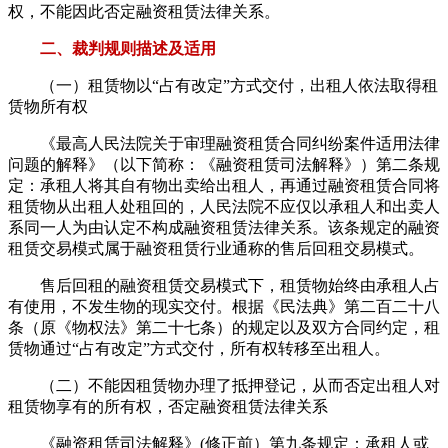
权，不能因此否定融资租赁法律关系。
二、裁判规则描述及适用
（一）租赁物以“占有改定”方式交付，出租人依法取得租
赁物所有权
《最高人民法院关于审理融资租赁合同纠纷案件适用法律
问题的解释》（以下简称：《融资租赁司法解释》）第二条规
定：承租人将其自有物出卖给出租人，再通过融资租赁合同将
租赁物从出租人处租回的，人民法院不应仅以承租人和出卖人
系同一人为由认定不构成融资租赁法律关系。该条规定的融资
租赁交易模式属于融资租赁行业通称的售后回租交易模式。
售后回租的融资租赁交易模式下，租赁物始终由承租人占
有使用，不发生物的现实交付。根据《民法典》第二百二十八
条（原《物权法》第二十七条）的规定以及双方合同约定，租
赁物通过“占有改定”方式交付，所有权转移至出租人。
（二）不能因租赁物办理了抵押登记，从而否定出租人对
租赁物享有的所有权，否定融资租赁法律关系
《融资租赁司法解释》(修正前）第九条规定：承租人或