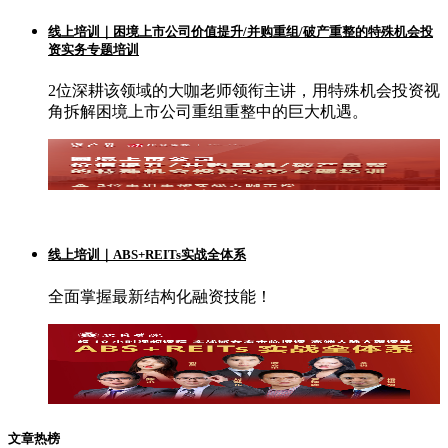
线上培训｜困境上市公司价值提升/并购重组/破产重整的特殊机会投
资实务专题培训
2位深耕该领域的大咖老师领衔主讲，用特殊机会投资视
角拆解困境上市公司重组重整中的巨大机遇。
线上培训｜ABS+REITs实战全体系
全面掌握最新结构化融资技能！
文章热榜