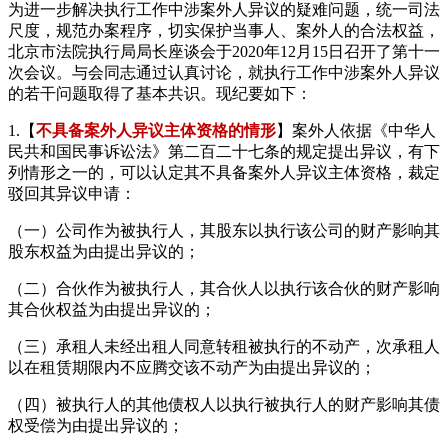
为进一步解决执行工作中涉案外人异议的疑难问题，统一司法
尺度，规范办案程序，切实保护当事人、案外人的合法权益，
北京市法院执行局局长座谈会于2020年12月15日召开了第十一
次会议。与会同志通过认真讨论，就执行工作中涉案外人异议
的若干问题取得了基本共识。现纪要如下：
1.【
不具备案外人异议主体资格的情形
】案外人依据《中华人
民共和国民事诉讼法》第二百二十七条的规定提出异议，有下
列情形之一的，可以认定其不具备案外人异议主体资格，裁定
驳回其异议申请：
（一）公司作为被执行人，其股东以执行该公司的财产影响其
股东权益为由提出异议的；
（二）合伙作为被执行人，其合伙人以执行该合伙的财产影响
其合伙权益为由提出异议的；
（三）承租人未经出租人同意转租被执行的不动产，次承租人
以在租赁期限内不应腾交该不动产为由提出异议的；
（四）被执行人的其他债权人以执行被执行人的财产影响其债
权受偿为由提出异议的；