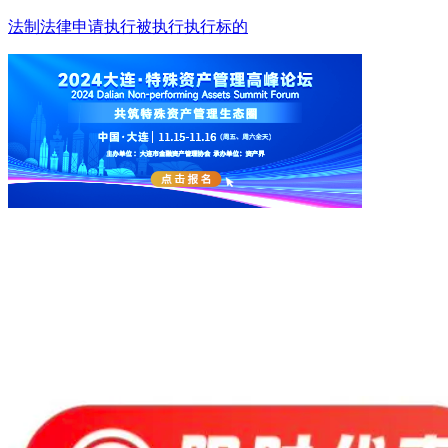
法制
法律
申请执行
被执行
执行标的