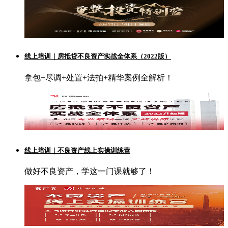
线上培训｜房抵贷不良资产实战全体系（2022版）
拿包+尽调+处置+法拍+精华案例全解析！
线上培训｜不良资产线上实操训练营
做好不良资产，学这一门课就够了！