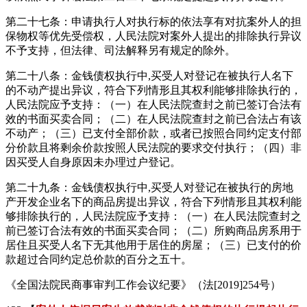
第二十七条：申请执行人对执行标的依法享有对抗案外人的担
保物权等优先受偿权，人民法院对案外人提出的排除执行异议
不予支持，但法律、司法解释另有规定的除外。
第二十八条：金钱债权执行中,买受人对登记在被执行人名下
的不动产提出异议，符合下列情形且其权利能够排除执行的，
人民法院应予支持：（一）在人民法院查封之前已签订合法有
效的书面买卖合同；（二）在人民法院查封之前已合法占有该
不动产；（三）已支付全部价款，或者已按照合同约定支付部
分价款且将剩余价款按照人民法院的要求交付执行；（四）非
因买受人自身原因未办理过户登记。
第二十九条：金钱债权执行中,买受人对登记在被执行的房地
产开发企业名下的商品房提出异议，符合下列情形且其权利能
够排除执行的，人民法院应予支持：（一）在人民法院查封之
前已签订合法有效的书面买卖合同；（二）所购商品房系用于
居住且买受人名下无其他用于居住的房屋；（三）已支付的价
款超过合同约定总价款的百分之五十。
《全国法院民商事审判工作会议纪要》（法[2019]254号）