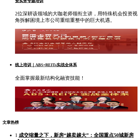
资实务专题培训
2位深耕该领域的大咖老师领衔主讲，用特殊机会投资视
角拆解困境上市公司重组重整中的巨大机遇。
线上培训｜ABS+REITs实战全体系
全面掌握最新结构化融资技能！
文章热榜
1
成交缩量之下，新房“越卖越大”：全国重点50城新房