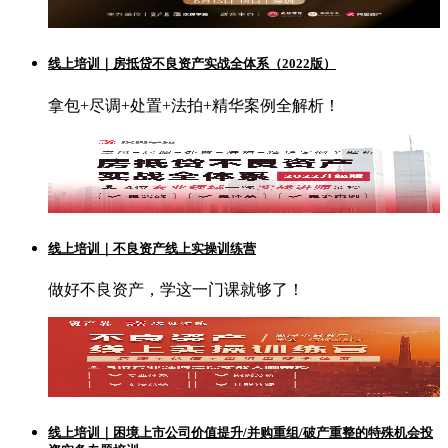
线上培训｜房抵贷不良资产实战全体系（2022版）
拿包+尽调+处置+法拍+精华案例全解析！
线上培训｜不良资产线上实操训练营
做好不良资产，学这一门课就够了！
线上培训｜困境上市公司价值提升/并购重组/破产重整的特殊机会投