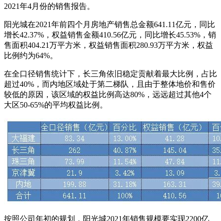
2021年4月份的销售报告。
阳光城在2021年前四个月房地产销售总金额641.11亿元，同比
增长42.37%，权益销售金额410.56亿元，同比增长45.53%，销
售面积404.21万平方米，权益销售面积280.93万平方米，权益
比例约为64%。
在全口径销售统计下，长三角依旧稳定贡献着最大比例，占比
超过40%，而内地区域处于第二梯队，且由于整体地价和售价
较低的原因，该区域的权益比例高达80%，远远超过其他4个
大区50-65%的平均权益比例。
按照公司年初的规划，阳光城2021年销售规模要实现2200亿