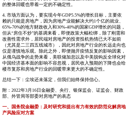
的整体回暖也带着一定的不确定性。
4. 市场方面认为，要实现今年GDP5.5%的增长目标，主要依
赖的只能是房地产，因为房地产业能解决大约1个亿的就业、
65%-70%的地方财政收入和30%-40%的国家GDP增长的问题，
但从“房住不炒”的基调来看，即便政策大幅松绑，除了刚需和
改善性需求外，居民端对房地产的投资投机热情已大不如前
（尤其是二三四五线城市），因此对房地产行业的长远走向也
仅是谨慎地乐观。除此之外，即便抛开疫情反复的影响因素，
从俄乌战争的走势来看，美联储加息以及中美脱钩反全球化对
中国经济基本面的影响不容忽视，居民收入预期的下降也会给
楼市复苏和房地产行业的回暖带来更大的不确定性。
总结一下：尘埃还未落定，但我们始终保持信心。
附：2022年3月16日金融委、央行、银保监会、证监会、财政
部、外管局等部委对房地产的表态
一、国务院金融委：及时研究和提出有力有效的防范化解房地
产风险应对方案