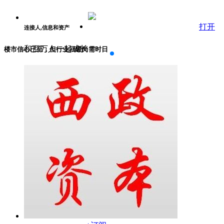
打开
连接人,信息和资产
和百万人一起成长
楼市信心已至，但行业回暖尚需时日