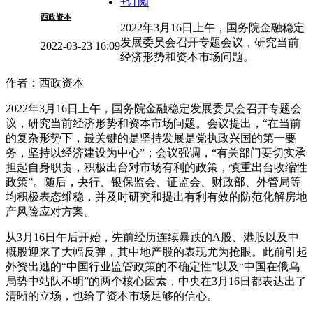
+订阅
西政资本
2022年3月16日上午，国务院金融稳定
发展委员会召开专题会议，研究当前
2022-03-23 16:09
经济形势和资本市场问题。
作者：西政资本
2022年3月16日上午，国务院金融稳定发展委员会召开专题会
议，研究当前经济形势和资本市场问题。会议提出，“在当前
的复杂形势下，最关键的是坚持发展是党执政兴国的第一要
务，坚持以经济建设为中心”；会议强调，“有关部门要切实承
担起自身职责，积极出台对市场有利的政策，慎重出台收缩性
政策”。随后，央行、银保监会、证监会、财政部、外管局等
均积极表态维稳，并及时研究和提出有利有效的防范化解房地
产风险应对方案。
从3月16日午后开始，先前经历连续暴跌的A股、港股以及中
概股迎来了大幅反弹，其中地产股的表现尤为抢眼。此前引起
外资出逃的“中国行业监管政策的不确定性”以及“中国在俄乌
局势中站队不明”的两个核心因素，中央在3月16日都表达出了
清晰的立场，也给了资本市场足够的信心。