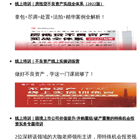
线上培训｜房抵贷不良资产实战全体系（2022版）
拿包+尽调+处置+法拍+精华案例全解析！
线上培训｜不良资产线上实操训练营
做好不良资产，学这一门课就够了！
线上培训｜困境上市公司价值提升/并购重组/破产重整的特殊机会投
资实务专题培训
2位深耕该领域的大咖老师领衔主讲，用特殊机会投资视