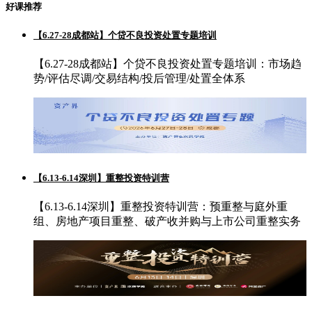
好课推荐
【6.27-28成都站】个贷不良投资处置专题培训
【6.27-28成都站】个贷不良投资处置专题培训：市场趋
势/评估尽调/交易结构/投后管理/处置全体系
【6.13-6.14深圳】重整投资特训营
【6.13-6.14深圳】重整投资特训营：预重整与庭外重
组、房地产项目重整、破产收并购与上市公司重整实务