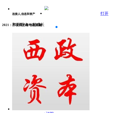
打开
连接人,信息和资产
和百万人一起成长
2021：开发商的拿地和前融