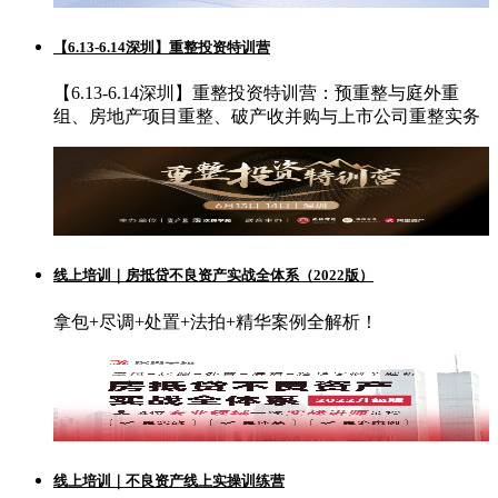
【6.13-6.14深圳】重整投资特训营
【6.13-6.14深圳】重整投资特训营：预重整与庭外重
组、房地产项目重整、破产收并购与上市公司重整实务
线上培训｜房抵贷不良资产实战全体系（2022版）
拿包+尽调+处置+法拍+精华案例全解析！
线上培训｜不良资产线上实操训练营