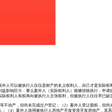
案外人可以被执行人仅仅是财产的名义权利人，自己才是实际权
利益影响巨大：要么案外人（实际权利人）能够排除执行，申请
实际权利人有权再向被执行人主张权利，但被执行人往往早已缺
等不动产，但尚未完成过户登记；（2）案外人受让股权，但尚
人；（4）案外人借用被执行人房地产开发资质开发房地产，其系