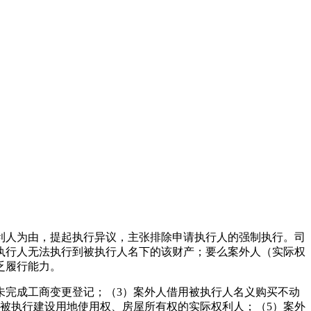
利人为由，提起执行异议，主张排除申请执行人的强制执行。司
执行人无法执行到被执行人名下的该财产；要么案外人（实际权
乏履行能力。
未完成工商变更登记；（3）案外人借用被执行人名义购买不动
被执行建设用地使用权、房屋所有权的实际权利人；（5）案外