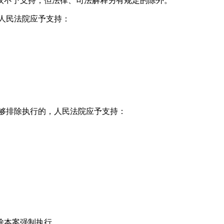
议不予支持，但法律、司法解释另有规定的除外。
人民法院应予支持：
能够排除执行的，人民法院应予支持：
除本案强制执行。