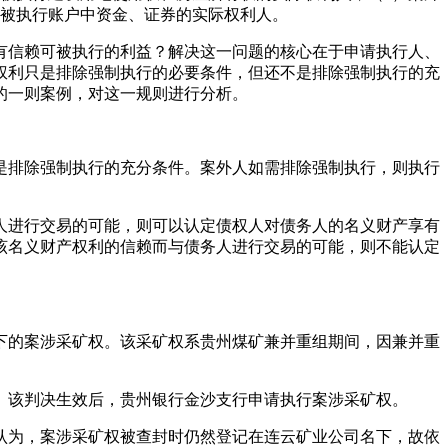
系被执行账户中资金、证券的实际权利人。
有信赖可被执行的利益？解决这一问题的核心在于申请执行人、
权利只是排除强制执行的必要条件，但还不是排除强制执行的充
的一则案例，对这一规则进行分析。
是排除强制执行的充分条件。案外人如需排除强制执行，则执行
人进行交易的可能，则可以认定债权人对债务人的名义财产享有
该名义财产权利的信赖而与债务人进行交易的可能，则不能认定
下的案涉采矿权。该采矿权系贵州煤矿兼并重组期间，因兼并重
息。该判决生效后，贵州银行金沙支行申请执行案涉采矿权。
认为，案涉采矿权被查封时仍然登记在连云矿业公司名下，故依