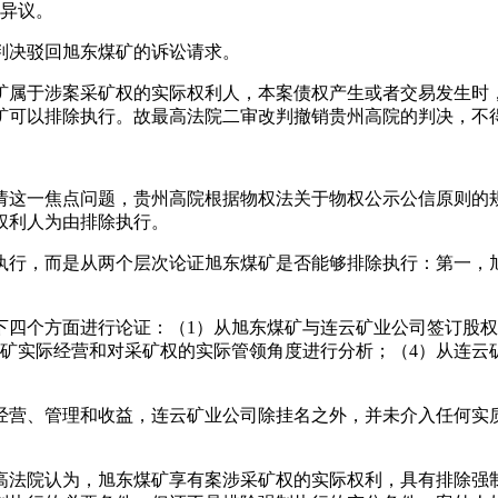
行异议。
判决驳回旭东煤矿的诉讼请求。
矿属于涉案采矿权的实际权利人，本案债权产生或者交易发生时
矿可以排除执行。故最高法院二审改判撤销贵州高院的判决，不
请这一焦点问题，贵州高院根据物权法关于物权公示公信原则的
权利人为由排除执行。
执行，而是从两个层次论证旭东煤矿是否能够排除执行：第一，
下四个方面进行论证：（1）从旭东煤矿与连云矿业公司签订股权
煤矿实际经营和对采矿权的实际管领角度进行分析；（4）从连云
经营、管理和收益，连云矿业公司除挂名之外，并未介入任何实
高法院认为，旭东煤矿享有案涉采矿权的实际权利，具有排除强