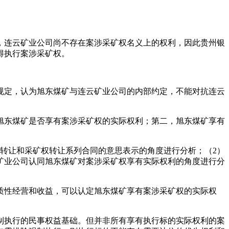
，连云矿业公司尚不存在案涉采矿权名义上的权利，因此贵州银
得执行案涉采矿权。
规定，认为旭东煤矿与连云矿业公司的内部约定，不能对抗连云
旭东煤矿是否享有案涉采矿权的实际权利；第二，旭东煤矿享有
转让和采矿权转让系列合同的意思表示的角度进行分析；（2）
矿业公司认同旭东煤矿对案涉采矿权享有实际权利的角度进行分
质性经营和收益，可以认定旭东煤矿享有案涉采矿权的实际权
制执行的民事权益基础。但并非所有享有执行标的实际权利的案