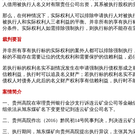
人借用被执行人名义对有限责任公司出资，其系被执行股权的
那么，在何种情况下，实际权利人可以排除申请执行人对被执
被执行人和实际权利人三者利益的平衡。并非所有的享有执行
分条件。实际权利人如需排除强制执行，则执行标的不能存在
裁判要旨
并非所有享有执行标的实际权利的案外人都可以排除强制执行
标的不能存在需要让位的优先权利和需要保护的信赖利益，必
若执行标的权利名实不副情况发生在申请强制执行债权形成之
信赖利益，执行时可以追及名义财产；若执行标的权利名实不
债权人对债务人此后的名义财产权利享有信赖利益，执行时不
案情简介
一、贵州高院在审理贵州银行金沙支行诉连云矿业公司等金融
组依法从旭东煤矿名下变更登记到连云矿业公司名下。
二、贵州高院作出（2016）黔民初14号民事判决，判决连
三、执行期间，旭东煤矿向贵州高院提出执行异议，主张其为