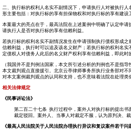
二、执行标的权利人名实不副情况下，申请执行人对被执行人
形主要包括：对执行标的享有担保物权和对执行标的享有建设
本案最大的亮点在于，最高法院在上述案例中明确了认定申请
请执行人是否对执行标的享有信赖利益。
若执行标的权利名实不副情况发生在申请强制执行债权形成之
信赖利益，执行时可以追及该名义财产；若执行标的权利名实
定债权人对债务人此后的名义财产权利享有信赖利益，即此时
（我国并不是判例法国家，本文所引述分析的判例也不是指导
本文裁判观点直接援引。北京云亭律师事务所执行业务部对不
对本文案例裁判观点的认同和支持，也不意味着法院在处理类
相关法律规定
《民事诉讼法》
第二百二十七条 执行过程中，案外人对执行标的提出书
裁定驳回。案外人、当事人对裁定不服，认为原判决、裁
《最高人民法院关于人民法院办理执行异议和复议案件若干问