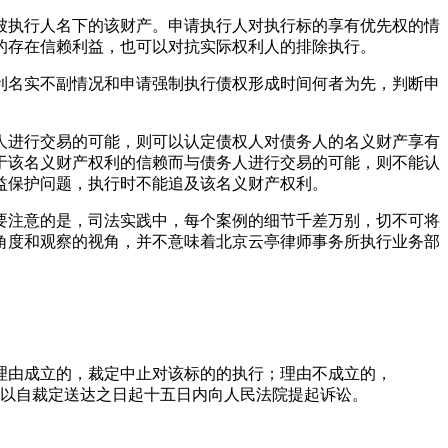
被执行人名下的该财产。申请执行人对执行标的享有优先权的情
的存在信赖利益，也可以对抗实际权利人的排除执行。
利名实不副情况和申请强制执行债权形成时间何者为先，判断申
人进行交易的可能，则可以认定债权人对债务人的名义财产享有
于该名义财产权利的信赖而与债务人进行交易的可能，则不能认
益保护问题，执行时不能追及该名义财产权利。
要注意的是，司法实践中，每个案例的细节千差万别，切不可将
角度和观察的视角，并不意味着北京云亭律师事务所执行业务部
理由成立的，裁定中止对该标的的执行；理由不成立的，
可以自裁定送达之日起十五日内向人民法院提起诉讼。