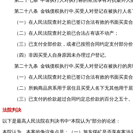
第二十七条 申请执行人对执行标的依法享有对抗案外人
第二十八条 金钱债权执行中,买受人对登记在被执行人
（一）在人民法院查封之前已签订合法有效的书面买卖合
（二）在人民法院查封之前已合法占有该不动产；
（三）已支付全部价款，或者已按照合同约定支付部分价
（四）非因买受人自身原因未办理过户登记。
第二十九条 金钱债权执行中,买受人对登记在被执行的
（一）在人民法院查封之前已签订合法有效的书面买卖合
（二）所购商品房系用于居住且买受人名下无其他用于居
（三）已支付的价款超过合同约定总价款的百分之五十。
法院判决
以下是最高人民法院在判决书中“本院认为”部分的论述：
本院认为，本案的争议焦点是：（一）旭东煤矿是否享有案涉