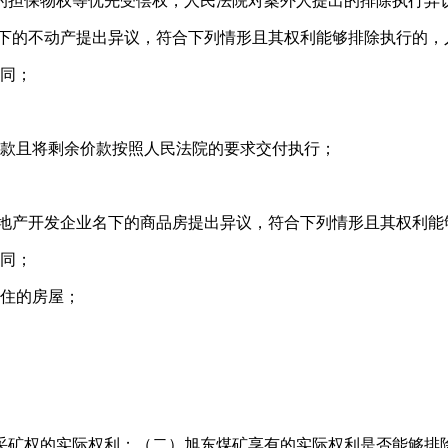
的担保物权等优先受偿权，人民法院对案外人提出的排除执行异
名下的不动产提出异议，符合下列情形且其权利能够排除执行的，
同；
款且将剩余价款按照人民法院的要求交付执行；
房地产开发企业名下的商品房提出异议，符合下列情形且其权利
同；
住的房屋；
采矿权的实际权利；（二）旭东煤矿享有的实际权利是否能够排