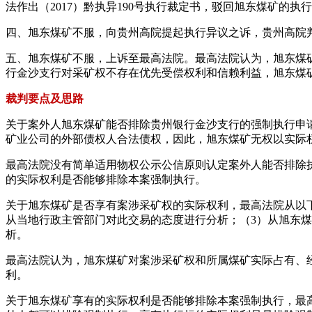
法作出（2017）黔执异190号执行裁定书，驳回旭东煤矿的执
四、旭东煤矿不服，向贵州高院提起执行异议之诉，贵州高院
五、旭东煤矿不服，上诉至最高法院。最高法院认为，旭东煤
行金沙支行对采矿权不存在优先受偿权利和信赖利益，旭东煤
裁判要点及思路
关于案外人旭东煤矿能否排除贵州银行金沙支行的强制执行申
矿业公司的外部债权人合法债权，因此，旭东煤矿无权以实际
最高法院没有简单适用物权公示公信原则认定案外人能否排除
的实际权利是否能够排除本案强制执行。
关于旭东煤矿是否享有案涉采矿权的实际权利，最高法院从以
从当地行政主管部门对此交易的态度进行分析；（3）从旭东
析。
最高法院认为，旭东煤矿对案涉采矿权和所属煤矿实际占有、
利。
关于旭东煤矿享有的实际权利是否能够排除本案强制执行，最