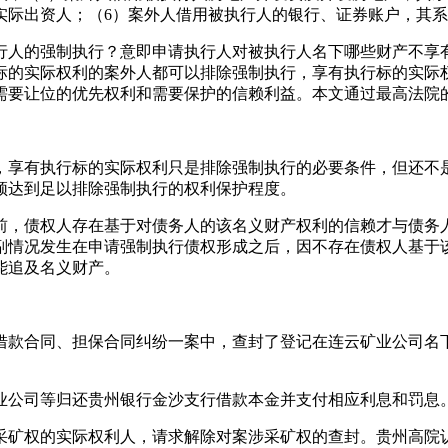
实际出资人；（6）案外人借用被执行人的银行、证券账户，其
行人的强制执行？意即申请执行人对被执行人名下哪些财产不享
标的实际权利的案外人都可以排除强制执行，享有执行标的实际
需要让位的优先权利和需要保护的信赖利益。本文通过最高法院
，享有执行标的实际权利只是排除强制执行的必要条件，但还不
须达到足以排除强制执行的权利保护程度。
前，债权人存在基于对债务人的该名义财产权利的信赖才与债务
副情况发生在申请强制执行债权形成之后，因不存在债权人基于
能追及名义财产。
借款合同、担保合同纠纷一案中，查封了登记在连云矿业公司名
云矿业公司等归还贵州银行金沙支行借款本金并支付相应利息和罚
采矿权的实际权利人，请求解除对案涉采矿权的查封。贵州高院