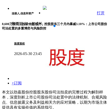
打开
连接人,信息和资产
和百万人一起成长
8,600万股司法拍卖全部过户，控股股东三个月内暴减3.10%：上市公司股份
司法处置的多重博弈与风险防控
股度股权
2026-05-30 23:45
+订阅
本文以劲嘉股份控股股东股份司法拍卖的完整过程为解剖样
本，深度剖析上市公司股份司法处置中的法律机制、合规风险
点、信息披露义务及利益相关方的应对策略，以期为市场主体
提供具有实操价值的系统指引。