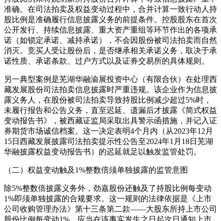
准确。在司法拍卖及权益变动过程中，合并计算一致行动人持
股比例是准确履行信息披露义务的前提条件。控股股东在首次
公开发行、持续信息披露、重大资产重组等环节作出的各项承
诺（如锁定承诺、减持承诺），不会因股份被司法拍卖而自然
消灭。竞买人受让股份后，是否继承相关承诺义务，取决于承
诺性质、承诺条款、过户方式以及证券交易所的具体规则。
另一典型案例是芜湖华融渝展投资中心（有限合伙）在处理西
藏发展股份司法拍卖信息披露时严重违规。该企业作为信息披
露义务人，在股份被司法拍卖导致持股比例减少超过5%时，
未履行报告和公告义务，直至迟延、遗漏后才披露《简式权益
变动报告书》，被西藏证监局采取出具警示函措施，并记入证
券期货市场诚信档案。这一决定表明4个月内（从2023年12月
15日西藏发展披露司法拍卖提示性公告至2024年1月18日芜湖
华融披露权益变动报告书）的迟延就足以触发监管处罚。
（二）权益变动触及1%整数倍须单独披露的监管意图
除5%整数倍披露义务外，劲嘉股份还触及了持股比例每变动
1%即须单独披露的合规要求。这一规则的法律依据是《上市
公司收购管理办法》第十三条第二款——大股东所持上市公司
股份比例每变动1%，应当在该事实发生之日起次日通知上市