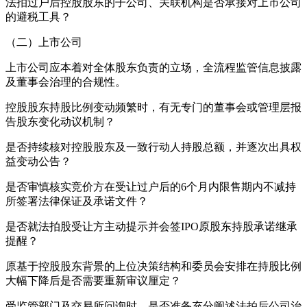
法拍过户后控股股东的子公司、关联机构是否承接对上市公司
的避税工具？
（二）上市公司
上市公司应本着对全体股东负责的立场，全流程监管信息披露
及董事会治理的合规性。
控股股东持股比例变动频繁时，有无专门的董事会或管理层报
告股东变化动议机制？
是否持续核对控股股东及一致行动人持股总额，并逐次出具权
益变动公告？
是否审慎核实竞价方在受让过户后的6个月内限售期内不减持
所签署法律保证及承诺文件？
是否就法拍股受让方主动提示并会签IPO原股东持股承诺继承
提醒？
原基于控股股东背景的上位决策结构和委员会安排在持股比例
大幅下降后是否需要重新审议厘定？
受监管部门及交易所问询时，是否准备充分阐述法拍后公司治