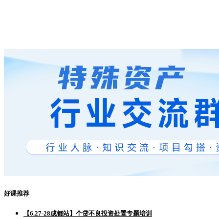
好课推荐
【6.27-28成都站】个贷不良投资处置专题培训