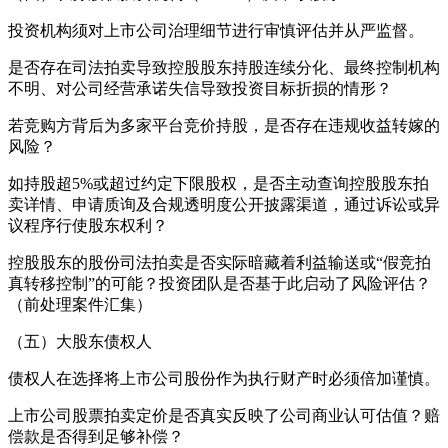
投资机构须对上市公司治理细节进行审慎评估并从严监督。
是否存在司法拍卖导致控股股东持股连续分化、最终控制机构
不明、对公司经营承诺失信导致投资目标折损的情形？
若竞购方背后为多家平台竞价持股，是否存在违规收益转嫁的
风险？
如持股超5%或超过约定下限股权，是否主动查询控股股东拍
卖详情、申请质询及合规透明度公开披露渠道，通过诉讼或异
议程序行使股东权利？
控股股东的股份司法拍卖是否实际暗藏着利益输送或“假竞拍
真转移控制”的可能？投资团队是否基于此启动了风险评估？
（前处理案件汇集）
（五）大股东债权人
债权人在选择将上市公司股份作为执行财产时必须倍加谨慎。
上市公司股票拍卖定价是否真实反映了公司商业认可估值？赔
偿款是否得到足够补偿？