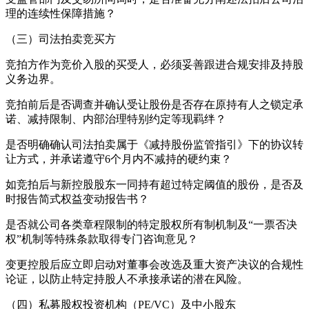
理的连续性保障措施？
（三）司法拍卖竞买方
竞拍方作为竞价入股的买受人，必须妥善跟进合规安排及持股
义务边界。
竞拍前后是否调查并确认受让股份是否存在原持有人之锁定承
诺、减持限制、内部治理特别约定等现羁绊？
是否明确确认司法拍卖属于《减持股份监管指引》下的协议转
让方式，并承诺遵守6个月内不减持的硬约束？
如竞拍后与新控股股东一同持有超过特定阈值的股份，是否及
时报告简式权益变动报告书？
是否就公司各类章程限制的特定股权所有制机制及“一票否决
权”机制等特殊条款取得专门咨询意见？
变更控股后应立即启动对董事会改选及重大资产决议的合规性
论证，以防止特定持股人不承接承诺的潜在风险。
（四）私募股权投资机构（PE/VC）及中小股东