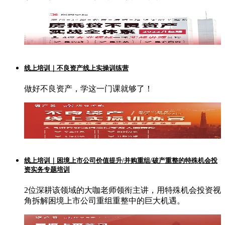
线上培训｜不良资产线上实操训练营
做好不良资产，学这一门课就够了！
线上培训｜困境上市公司价值提升/并购重组/破产重整的特殊机会投
资实务专题培训
2位深耕该领域的大咖老师领衔主讲，用特殊机会投资视
角拆解困境上市公司重组重整中的巨大机遇。