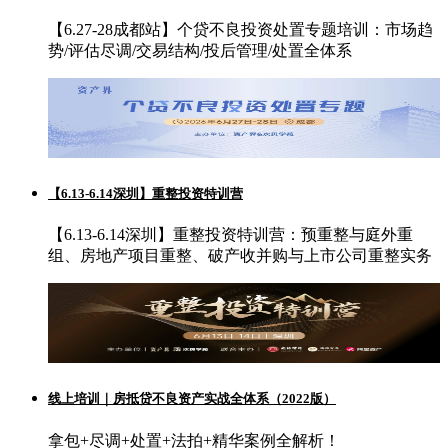
【6.27-28成都站】个贷不良投资处置专题培训：市场趋
势/评估尽调/交易结构/投后管理/处置全体系
【6.13-6.14深圳】重整投资特训营
【6.13-6.14深圳】重整投资特训营：预重整与庭外重
组、房地产项目重整、破产收并购与上市公司重整实务
线上培训｜房抵贷不良资产实战全体系（2022版）
拿包+尽调+处置+法拍+精华案例全解析！