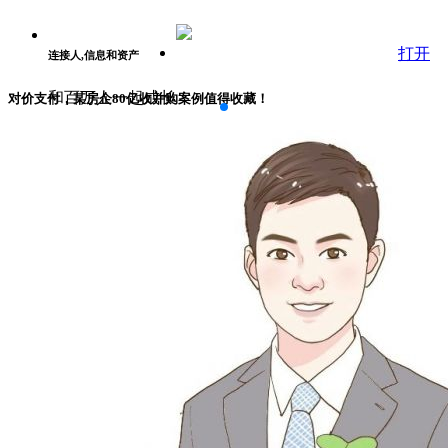
打开
连接人,信息和资产
和百万人一起成长
对价支付，某房企80亿收并购案例值得收藏！