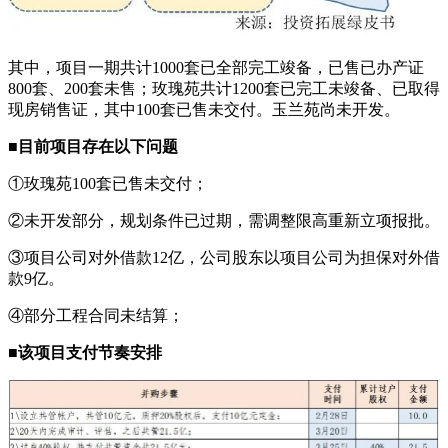
其中，项目一期共计1000套已全部完工竣备，已售已办产证
800套、200套未售；玫瑰苑共计1200套已完工未竣备、已取得
现房销售证，其中100套已售未交付。玉兰苑尚未开发。
■目前项目存在以下问题
①玫瑰苑100套已售未交付；
②未开发部分，规划条件已过期，需调整限高重新立项报批。
③项目公司对外借款12亿，公司股东以项目公司为担保对外借
款9亿。
④部分工程合同未结算；
■该项目支付节奏安排