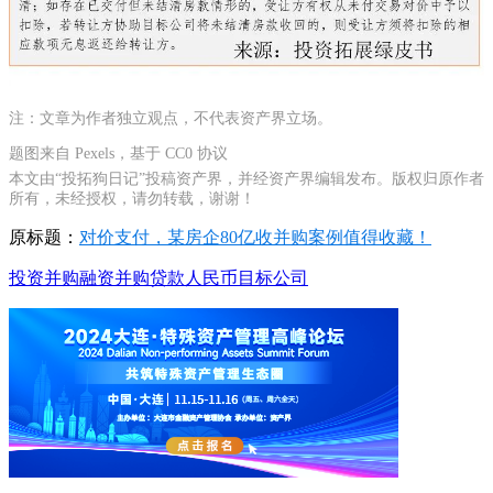
注：文章为作者独立观点，不代表资产界立场。
题图来自 Pexels，基于 CC0 协议
本文由“投拓狗日记”投稿资产界，并经资产界编辑发布。版权归原作者
所有，未经授权，请勿转载，谢谢！
原标题：
对价支付，某房企80亿收并购案例值得收藏！
投资
并购融资
并购贷款
人民币
目标公司