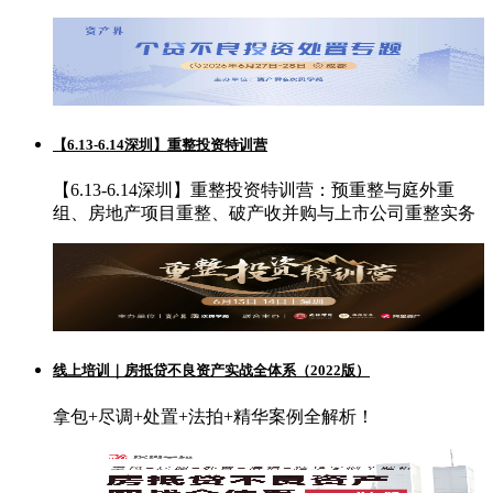
【6.13-6.14深圳】重整投资特训营
【6.13-6.14深圳】重整投资特训营：预重整与庭外重
组、房地产项目重整、破产收并购与上市公司重整实务
线上培训｜房抵贷不良资产实战全体系（2022版）
拿包+尽调+处置+法拍+精华案例全解析！