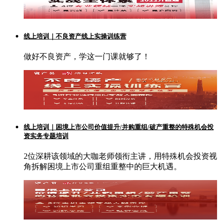
线上培训｜不良资产线上实操训练营
做好不良资产，学这一门课就够了！
线上培训｜困境上市公司价值提升/并购重组/破产重整的特殊机会投
资实务专题培训
2位深耕该领域的大咖老师领衔主讲，用特殊机会投资视
角拆解困境上市公司重组重整中的巨大机遇。