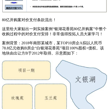
80亿并购案对价支付条款流出！
这里给大家贴出一则实操案例“银湖花香苑80亿并购案”中整个
收购过程中的对价支付安排！非常值得投拓人员大家学习！
案例背景：2018年南部某城市，某TOP10房企A拟以人民币
78.8亿元收购B房企“白银湖花香苑”项目100%股权+债权。该
地块由出让方B于2012年取得。示意图如下：