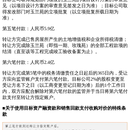
见（以项目设计方案的审查意见签发之日为准）；目标公司取
得发改部门对玉兰苑的立项批复（以立项批复所载日期为
准）。
第五笔付款：人民币5.9亿
转让方完成已售房屋所产生的土地增值税和企业所得税清缴；
转让方完成除玉兰苑（即指一期、玫瑰苑）的全部工程款项的
结清（直至该等工程完成竣工验收备案为止）。
第六笔付款：人民币2.4亿
转让方完成第5笔中的税务清缴责任之日起后的365日内，受让
方应向监管账户支付第六笔付款。目标公司2%的股权变更至
受让方名下之日（以工商变更登记日期为准）后的1个工作日
内，双方应配合解除对第六笔付款的监管并于当日将第六笔付
款支付至转让方指定账户。
■关于使用目标资产融资款和销售回款支付收购对价的特殊条
款