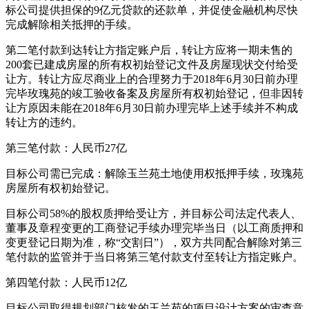
标公司提供担保的9亿元贷款的还款单，并促使金融机构尽快
完成解除相关抵押的手续。
第二笔付款到达转让方指定账户后，转让方应将一期未售的
200套已建成房屋的所有权初始登记文件及房屋现状交付给受
让方。转让方应尽商业上的合理努力于2018年6月30日前办理
完毕玫瑰苑的竣工验收备案及房屋所有权初始登记，但非因转
让方原因未能在2018年6月30日前办理完毕上述手续并不构成
转让方的违约。
第三笔付款：人民币27亿
目标公司需已完成：解除玉兰苑土地使用权抵押手续，玫瑰苑
房屋所有权初始登记。
目标公司58%的股权质押给受让方，并目标公司法定代表人、
董事及章程变更的工商登记手续办理完毕当日（以工商质押和
变更登记日期为准，称“交割日”），双方共同配合解除对第三
笔付款的监管并于当日将第三笔付款支付至转让方指定账户。
第四笔付款：人民币12亿
目标公司取得规划部门核发的玉兰苑的项目设计方案的审查意