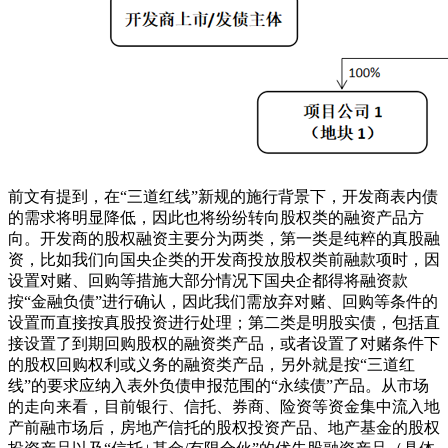
前文有提到，在“三道红线”新规的施行背景下，开发商表内债
的需求将明显降低，因此也将纷纷转向股权类的融资产品方
向。开发商的股权融资主要分为两类，第一类是纯粹的真股融
资，比如我们向国央企类的开发商投放股权类前融款项时，因
设置对赌、回购等措施大部分情况下国央企都得将融资款
按“金融负债”进行确认，因此我们需放弃对赌、回购等条件的
设置而直接按真股投资进行处理；第二类是明股实债，包括直
接设置了到期回购股权的融资类产品，或者设置了对赌条件下
的股权回购权利或义务的融资类产品，另外就是按“三道红
线”的要求应纳入表外负债申报范围的“永续债”产品。从市场
的走向来看，目前银行、信托、券商、险资等资金集中流入地
产前融市场后，房地产信托的股权投资产品、地产基金的股权