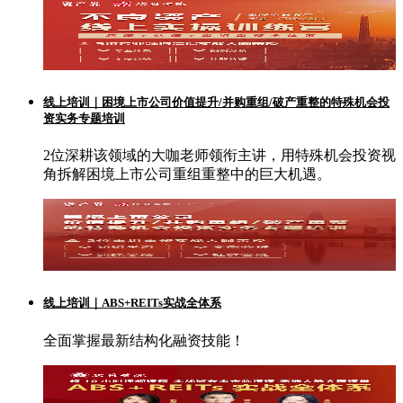
线上培训｜困境上市公司价值提升/并购重组/破产重整的特殊机会投
资实务专题培训
2位深耕该领域的大咖老师领衔主讲，用特殊机会投资视
角拆解困境上市公司重组重整中的巨大机遇。
线上培训｜ABS+REITs实战全体系
全面掌握最新结构化融资技能！