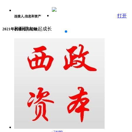
打开
连接人,信息和资产
和百万人一起成长
2021年的拿地和前融