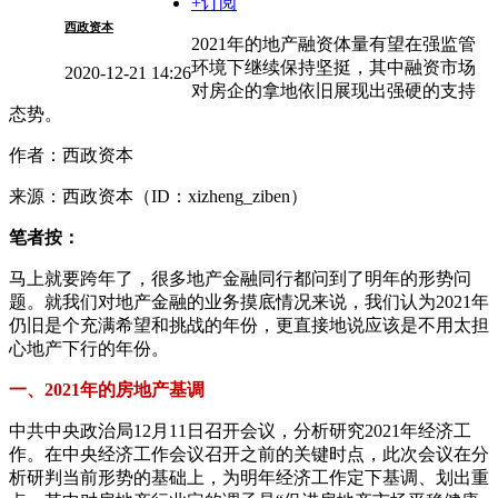
+订阅
西政资本
2021年的地产融资体量有望在强监管
环境下继续保持坚挺，其中融资市场
2020-12-21 14:26
对房企的拿地依旧展现出强硬的支持
态势。
作者：西政资本
来源：西政资本（ID：xizheng_ziben）
笔者按：
马上就要跨年了，很多地产金融同行都问到了明年的形势问
题。就我们对地产金融的业务摸底情况来说，我们认为2021年
仍旧是个充满希望和挑战的年份，更直接地说应该是不用太担
心地产下行的年份。
一、2021年的房地产基调
中共中央政治局12月11日召开会议，分析研究2021年经济工
作。在中央经济工作会议召开之前的关键时点，此次会议在分
析研判当前形势的基础上，为明年经济工作定下基调、划出重