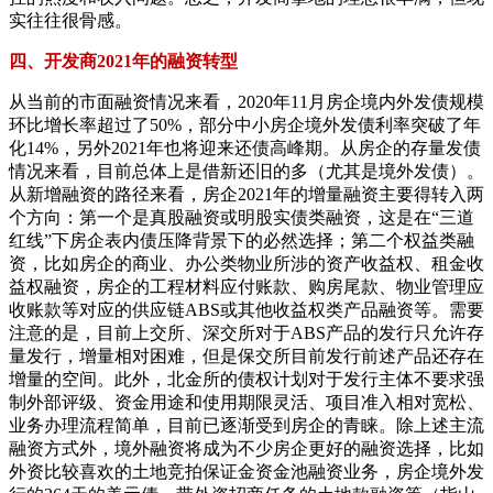
实往往很骨感。
四、开发商2021年的融资转型
从当前的市面融资情况来看，2020年11月房企境内外发债规模
环比增长率超过了50%，部分中小房企境外发债利率突破了年
化14%，另外2021年也将迎来还债高峰期。从房企的存量发债
情况来看，目前总体上是借新还旧的多（尤其是境外发债）。
从新增融资的路径来看，房企2021年的增量融资主要得转入两
个方向：第一个是真股融资或明股实债类融资，这是在“三道
红线”下房企表内债压降背景下的必然选择；第二个权益类融
资，比如房企的商业、办公类物业所涉的资产收益权、租金收
益权融资，房企的工程材料应付账款、购房尾款、物业管理应
收账款等对应的供应链ABS或其他收益权类产品融资等。需要
注意的是，目前上交所、深交所对于ABS产品的发行只允许存
量发行，增量相对困难，但是保交所目前发行前述产品还存在
增量的空间。此外，北金所的债权计划对于发行主体不要求强
制外部评级、资金用途和使用期限灵活、项目准入相对宽松、
业务办理流程简单，目前已逐渐受到房企的青睐。除上述主流
融资方式外，境外融资将成为不少房企更好的融资选择，比如
外资比较喜欢的土地竞拍保证金资金池融资业务，房企境外发