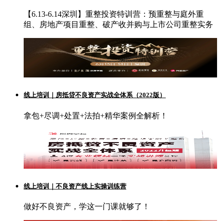
【6.13-6.14深圳】重整投资特训营：预重整与庭外重
组、房地产项目重整、破产收并购与上市公司重整实务
线上培训｜房抵贷不良资产实战全体系（2022版）
拿包+尽调+处置+法拍+精华案例全解析！
线上培训｜不良资产线上实操训练营
做好不良资产，学这一门课就够了！