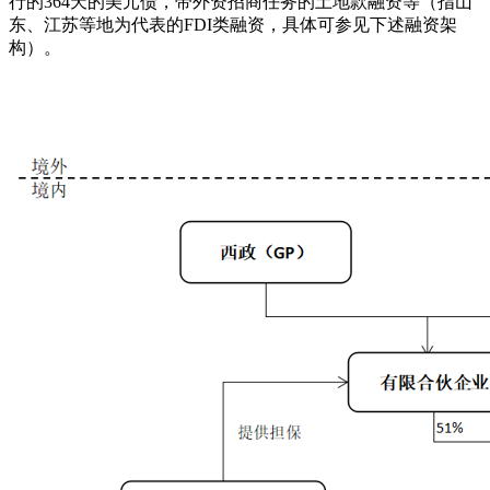
行的364天的美元债，带外资招商任务的土地款融资等（指山
东、江苏等地为代表的FDI类融资，具体可参见下述融资架
构）。