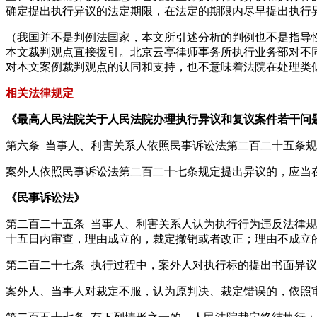
确定提出执行异议的法定期限，在法定的期限内尽早提出执行
（我国并不是判例法国家，本文所引述分析的判例也不是指导
本文裁判观点直接援引。北京云亭律师事务所执行业务部对不
对本文案例裁判观点的认同和支持，也不意味着法院在处理类
相关法律规定
《最高人民法院关于人民法院办理执行异议和复议案件若干问
第六条 当事人、利害关系人依照民事诉讼法第二百二十五条
案外人依照民事诉讼法第二百二十七条规定提出异议的，应当
《民事诉讼法》
第二百二十五条 当事人、利害关系人认为执行行为违反法律
十五日内审查，理由成立的，裁定撤销或者改正；理由不成立
第二百二十七条 执行过程中，案外人对执行标的提出书面异
案外人、当事人对裁定不服，认为原判决、裁定错误的，依照