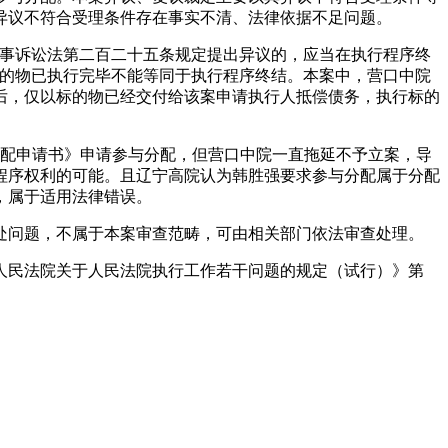
异议不符合受理条件存在事实不清、法律依据不足问题。
民事诉讼法第二百二十五条规定提出异议的，应当在执行程序终
标的物已执行完毕不能等同于执行程序终结。本案中，营口中院
后，仅以标的物已经交付给该案申请执行人抵偿债务，执行标的
行分配申请书》申请参与分配，但营口中院一直拖延不予立案，导
程序权利的可能。且辽宁高院认为韩胜强要求参与分配属于分配
，属于适用法律错误。
处问题，不属于本案审查范畴，可由相关部门依法审查处理。
人民法院关于人民法院执行工作若干问题的规定（试行）》第