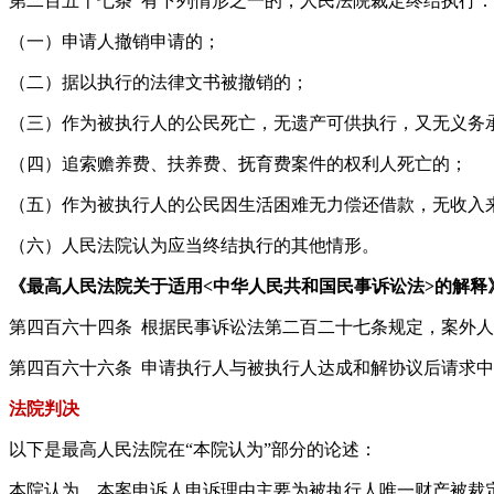
第二百五十七条 有下列情形之一的，人民法院裁定终结执行：
（一）申请人撤销申请的；
（二）据以执行的法律文书被撤销的；
（三）作为被执行人的公民死亡，无遗产可供执行，又无义务
（四）追索赡养费、扶养费、抚育费案件的权利人死亡的；
（五）作为被执行人的公民因生活困难无力偿还借款，无收入
（六）人民法院认为应当终结执行的其他情形。
《最高人民法院关于适用<中华人民共和国民事诉讼法>的解释
第四百六十四条 根据民事诉讼法第二百二十七条规定，案外
第四百六十六条 申请执行人与被执行人达成和解协议后请求
法院判决
以下是最高人民法院在“本院认为”部分的论述：
本院认为，本案申诉人申诉理由主要为被执行人唯一财产被裁