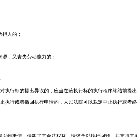
承担人的；
来源，又丧失劳动能力的；
》
人对执行标的提出异议的，应当在该执行标的执行程序终结前提
中止执行或者撤回执行申请的，人民法院可以裁定中止执行或者
定以物抵债，侵犯了其合法权益，请求予以执行回转，并支持其