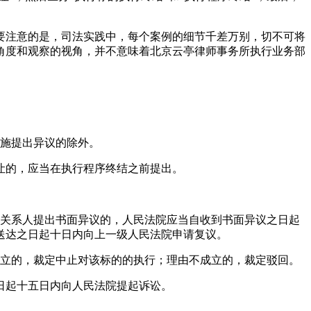
要注意的是，司法实践中，每个案例的细节千差万别，切不可将
角度和观察的视角，并不意味着北京云亭律师事务所执行业务部
措施提出异议的除外。
让的，应当在执行程序终结之前提出。
害关系人提出书面异议的，人民法院应当自收到书面异议之日起
送达之日起十日内向上一级人民法院申请复议。
成立的，裁定中止对该标的的执行；理由不成立的，裁定驳回。
日起十五日内向人民法院提起诉讼。