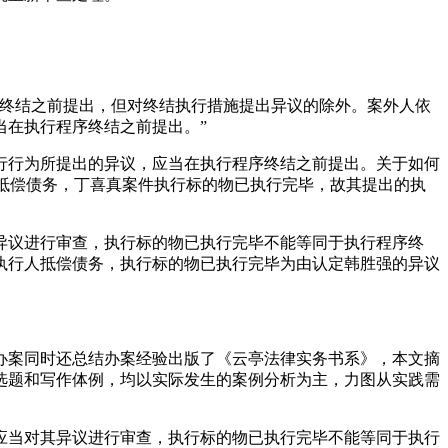
序终结之前提出，但对终结执行措施提出异议的除外。案外人依
当在执行程序终结之前提出。”
行行为所提出的异议，应当在执行程序终结之前提出。关于如何
真抵偿债务，丁喜真案件执行标的物已执行完毕，故其提出的执
异议进行审查，执行标的物已执行完毕不能等同于执行程序终
执行人抵偿债务，执行标的物已执行完毕为由认定韩胜强的异议
办案同时还总结办案经验出版了《云亭法律实务书系》，本文摘
选题和写作体例，均以实际发生的案例分析为主，力图从实践需
应当对其异议进行审查，执行标的物已执行完毕不能等同于执行