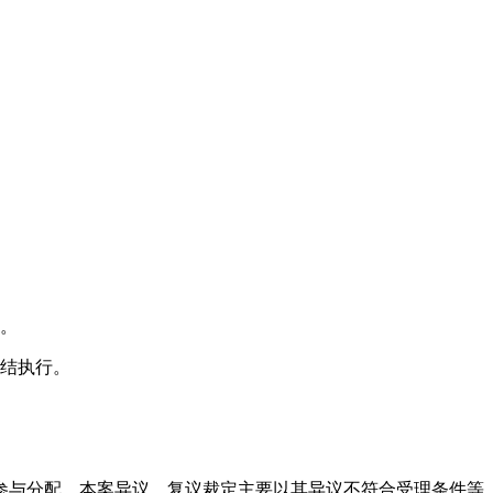
出。
终结执行。
参与分配。本案异议、复议裁定主要以其异议不符合受理条件等