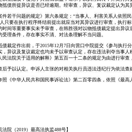
物抵债所提异议是否已经逾期。经审查，异议、复议裁定认为其
案件若干问题的规定》第六条规定：“当事人、利害关系人依照
外人只要在执行程序终结前提出就应当对其异议进行审查，执行
的时间等重要事实未予审查，在韩胜强对以物抵债裁定提出异议
的受理条件，存在事实不清、对法条理解不当问题。
债裁定作出前，于2015年12月7日向营口中院提交《参与执
实，异议及复议裁定也均未予以审查认定，存在违法剥夺当事人
人民法院关于适用的解释》第五百一十二条的规定为由进行审查
查后予以认定。申诉人主张的对相关执行员违法违纪行为依法查
参照《中华人民共和国民事诉讼法》第二百零四条，依照《最高
院（2019）最高法执监488号】