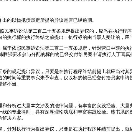
作出的以物抵债裁定所提的异议是否已经逾期。
依照民事诉讼法第二百二十五条规定提出异议的，应当在执行程
向的执行标的执行终结之前提出；执行标的由当事人受让的，应
，属于依照民事诉讼法第二百二十五条规定，针对营口中院的执
 韩胜强要求参与分配的标的物已经交付给另案申请执行人丁喜
五条的规定提出异议，只要是在执行程序终结前提出就应当对其
结的时间等重要事实未予审查，仅以标的物已经交付给另案申请
理解不当。
理和分析过大量本文涉及的法律问题，有丰富的实践经验。大量
一线的专业律师，具有深厚理论功底和丰富实践经验。该书系的
的解决方案。
定，针对执行行为提出异议，只要是在执行程序终结前提出，就