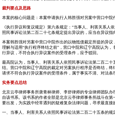
裁判要点及思路
本案的核心问题是：本案申请执行人韩胜强对另案中营口中院
《执行异议和复议规定》第六条规定：“当事人、利害关系人
照民事诉讼法第二百二十七条规定提出异议的，应当在异议指
本案韩胜强对另案中营口中院作出的以物抵债裁定所提的异议
理解与适用“执行程序终结之前”，营口中院和辽宁高院认为，
行异议，不符合执行异议案件的受理条件，应予驳回。
最高院认为，当事人、利害关系人依照民事诉讼法第二百二十
结。营口中院和辽宁高院的裁定对另案执行程序是否终结，终
请求不符合执行异议案件的受理条件，属于事实不清、对法条
实务要点总结
北京云亭律师事务所唐青林律师、李舒律师的专业律师团队办
自该书系。该书系的作者全部是北京云亭律师事务所战斗在第
要出发，为实践中经常遇到的疑难复杂法律问题，寻求最直接
一、当事人、利害关系人依照民事诉讼法第二百二十五条的规