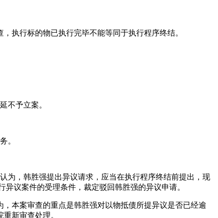
查，执行标的物已执行完毕不能等同于执行程序终结。
。
拖延不予立案。
债务。
中院认为，韩胜强提出异议请求，应当在执行程序终结前提出，现
行异议案件的受理条件，裁定驳回韩胜强的异议申请。
为，本案审查的重点是韩胜强对以物抵债所提异议是否已经逾
院重新审查处理。