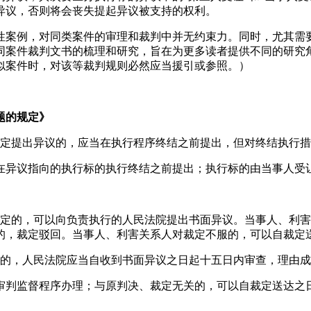
异议，否则将会丧失提起异议被支持的权利。
性案例，对同类案件的审理和裁判中并无约束力。同时，尤其需
同案件裁判文书的梳理和研究，旨在为更多读者提供不同的研究
似案件时，对该等裁判规则必然应当援引或参照。）
题的规定》
规定提出异议的，应当在执行程序终结之前提出，但对终结执行
在异议指向的执行标的执行终结之前提出；执行标的由当事人受
规定的，可以向负责执行的人民法院提出书面异议。当事人、利
的，裁定驳回。当事人、利害关系人对裁定不服的，可以自裁定
议的，人民法院应当自收到书面异议之日起十五日内审查，理由
审判监督程序办理；与原判决、裁定无关的，可以自裁定送达之