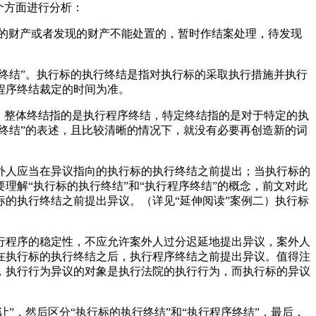
个方面进行分析：
的财产或者发现的财产不能处置的，暂时作结案处理，待发现
终结”。执行标的执行终结是指对执行标的采取执行措施并执行
程序终结裁定的时间为准。
）整体终结指的是执行程序终结，特定终结指的是对于特定的执
终结”的表述，且比较清晰的情况下，就没有必要再创造新的词
外人应当在异议指向的执行标的执行终结之前提出；当执行标的
解“执行标的执行终结”和“执行程序终结”的概念，前文对此
的执行终结之前提出异议。（详见“延伸阅读”案例二）执行标
行程序的稳定性，不应允许案外人过分迟延地提出异议，案外人
在执行标的执行终结之后，执行程序终结之前提出异议。值得注
，执行行为异议的对象是执行法院的执行行为，而执行标的异议
”，然后区分“执行标的执行终结”和“执行程序终结”，最后，