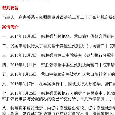
裁判要旨
当事人、利害关系人依照民事诉讼法第二百二十五条的规定提
案情简介
一、2014年11月3日，韩胜强与孙艳华、营口旅社借款合同
二、另案申请执行人丁喜真基于其他生效判决书，向营口中院
三、2015年12月7日，韩胜强向营口中院提交《参与执行分
四、2016年1月11日，韩胜强依据本案生效判决向营口中院
五、2016年1月15日，营口中院裁定将被执行人营口旅社名
六、2016年8月7日，在本案执行中，因被执行人孙艳华、营
七、2018年7月26日，韩胜强因被执行人的财产在另案中
韩胜强要求参与分配的标的物已经交付给丁喜真抵偿债务，丁
八、韩胜强不服该裁定，向辽宁高院提出复议。辽宁高院裁定
期，异议、复议裁定对该重点存在认定事实不清、法律依据不