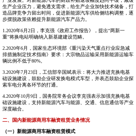
产业发展。对新能源汽车的财政补贴退坡幅度趋向平缓，减缓
生产企业压力，避免透支需求，给生产企业加快技术储备，打
造品牌竞争力留出时间，促进新能源汽车供给侧结构调整，逐
步摆脱政策依赖提升新能源汽车产品力。
1.2020年6月2日，李克强《政府工作报告》，提出“两新一
重”将换电站明确纳入新基建建设范畴。
2.2020年6月，国家生态环境部《重污染天气重点行业应急减
排措施制定技术指南》要求：大宗物品运输采用新能源运输车
辆比例不低于80%。
3.2020年7月23日，工信部辛国斌表示：将大力推进充换电基
础设施建设，鼓励企业研发换电模式车型，并表态鼓励企业探
索车电分离各环节的打通。
4.2020年10月9日，国务院常务会议李克强表示加强充换电基
础设施建设，支持新能源汽车与能源、交通、信息通信等产业
深度融合。
二、国内新能源商用车融资租赁业务情况
（一）新能源商用车融资租赁模式