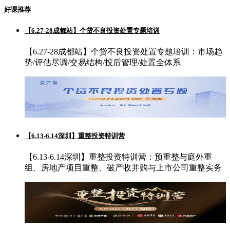
好课推荐
【6.27-28成都站】个贷不良投资处置专题培训
【6.27-28成都站】个贷不良投资处置专题培训：市场趋
势/评估尽调/交易结构/投后管理/处置全体系
【6.13-6.14深圳】重整投资特训营
【6.13-6.14深圳】重整投资特训营：预重整与庭外重
组、房地产项目重整、破产收并购与上市公司重整实务