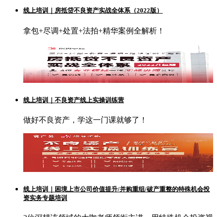
线上培训｜房抵贷不良资产实战全体系（2022版）
拿包+尽调+处置+法拍+精华案例全解析！
线上培训｜不良资产线上实操训练营
做好不良资产，学这一门课就够了！
线上培训｜困境上市公司价值提升/并购重组/破产重整的特殊机会投
资实务专题培训