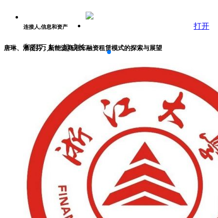
打开
连接人,信息和资产
和百万人一起成长
唐琳、潘贤芬：新能源商用车融资租赁模式的探索与展望