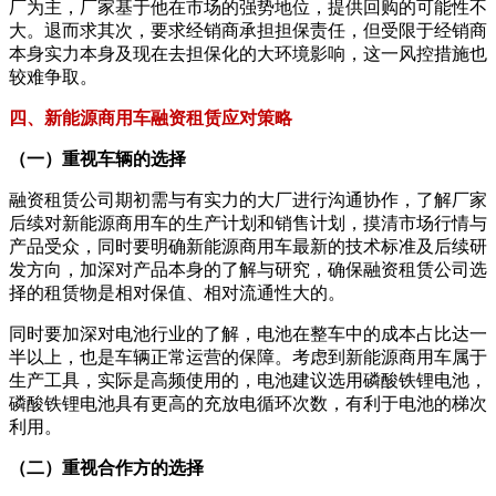
厂为主，厂家基于他在市场的强势地位，提供回购的可能性不
大。退而求其次，要求经销商承担担保责任，但受限于经销商
本身实力本身及现在去担保化的大环境影响，这一风控措施也
较难争取。
四、新能源商用车融资租赁应对策略
（一）重视车辆的选择
融资租赁公司期初需与有实力的大厂进行沟通协作，了解厂家
后续对新能源商用车的生产计划和销售计划，摸清市场行情与
产品受众，同时要明确新能源商用车最新的技术标准及后续研
发方向，加深对产品本身的了解与研究，确保融资租赁公司选
择的租赁物是相对保值、相对流通性大的。
同时要加深对电池行业的了解，电池在整车中的成本占比达一
半以上，也是车辆正常运营的保障。考虑到新能源商用车属于
生产工具，实际是高频使用的，电池建议选用磷酸铁锂电池，
磷酸铁锂电池具有更高的充放电循环次数，有利于电池的梯次
利用。
（二）重视合作方的选择