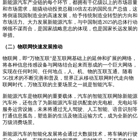
新能源汽车产业链的每个环节，都拥有千亿级以上的市场容量
和市场需求，能撬动动投资总额10倍左右的国民生产总值，这
将倒逼我国制造业的高速发展，给予传统制造业转型的方向和
市场活力。大力发展新能源汽车，与中国制造2025的总体行动
纲领不谋而合，是国家战略意志的体现，也是国家长远发展的
举措。
（二）物联网快速发展推动
物联网，即“万物互联”是互联网基础上的延伸和扩展的网络，
将各种信息传感设备与网络结合起来而形成的一个巨大网络，
实现在任何时间、任何地点，人、机、物的互联互通。随着
5G技术的不断完善和普及，世界正从移动互联网时代走向物
联网时代，万物互联的主要场景之一就是智能汽车。
新能源汽车是物联网的重要载体，汽车的智能互联网除新能源
汽车外，还包含了为新能源汽车提供配套的充电桩、充电站等
服务运营设施，未来将通过无人驾驶、人工智能、语音识别等
打通信息孤岛，塑造新的生活及物流运输方式，成为全新的亿
万级消费场景。
新能源汽车的智能化发展将会通过大数据技术，将车辆的行驶