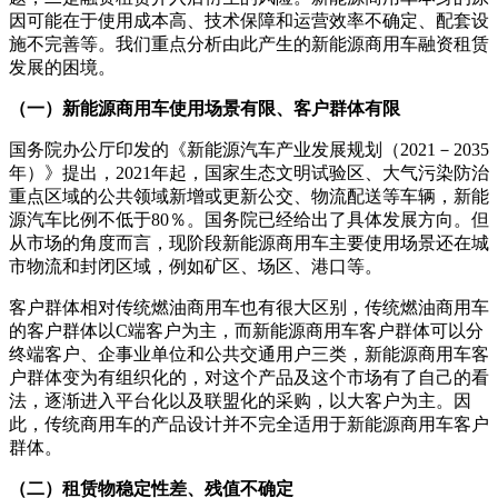
因可能在于使用成本高、技术保障和运营效率不确定、配套设
施不完善等。我们重点分析由此产生的新能源商用车融资租赁
发展的困境。
（一）新能源商用车使用场景有限、客户群体有限
国务院办公厅印发的《新能源汽车产业发展规划（2021－2035
年）》提出，2021年起，国家生态文明试验区、大气污染防治
重点区域的公共领域新增或更新公交、物流配送等车辆，新能
源汽车比例不低于80％。国务院已经给出了具体发展方向。但
从市场的角度而言，现阶段新能源商用车主要使用场景还在城
市物流和封闭区域，例如矿区、场区、港口等。
客户群体相对传统燃油商用车也有很大区别，传统燃油商用车
的客户群体以C端客户为主，而新能源商用车客户群体可以分
终端客户、企事业单位和公共交通用户三类，新能源商用车客
户群体变为有组织化的，对这个产品及这个市场有了自己的看
法，逐渐进入平台化以及联盟化的采购，以大客户为主。因
此，传统商用车的产品设计并不完全适用于新能源商用车客户
群体。
（二）租赁物稳定性差、残值不确定