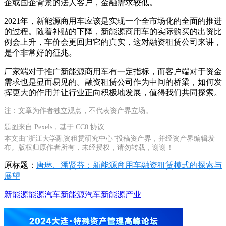
企或国企背景的法人客户，金融需求较低。
2021年，新能源商用车应该是实现一个全市场化的全面的推进
的过程。随着补贴的下降，新能源商用车的实际购买的出资比
例会上升，车价会更回归它的真实，这对融资租赁公司来讲，
是个非常好的征兆。
厂家端对于推广新能源商用车有一定指标，而客户端对于资金
需求也是显而易见的。融资租赁公司作为中间的桥梁，如何发
挥更大的作用并让行业正向积极地发展，值得我们共同探索。
注：文章为作者独立观点，不代表资产界立场。
题图来自 Pexels，基于 CC0 协议
本文由“浙江大学融资租赁研究中心”投稿资产界，并经资产界编辑发
布。版权归原作者所有，未经授权，请勿转载，谢谢！
原标题：
唐琳、潘贤芬：新能源商用车融资租赁模式的探索与
展望
新能源
能源
汽车
新能源汽车
新能源产业