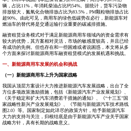
辆，占比11%，年消耗柴油占比约54%。据统计，货车污染物
排放较大，氮氧化合物排放占比为83.5%，PM颗粒物排放占比
超90%。由此可见，商用车的绿色低碳势在必行，新能源车对
燃油车的替代将是交通运输行业重要的碳减排措施。
融资租赁业务模式对于满足新能源商用车领域内的资金需求有
较大的优势，其方案相对灵活，市场的敏感度较高，并且已经
有成功的先例。但也存在和一些困难或者说困惑，本文将从多
个方面来探讨新能源商用车融资租赁模式的发展机遇和挑战。
一、新能源商用车发展的机会和挑战
（一）新能源商用车上升为国家战略
我国从顶层方案设计大力推进新能源汽车发展战略，出台了全
方位多项政策激励措施，包括《新能源汽车产业发展规划》、
《关于稳定和扩大汽车消费若干措施的通知》、《“十三五”国
家战略性新兴产业发展规划》、《节能与新能源汽车技术路线
图2.0》等。国家制定如此详尽的政策方针，给予新能源汽车
大力的支持与关注，归根结底是由于新能源汽车产业关乎国家
战略方针，具有长期的战略意义。