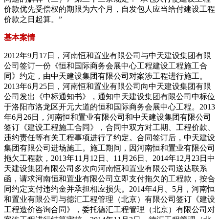
价款优先受偿权的期限为六个月，自发包人应当给付建设工程
价款之日起算。”
基本案情
2012年9月17日，河南恒和置业有限公司与中天建设集团有限
公司签订一份《恒和国际商务会展中心工程建设工程施工合
同》约定，由中天建设集团有限公司对案涉工程进行施工。
2013年6月25日，河南恒和置业有限公司向中天建设集团有限
公司发出《中标通知书》，通知中天建设集团有限公司中标位
于洛阳市洛龙区开元大道的恒和国际商务会展中心工程。2013
年6月26日，河南恒和置业有限公司和中天建设集团有限公司
签订《建设工程施工合同》，合同中双方对工期、工程价款、
违约责任等有关工程事项进行了约定。合同签订后，中天建设
集团有限公司进场施工。施工期间，因河南恒和置业有限公司
拖欠工程款，2013年11月12日、11月26日、2014年12月23日中
天建设集团有限公司多次向河南恒和置业有限公司送达联系
函，请求河南恒和置业有限公司立即支付拖欠的工程款，按合
同约定支付违约金并承担相应损失。2014年4月、5月，河南恒
和置业有限公司与德汇工程管理（北京）有限公司签订《建设
工程造价咨询合同》，委托德汇工程管理（北京）有限公司对