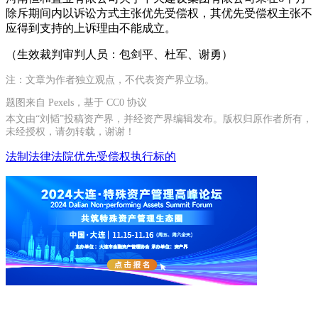
除斥期间内以诉讼方式主张优先受偿权，其优先受偿权主张不
应得到支持的上诉理由不能成立。
（生效裁判审判人员：包剑平、杜军、谢勇）
注：文章为作者独立观点，不代表资产界立场。
题图来自 Pexels，基于 CC0 协议
本文由“刘韬”投稿资产界，并经资产界编辑发布。版权归原作者所有，
未经授权，请勿转载，谢谢！
法制
法律
法院
优先受偿权
执行标的