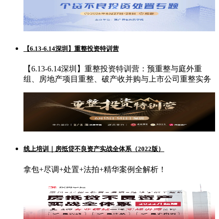
【6.13-6.14深圳】重整投资特训营
【6.13-6.14深圳】重整投资特训营：预重整与庭外重
组、房地产项目重整、破产收并购与上市公司重整实务
线上培训｜房抵贷不良资产实战全体系（2022版）
拿包+尽调+处置+法拍+精华案例全解析！