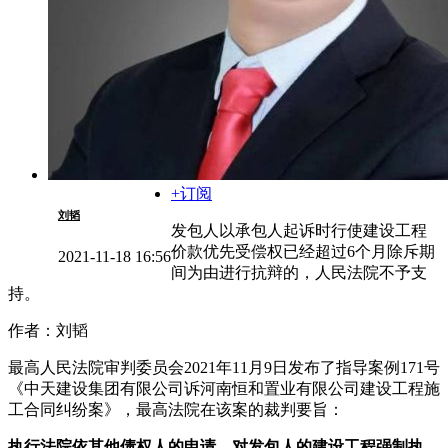
+订阅
刘韬
发包人以承包人起诉时行使建设工程
价款优先受偿权已经超过6个月除斥期
2021-11-18 16:56
间为由进行抗辩的，人民法院不予支
持。
作者：刘韬
最高人民法院审判委员会2021年11月9日发布了指导案例171号
《中天建设集团有限公司诉河南恒和置业有限公司建设工程施
工合同纠纷案》，最高法院在该案的裁判要旨：
执行法院依其他债权人的申请，对发包人的建设工程强制执