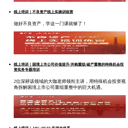
线上培训｜不良资产线上实操训练营
做好不良资产，学这一门课就够了！
线上培训｜困境上市公司价值提升/并购重组/破产重整的特殊机会投
资实务专题培训
2位深耕该领域的大咖老师领衔主讲，用特殊机会投资视
角拆解困境上市公司重组重整中的巨大机遇。