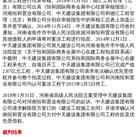
案涉工程进行结算审核。2014年11月3日，德汇工程管理（北
京）有限公司出具《恒和国际商务会展中心结算审核报告》。
河南恒和置业有限公司、中天建设集团有限公司和德汇工程管
理（北京）有限公司分别在审核报告中的审核汇总表上加盖公
章并签字确认。2014年11月24日，中天建设集团有限公司收到
通知，河南省焦作市中级人民法院依据河南恒和置业有限公司
其他债权人的申请将对案涉工程进行拍卖。2014年12月1日，
中天建设集团有限公司第九建设公司向河南省焦作市中级人民
法院提交《关于恒和国际商务会展中心在建工程拍卖联系函》
中载明，中天建设集团有限公司系恒和国际商务会展中心在建
工程承包方，自项目开工，中天建设集团有限公司已完成产值
2.87亿元工程，中天建设集团有限公司请求依法确认优先受偿
权并参与整个拍卖过程。中天建设集团有限公司和河南恒和置
业有限公司均认可案涉工程于2015年2月5日停工。
2018年1月31日，河南省高级人民法院立案受理中天建设集团
有限公司对河南恒和置业有限公司的起诉。中天建设集团有限
公司请求解除双方签订的《建设工程施工合同》并请求确认河
南恒和置业有限公司欠付中天建设集团有限公司工程价款及优
先受偿权。
裁判结果