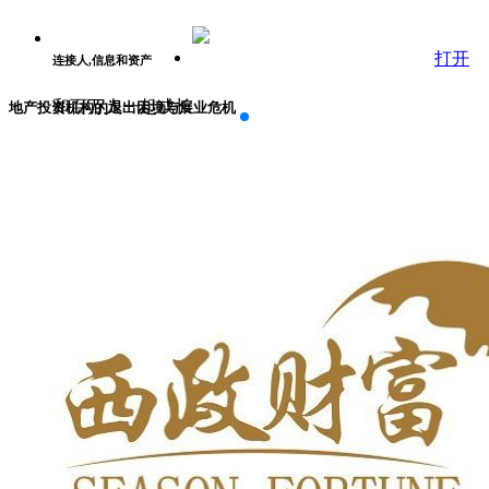
打开
连接人,信息和资产
和百万人一起成长
地产投资机构的退出困境与展业危机