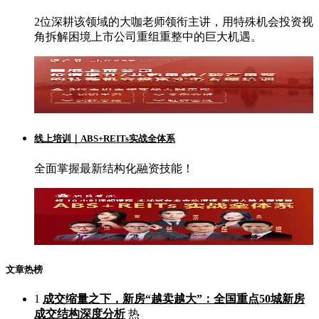
2位深耕该领域的大咖老师领衔主讲，用特殊机会投资视
角拆解困境上市公司重组重整中的巨大机遇。
线上培训｜ABS+REITs实战全体系
全面掌握最新结构化融资技能！
文章热榜
1
成交缩量之下，新房“越卖越大”：全国重点50城新房
成交结构深度分析
热