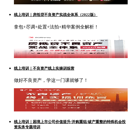
线上培训｜房抵贷不良资产实战全体系（2022版）
拿包+尽调+处置+法拍+精华案例全解析！
线上培训｜不良资产线上实操训练营
做好不良资产，学这一门课就够了！
线上培训｜困境上市公司价值提升/并购重组/破产重整的特殊机会投
资实务专题培训