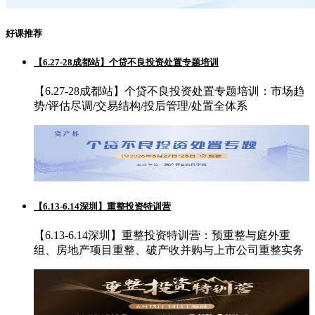
好课推荐
【6.27-28成都站】个贷不良投资处置专题培训
【6.27-28成都站】个贷不良投资处置专题培训：市场趋
势/评估尽调/交易结构/投后管理/处置全体系
【6.13-6.14深圳】重整投资特训营
【6.13-6.14深圳】重整投资特训营：预重整与庭外重
组、房地产项目重整、破产收并购与上市公司重整实务