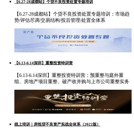
【6.27-28成都站】个贷不良投资处置专题培训
【6.27-28成都站】个贷不良投资处置专题培训：市场趋
势/评估尽调/交易结构/投后管理/处置全体系
【6.13-6.14深圳】重整投资特训营
【6.13-6.14深圳】重整投资特训营：预重整与庭外重
组、房地产项目重整、破产收并购与上市公司重整实务
线上培训｜房抵贷不良资产实战全体系（2022版）