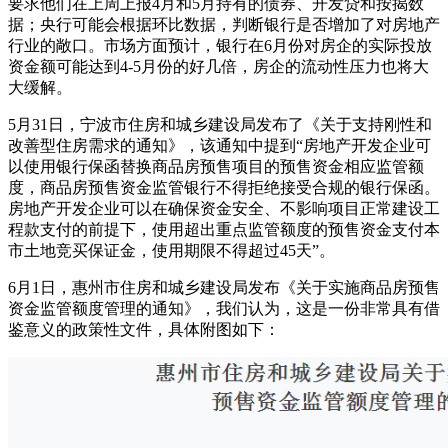
要求他们在上周上报4月和5月持有的债券、开发贷和按揭数
据；央行可能会根据环比数据，判断银行是否增加了对房地产
行业的敞口。市场方面预计，银行在6月份对房企的实际投放
资金额可能达到4-5月份的好几倍，房企的流动性压力也将大
大缓解。
5月31日，宁波市住房和城乡建设局发布了《关于支持刚性和
改善型住房需求的通知》，该通知中提到“房地产开发企业可
以使用银行保函替换商品房预售项目的预售资金相应监管额
度，商品房预售资金监管银行不得拒绝接受合规的银行保函。
房地产开发企业可以在确保资金安全、不影响项目正常建设工
程款支付的前提下，使用超出重点监管额度的预售资金支付本
市土地竞买保证金，使用期限不得超过45天”。
6月1日，惠州市住房和城乡建设局发布《关于实施商品房预售
资金监管额度管理的通知》，我们认为，这是一份非常具有借
鉴意义的政策性文件，具体附图如下：