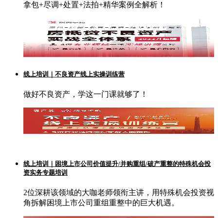
拿包+尽调+处置+法拍+精华案例全解析！
线上培训｜不良资产线上实操训练营
做好不良资产，学这一门课就够了！
线上培训｜困境上市公司价值提升/并购重组/破产重整的特殊机会投
资实务专题培训
2位深耕该领域的大咖老师领衔主讲，用特殊机会投资视
角拆解困境上市公司重组重整中的巨大机遇。