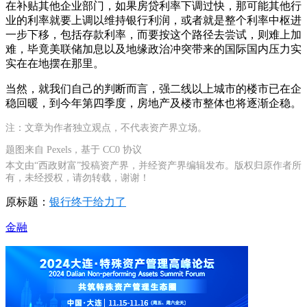
在补贴其他企业部门，如果房贷利率下调过快，那可能其他行
业的利率就要上调以维持银行利润，或者就是整个利率中枢进
一步下移，包括存款利率，而要按这个路径去尝试，则难上加
难，毕竟美联储加息以及地缘政治冲突带来的国际国内压力实
实在在地摆在那里。
当然，就我们自己的判断而言，强二线以上城市的楼市已在企
稳回暖，到今年第四季度，房地产及楼市整体也将逐渐企稳。
注：文章为作者独立观点，不代表资产界立场。
题图来自 Pexels，基于 CC0 协议
本文由“西政财富”投稿资产界，并经资产界编辑发布。版权归原作者所
有，未经授权，请勿转载，谢谢！
原标题：
银行终于给力了
金融