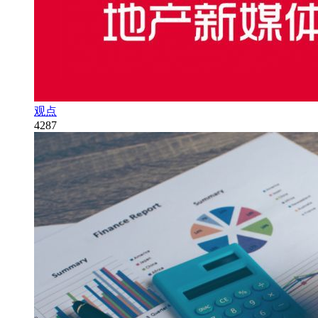
观点
4287