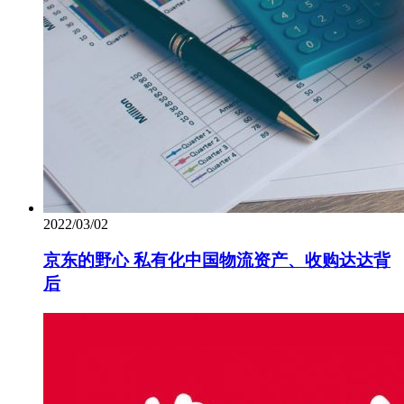
2022/03/02
京东的野心 私有化中国物流资产、收购达达背
后