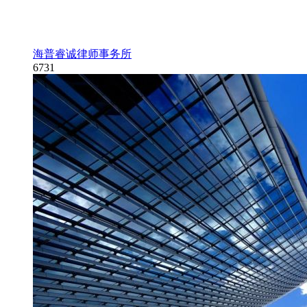
海普睿诚律师事务所
6731