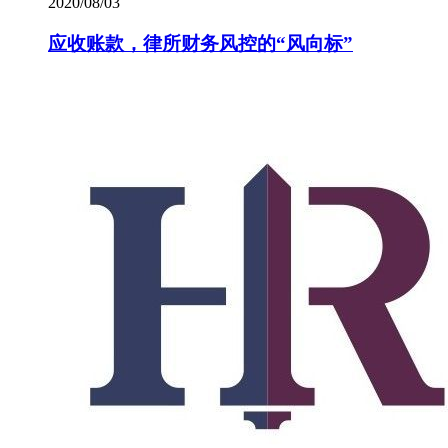
2020/08/03
应收账款，律所财务风控的“风向标”