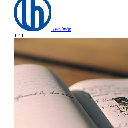
联合资信
3748