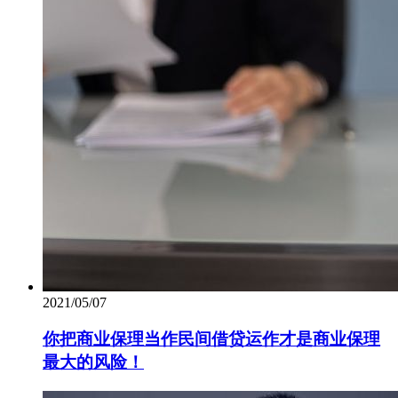
2021/05/07
你把商业保理当作民间借贷运作才是商业保理
最大的风险！