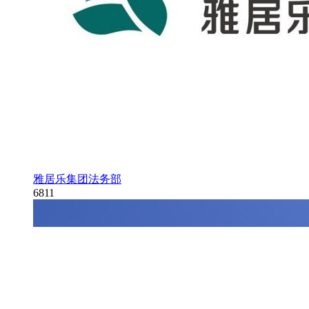
雅居乐集团法务部
6811