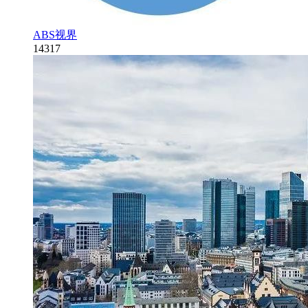
ABS视界
14317