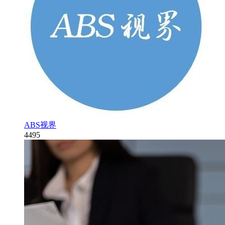
ABS视界
4495