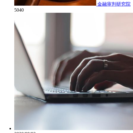
金融审判研究院
5040