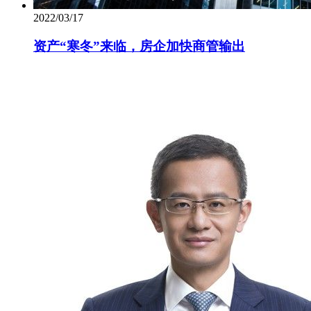
2022/03/17
资产“寒冬”来临，房企加快商管输出