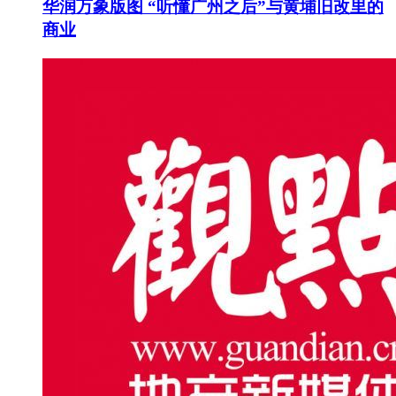
华润万象版图 “听懂广州之后”与黄埔旧改里的
商业