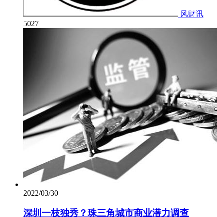
风财讯
5027
2022/03/30
深圳一枝独秀？珠三角城市商业潜力调查