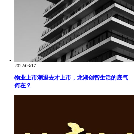
2022/03/17
物业上市潮退去才上市，龙湖创智生活的底气
何在？