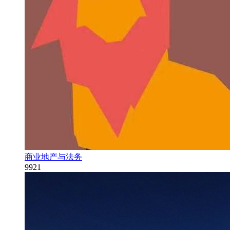
商业地产与法务
9921