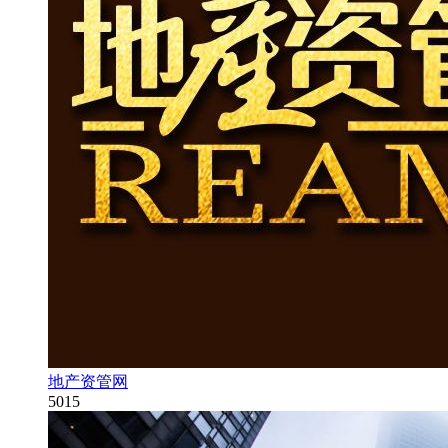
地产资管网
5015