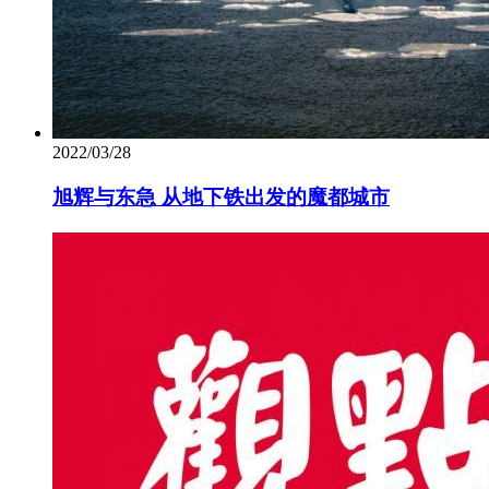
2022/03/28
旭辉与东急 从地下铁出发的魔都城市