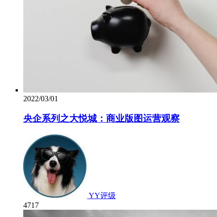
2022/03/01
央企系列之大悦城：商业版图运营观察
YY评级
4717