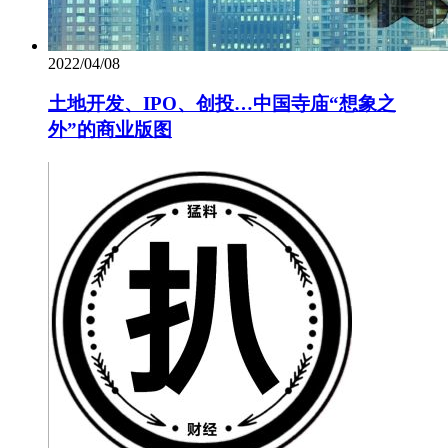
2022/04/08
土地开发、IPO、创投…中国寺庙“想象之
外”的商业版图