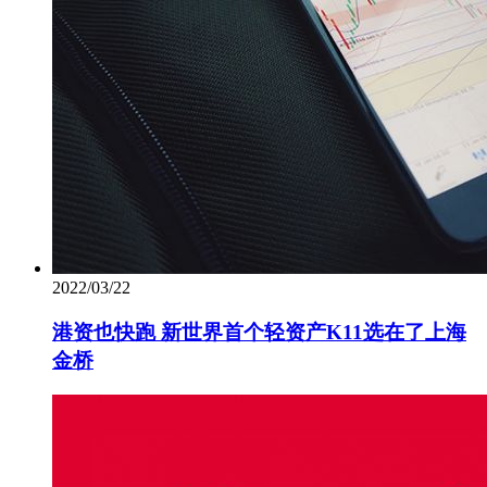
2022/03/22
港资也快跑 新世界首个轻资产K11选在了上海
金桥