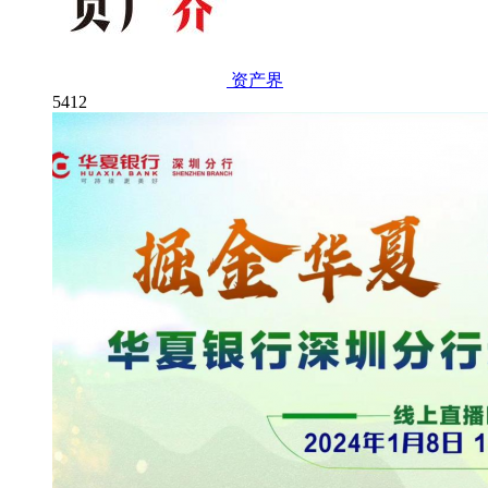
资产界
5412