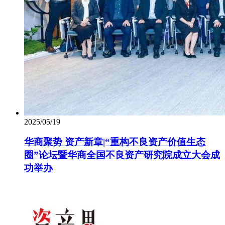
2025/05/19
华商聚势 资产新章|“重构不良资产价值生态
圈”论坛暨华商全国不良资产研究院成立大会成
功举办