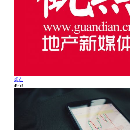
观点
4953