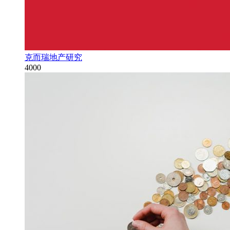
克而瑞地产研究
4000