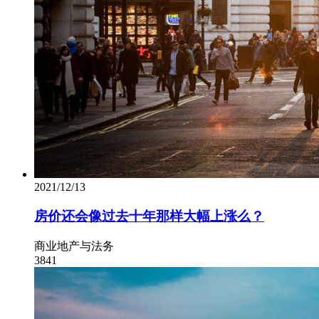
2021/12/13
房价还会像过去十年那样大幅上涨么？
商业地产与法务
3841