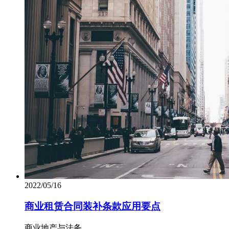
2022/05/16
商业租赁合同装补条款应用要点
商业地产与法务