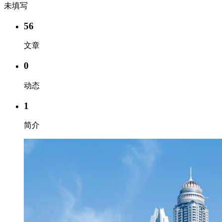
未填写
56
文章
0
动态
1
简介