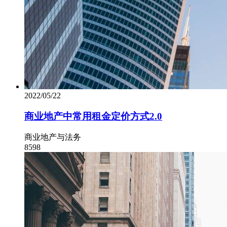
2022/05/22
商业地产中常用租金定价方式2.0
商业地产与法务
8598