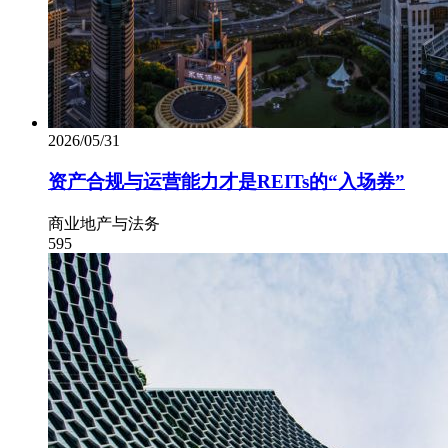
2026/05/31
资产合规与运营能力才是REITs的“入场券”
商业地产与法务
595