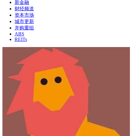
新金融
财经频道
资本市场
城市更新
并购重组
ABS
REITs