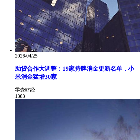
2026/04/25
助贷合作大调整：19家持牌消金更新名单，小
米消金猛增30家
零壹财经
1383