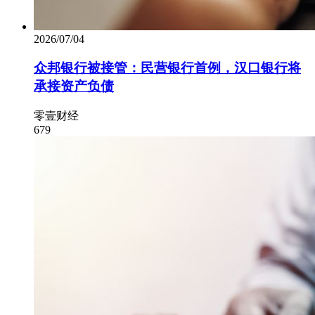
2026/07/04
众邦银行被接管：民营银行首例，汉口银行将
承接资产负债
零壹财经
679