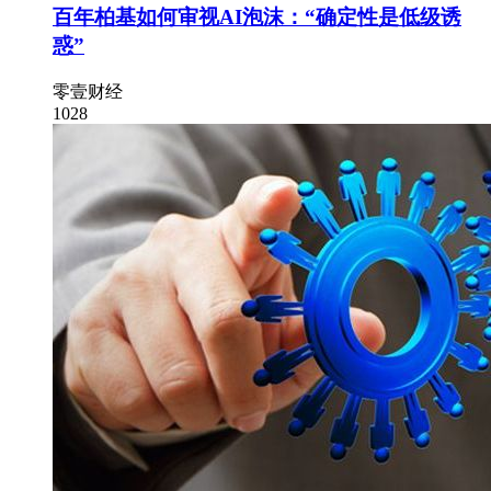
百年柏基如何审视AI泡沫：“确定性是低级诱
惑”
零壹财经
1028