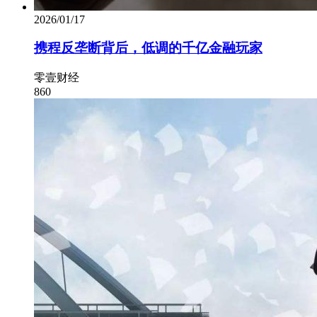
2026/01/17
携程反垄断背后，低调的千亿金融玩家
零壹财经
860