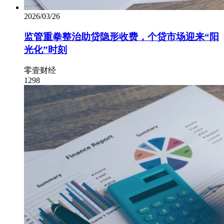
2026/03/26
监管重拳整治助贷隐形收费，个贷市场迎来“阳
光化”时刻
零壹财经
1298