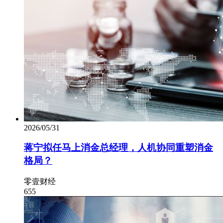
2026/05/31
蒋宁拟任马上消金总经理，人机协同重塑消金
格局？
零壹财经
655