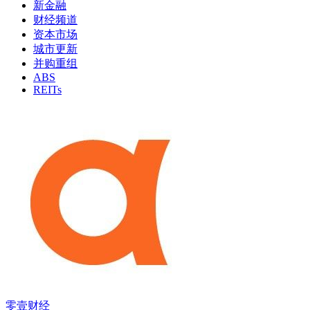
新金融
财经频道
资本市场
城市更新
并购重组
ABS
REITs
零壹财经