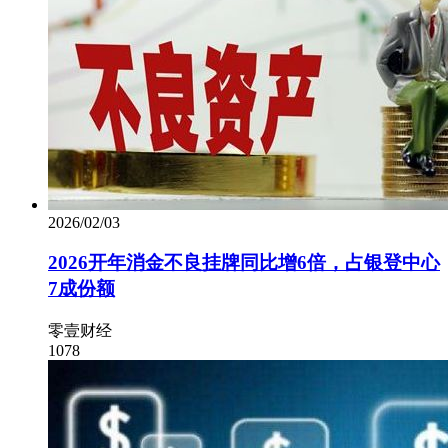
2026/02/03
2026开年消金不良挂牌同比增6倍，占银登中心
7成份额
零壹财经
1078