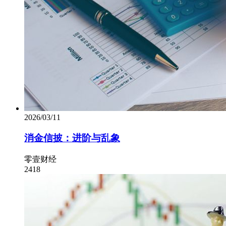
2026/03/11
消金信披：进阶与乱象
零壹财经
2418