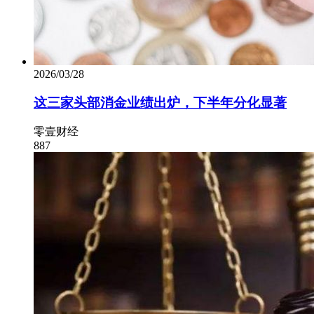
2026/03/28
这三家头部消金业绩出炉，下半年分化显著
零壹财经
887