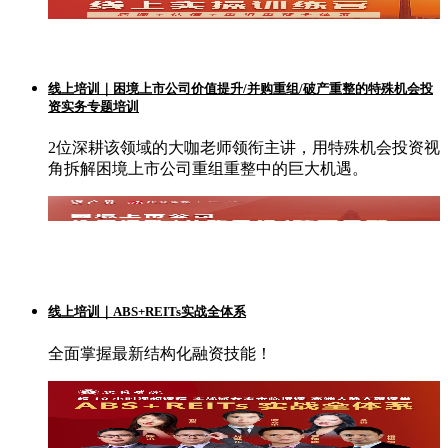
线上培训｜困境上市公司价值提升/并购重组/破产重整的特殊机会投
资实务专题培训
2位深耕该领域的大咖老师领衔主讲，用特殊机会投资视
角拆解困境上市公司重组重整中的巨大机遇。
线上培训｜ABS+REITs实战全体系
全面掌握最新结构化融资技能！