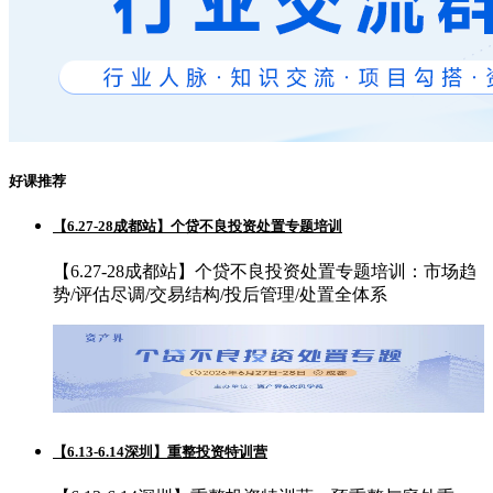
好课推荐
【6.27-28成都站】个贷不良投资处置专题培训
【6.27-28成都站】个贷不良投资处置专题培训：市场趋
势/评估尽调/交易结构/投后管理/处置全体系
【6.13-6.14深圳】重整投资特训营