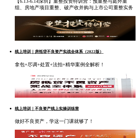
【6.13-6.14深圳】重整投资特训营：预重整与庭外重
组、房地产项目重整、破产收并购与上市公司重整实务
线上培训｜房抵贷不良资产实战全体系（2022版）
拿包+尽调+处置+法拍+精华案例全解析！
线上培训｜不良资产线上实操训练营
做好不良资产，学这一门课就够了！