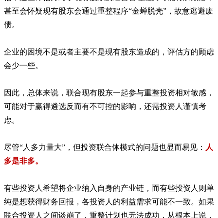
甚至会怀疑现有股东会通过重整程序
“
金蝉脱壳
”
，故意逃避废
债。
企业的困境不是或者主要不是现有股东造成的，评估方的顾虑
会少一些。
因此，总体来说，联合现有股东一起参与重整投资相对敏感，
可能对于赢得遴选反而有不可控的影响，还需投资人谨慎考
虑。
尽管“人多力量大”，但投资联合体模式的问题也显而易见：
人
多是非多。
有些投资人希望将企业纳入自身的产业链，而有些投资人则单
纯是想获得财务回报，各投资人的利益需求可能不一致。如果
联合投资人之间谈崩了，重整计划也无法成功，从根本上说，