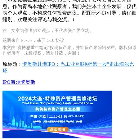
息。作为青岛本地企业观察者，我们关注本土企业发展，仅代
表个人观点，不构成任何投资建议。配图无不良引导，请仔细
甄别，欢迎关注评论与我交流。）
注：文章为作者独立观点，不代表资产界立场。
题图来自 Pexels，基于 CC0 协议
本文由“睿博恩重生笔记”投稿资产界，并经资产界编辑发布。版权归原
作者所有，未经授权，请勿转载，谢谢！
原标题：
卡奥斯赴港IPO：当工业互联网“第一股”走出海尔光
环
IPO
海尔
卡奥斯