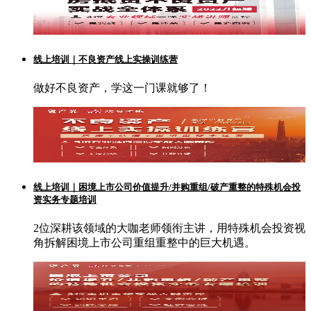
线上培训｜不良资产线上实操训练营
做好不良资产，学这一门课就够了！
线上培训｜困境上市公司价值提升/并购重组/破产重整的特殊机会投
资实务专题培训
2位深耕该领域的大咖老师领衔主讲，用特殊机会投资视
角拆解困境上市公司重组重整中的巨大机遇。