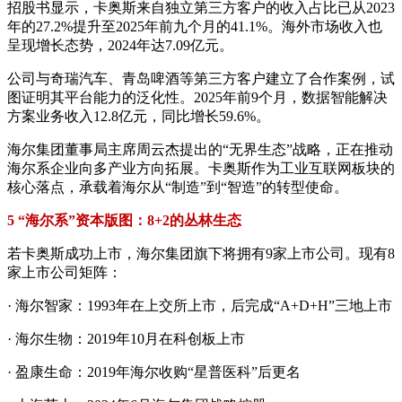
招股书显示，卡奥斯来自独立第三方客户的收入占比已从2023
年的27.2%提升至2025年前九个月的41.1%。海外市场收入也
呈现增长态势，2024年达7.09亿元。
公司与奇瑞汽车、青岛啤酒等第三方客户建立了合作案例，试
图证明其平台能力的泛化性。2025年前9个月，数据智能解决
方案业务收入12.8亿元，同比增长59.6%。
海尔集团董事局主席周云杰提出的“无界生态”战略，正在推动
海尔系企业向多产业方向拓展。卡奥斯作为工业互联网板块的
核心落点，承载着海尔从“制造”到“智造”的转型使命。
5 “海尔系”资本版图：8+2的丛林生态
若卡奥斯成功上市，海尔集团旗下将拥有9家上市公司。现有8
家上市公司矩阵：
· 海尔智家：1993年在上交所上市，后完成“A+D+H”三地上市
· 海尔生物：2019年10月在科创板上市
· 盈康生命：2019年海尔收购“星普医科”后更名