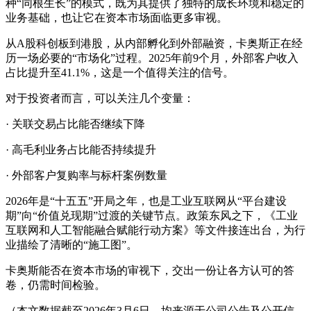
种“同根生长”的模式，既为其提供了独特的成长环境和稳定的
业务基础，也让它在资本市场面临更多审视。
从A股科创板到港股，从内部孵化到外部融资，卡奥斯正在经
历一场必要的“市场化”过程。2025年前9个月，外部客户收入
占比提升至41.1%，这是一个值得关注的信号。
对于投资者而言，可以关注几个变量：
· 关联交易占比能否继续下降
· 高毛利业务占比能否持续提升
· 外部客户复购率与标杆案例数量
2026年是“十五五”开局之年，也是工业互联网从“平台建设
期”向“价值兑现期”过渡的关键节点。政策东风之下，《工业
互联网和人工智能融合赋能行动方案》等文件接连出台，为行
业描绘了清晰的“施工图”。
卡奥斯能否在资本市场的审视下，交出一份让各方认可的答
卷，仍需时间检验。
（本文数据截至2026年3月6日，均来源于公司公告及公开信