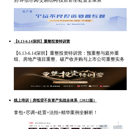
势/评估尽调/交易结构/投后管理/处置全体系
【6.13-6.14深圳】重整投资特训营
【6.13-6.14深圳】重整投资特训营：预重整与庭外重
组、房地产项目重整、破产收并购与上市公司重整实务
线上培训｜房抵贷不良资产实战全体系（2022版）
拿包+尽调+处置+法拍+精华案例全解析！