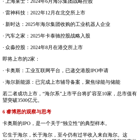
· 上海莱士：2024年6月海尔集团战略控股
· 雷神科技：2022年12月在北交所上市
· 新时达：2025年海尔集团收购的工业机器人企业
· 汽车之家：2025年卡泰驰控股战略入股
· 众淼控股：2024年8月在港交所上市
即将上市的2家：
· 卡奥斯：工业互联网平台，已递交港股IPO申请
· 海尔新能源：已完成上市辅导备案，聚焦绿能与储能
若二者成功上市，“海尔系”上市平台将扩容至10家，总市值有
望突破3500亿元。
6 睿博恩的观察与思考
卡奥斯的IPO，是一个关于“独立性”的典型样本。
它生于海尔，长于海尔，至今仍有过半收入来自海尔。这