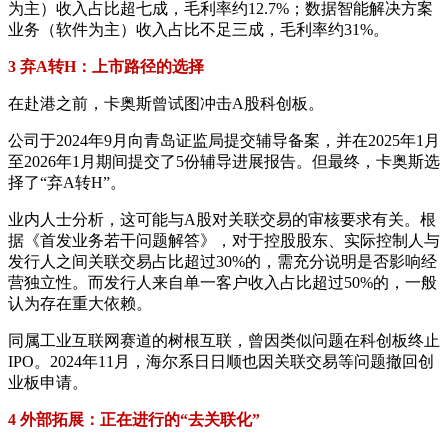
为主）收入占比超七成，毛利率约12.7%；数据智能解决方案
业务（软件为主）收入占比不足三成，毛利率约31%。
3 弃A转H：上市路径的选择
在赴港之前，卡奥斯曾试图冲击A股科创板。
公司于2024年9月向青岛证监局提交辅导备案，并在2025年1月
至2026年1月期间提交了5份辅导进展报告。但最终，卡奥斯选
择了“弃A转H”。
业内人士分析，这可能与A股对关联交易的审核要求有关。根
据《首发业务若干问题解答》，对于控股股东、实际控制人与
发行人之间关联交易占比超过30%的，需充分说明是否影响经
营独立性。而发行人来自单一客户收入占比超过50%的，一般
认为存在重大依赖。
同属工业互联网赛道的树根互联，曾因类似问题在科创板终止
IPO。2024年11月，海尔系日日顺也因关联交易等问题撤回创
业板申请。
4 外部拓展：正在进行的“去关联化”