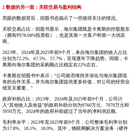
2 数据的另一面：关联交易与盈利结构
亮眼的数据背后，招股书也揭示了一些值得关注的情况。
关联交易占比：招股书显示，海尔集团既是卡奥斯的控股股东
（拥有约78.04%投票权），也是其第一大客户和第一大供应
商。
2023年、2024年及2025年前9个月，来自海尔集团的收入占比
分别为72.2%、67.5%、57.7%，呈现逐年下降趋势。同期，卡
奥斯向海尔集团的采购额占比稳定在22%左右。
卡奥斯在招股书中表示：“公司能否维持并深化与海尔集团现
有的合作关系，并为海尔集团提供更多价值，对公司的经营业
绩至关重要。”
政府补助占比：2023年、2024年及2025年前9个月，公司计
入“其他收入及收益”的政府补助分别为9760万元、7970万元和
5050万元。2024年的政府补助超过了当年的净利润总额。
毛利率水平：2023年至2025年前9个月，公司整体毛利率分别
为17.8%、18.1%、18.0%。其中，物联网解决方案业务（硬件