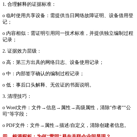
1. 合理解释的证据标准：
o 临时使用共享设备：需提供当日网络故障证明、设备借用登
记；
o 内容相似：需证明引用同一技术标准，并提供独立编制过程
记录；
2. 证据效力层级：
o 高：第三方出具的网络日志、设备使用记录；
o 中：内部签字确认的编制过程记录；
o 低：事后口头解释、无佐证的书面说明。
3. 清理技巧：
o Word文件：文件→信息→属性→高级属性，清除"作者""公
司"等字段；
o PDF文件：文件→属性→描述/自定义，清除创建者信息。
四、根源探析：为何"雷同"易在关联企业间显现？