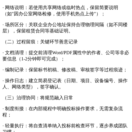
· 网络说明：若使用共享网络或临时热点，保留简要说明
（如"因办公室网络检修，使用手机热点上传"）；
· 场所区分：关联企业办公地址保持合理物理间隔（如不同楼
层），保留租赁合同等基础证明。
（二）过程留痕：关键环节善意记录
· 文档清理：提交前清理Word/PDF属性中的作者、公司等非必
要信息（1-2分钟即可完成）；
· 编制记录：保留标书初稿、修改稿、审核签字等过程痕迹；
· 操作日志：建立简易登记表（日期、项目、设备编号、操作
人、网络类型），签字确认。
（三）治理协同：将规范融入日常
· 制度衔接：在内部规程中明确投标操作要求，无需复杂流
程；
· 轻量执行：将自查清单纳入投标前检查环节，逐步养成团队
习惯；