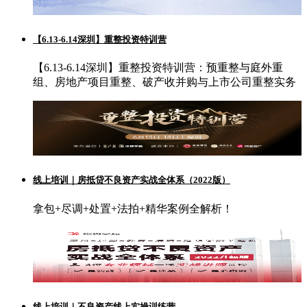
【6.13-6.14深圳】重整投资特训营
【6.13-6.14深圳】重整投资特训营：预重整与庭外重
组、房地产项目重整、破产收并购与上市公司重整实务
线上培训｜房抵贷不良资产实战全体系（2022版）
拿包+尽调+处置+法拍+精华案例全解析！
线上培训｜不良资产线上实操训练营