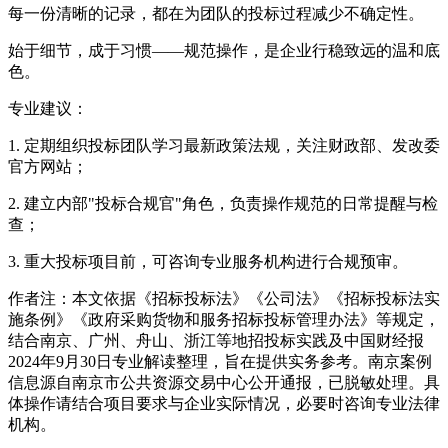
每一份清晰的记录，都在为团队的投标过程减少不确定性。
始于细节，成于习惯——规范操作，是企业行稳致远的温和底
色。
专业建议：
1. 定期组织投标团队学习最新政策法规，关注财政部、发改委
官方网站；
2. 建立内部"投标合规官"角色，负责操作规范的日常提醒与检
查；
3. 重大投标项目前，可咨询专业服务机构进行合规预审。
作者注：本文依据《招标投标法》《公司法》《招标投标法实
施条例》《政府采购货物和服务招标投标管理办法》等规定，
结合南京、广州、舟山、浙江等地招投标实践及中国财经报
2024年9月30日专业解读整理，旨在提供实务参考。南京案例
信息源自南京市公共资源交易中心公开通报，已脱敏处理。具
体操作请结合项目要求与企业实际情况，必要时咨询专业法律
机构。