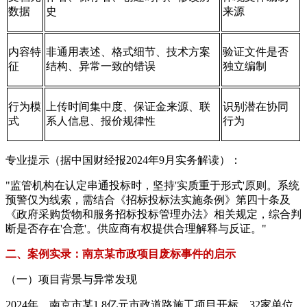
数据
史
来源
内容特
非通用表述、格式细节、技术方案
验证文件是否
征
结构、异常一致的错误
独立编制
行为模
上传时间集中度、保证金来源、联
识别潜在协同
式
系人信息、报价规律性
行为
专业提示（据中国财经报2024年9月实务解读）：
"监管机构在认定串通投标时，坚持'实质重于形式'原则。系统
预警仅为线索，需结合《招标投标法实施条例》第四十条及
《政府采购货物和服务招标投标管理办法》相关规定，综合判
断是否存在'合意'。供应商有权提供合理解释与反证。"
二、案例实录：南京某市政项目废标事件的启示
（一）项目背景与异常发现
2024年，南京市某1.8亿元市政道路施工项目开标，32家单位