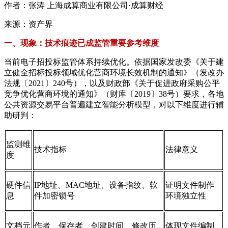
作者：张涛 上海成算商业有限公司·成算财经
来源：资产界
一、现象：技术痕迹已成监管重要参考维度
当前电子招投标监管体系持续优化。依据国家发改委《关于建
立健全招标投标领域优化营商环境长效机制的通知》（发改办
法规〔2021〕240号），以及财政部《关于促进政府采购公平
竞争优化营商环境的通知》（财库〔2019〕38号）要求，各地
公共资源交易平台普遍建立智能分析模型，对以下维度进行辅
助研判：
监测维
技术指标
法律意义
度
硬件信
IP地址、MAC地址、设备指纹、软
证明文件制作
息
件加密锁号
环境独立性
文档元
作者、保存者、创建时间、修改历
体现文件编制