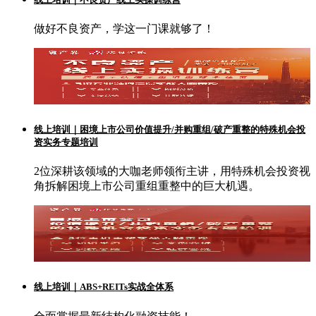
做好不良资产，学这一门课就够了！
线上培训｜困境上市公司价值提升/并购重组/破产重整的特殊机会投
资实务专题培训
2位深耕该领域的大咖老师领衔主讲，用特殊机会投资视
角拆解困境上市公司重组重整中的巨大机遇。
线上培训｜ABS+REITs实战全体系