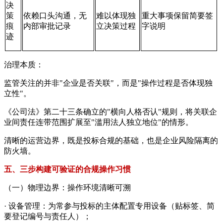
决
策
依赖口头沟通，无
难以体现独
重大事项保留简要签
痕
内部审批记录
立决策过程
字说明
迹
治理本质：
监管关注的并非"企业是否关联"，而是"操作过程是否体现独
立性"。
《公司法》第二十三条确立的"横向人格否认"规则，将关联企
业间责任连带范围扩展至"滥用法人独立地位"的情形。
清晰的运营边界，既是投标合规的基础，也是企业风险隔离的
防火墙。
五、三步构建可验证的合规操作习惯
（一）物理边界：操作环境清晰可溯
· 设备管理：为常参与投标的主体配置专用设备（贴标签、简
要登记编号与责任人）；