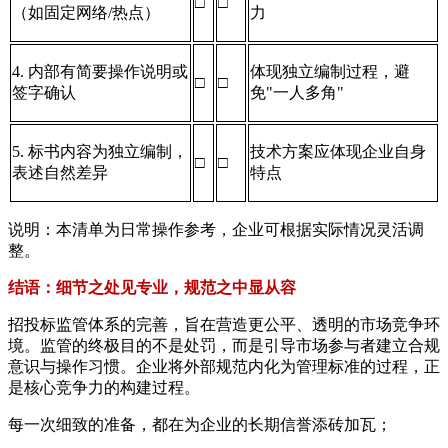
□
□
（如固定网络/热点）
力
4. 内部有简要操作说明或
体现独立编制过程，避
□
□
签字确认
免"一人多角"
5. 标书内容为独立编制，
技术方案应体现企业自身
□
□
表述自然差异
特点
说明：本清单为日常操作参考，企业可根据实际情况灵活调
整。
结语：细节之处见专业，规范之中显从容
招投标监管体系的完善，旨在营造更公平、透明的市场竞争环
境。监管的终极目的不是处罚，而是引导市场参与者建立合规
意识与操作习惯。企业将外部规范内化为管理标准的过程，正
是核心竞争力的构建过程。
每一次细致的准备，都在为企业的长期信誉添砖加瓦；