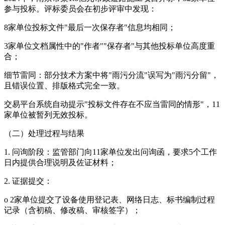
参与投标。评标委员会在初步评审中发现：
8家单位投标文件"最后一次保存者"信息均相同；
3家单位文档属性中的"作者""保存者"与其他投标单位高度重
合；
细节雷同：部分技术方案中将"雨污分流"误写为"雨污分留"，
且错误位置、排版格式完全一致。
交易平台系统自动提示"投标文件存在不应当雷同的情形"，11
家单位被暂列无效投标。
（二）处理过程与结果
1. 问询阶段：监管部门向11家单位发出问询函，要求5个工作
日内提供合理说明及佐证材料；
2. 证据提交：
o 2家单位提交了设备使用登记表、网络日志、标书编制过程
记录（含初稿、修改稿、审核签字）；