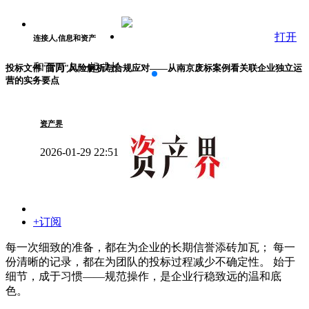
打开
连接人,信息和资产
和百万人一起成长
投标文件"雷同"风险解析与合规应对——从南京废标案例看关联企业独立运
营的实务要点
资产界
2026-01-29 22:51
+订阅
每一次细致的准备，都在为企业的长期信誉添砖加瓦； 每一
份清晰的记录，都在为团队的投标过程减少不确定性。 始于
细节，成于习惯——规范操作，是企业行稳致远的温和底
色。