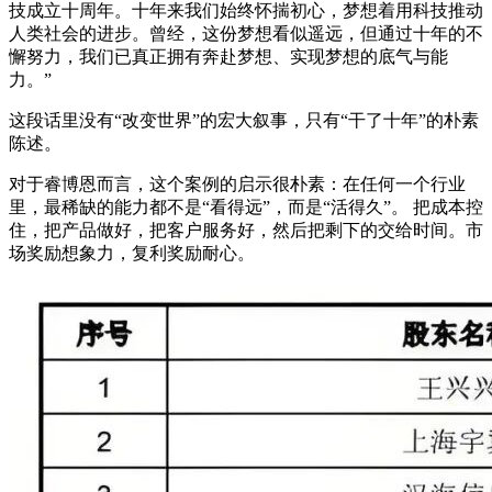
技成立十周年。十年来我们始终怀揣初心，梦想着用科技推动
人类社会的进步。曾经，这份梦想看似遥远，但通过十年的不
懈努力，我们已真正拥有奔赴梦想、实现梦想的底气与能
力。”
这段话里没有“改变世界”的宏大叙事，只有“干了十年”的朴素
陈述。
对于睿博恩而言，这个案例的启示很朴素：在任何一个行业
里，最稀缺的能力都不是“看得远”，而是“活得久”。 把成本控
住，把产品做好，把客户服务好，然后把剩下的交给时间。市
场奖励想象力，复利奖励耐心。