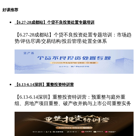
好课推荐
【6.27-28成都站】个贷不良投资处置专题培训
【6.27-28成都站】个贷不良投资处置专题培训：市场趋
势/评估尽调/交易结构/投后管理/处置全体系
【6.13-6.14深圳】重整投资特训营
【6.13-6.14深圳】重整投资特训营：预重整与庭外重
组、房地产项目重整、破产收并购与上市公司重整实务