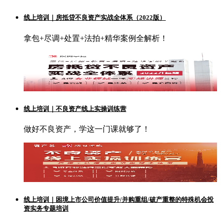
线上培训｜房抵贷不良资产实战全体系（2022版）
拿包+尽调+处置+法拍+精华案例全解析！
线上培训｜不良资产线上实操训练营
做好不良资产，学这一门课就够了！
线上培训｜困境上市公司价值提升/并购重组/破产重整的特殊机会投
资实务专题培训