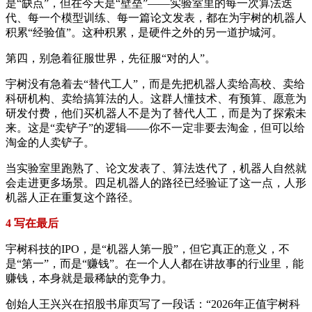
是“缺点”，但在今天是“壁垒”——实验室里的每一次算法迭
代、每一个模型训练、每一篇论文发表，都在为宇树的机器人
积累“经验值”。这种积累，是硬件之外的另一道护城河。
第四，别急着征服世界，先征服“对的人”。
宇树没有急着去“替代工人”，而是先把机器人卖给高校、卖给
科研机构、卖给搞算法的人。这群人懂技术、有预算、愿意为
研发付费，他们买机器人不是为了替代人工，而是为了探索未
来。这是“卖铲子”的逻辑——你不一定非要去淘金，但可以给
淘金的人卖铲子。
当实验室里跑熟了、论文发表了、算法迭代了，机器人自然就
会走进更多场景。四足机器人的路径已经验证了这一点，人形
机器人正在重复这个路径。
4 写在最后
宇树科技的IPO，是“机器人第一股”，但它真正的意义，不
是“第一”，而是“赚钱”。在一个人人都在讲故事的行业里，能
赚钱，本身就是最稀缺的竞争力。
创始人王兴兴在招股书扉页写了一段话：“2026年正值宇树科