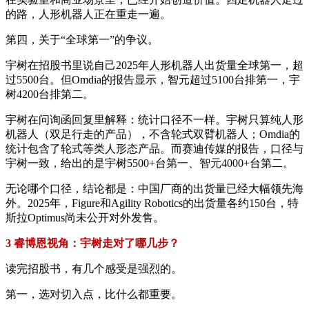
的路，人形机器人正在重走一遍。
第四，关于“全球第一”的争议。
宇树在招股书里说自己2025年人形机器人出货量全球第一，超
过5500台。但Omdia的报告显示，智元超过5100台排第一，宇
树4200台排第二。
宇树在问询函回复里解释：统计口径不一样。宇树只算纯人形
机器人（双足行走的产品），不含轮式双臂机器人；Omdia的
统计包含了轮式等类人形态产品。而赛迪传媒的报告，口径与
宇树一致，给出的是宇树5500+台第一、智元4000+台第二。
无论哪个口径，结论都是：中国厂商的出货量已经大幅领先海
外。2025年，Figure和Agility Robotics的出货量各约150台，特
斯拉Optimus尚未公开对外发售。
3 睿博恩视角：宇树走对了哪几步？
读完招股书，有几个感受是强烈的。
第一，选对切入点，比什么都重要。