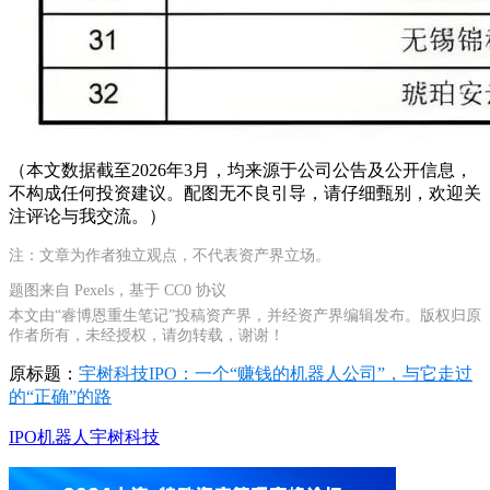
（本文数据截至2026年3月，均来源于公司公告及公开信息，
不构成任何投资建议。配图无不良引导，请仔细甄别，欢迎关
注评论与我交流。）
注：文章为作者独立观点，不代表资产界立场。
题图来自 Pexels，基于 CC0 协议
本文由“睿博恩重生笔记”投稿资产界，并经资产界编辑发布。版权归原
作者所有，未经授权，请勿转载，谢谢！
原标题：
宇树科技IPO：一个“赚钱的机器人公司”，与它走过
的“正确”的路
IPO
机器人
宇树科技