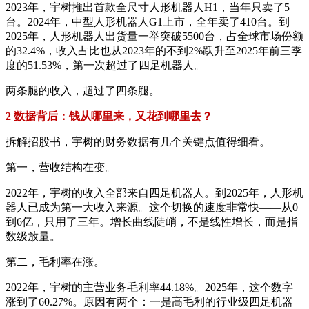
2023年，宇树推出首款全尺寸人形机器人H1，当年只卖了5
台。2024年，中型人形机器人G1上市，全年卖了410台。到
2025年，人形机器人出货量一举突破5500台，占全球市场份额
的32.4%，收入占比也从2023年的不到2%跃升至2025年前三季
度的51.53%，第一次超过了四足机器人。
两条腿的收入，超过了四条腿。
2 数据背后：钱从哪里来，又花到哪里去？
拆解招股书，宇树的财务数据有几个关键点值得细看。
第一，营收结构在变。
2022年，宇树的收入全部来自四足机器人。到2025年，人形机
器人已成为第一大收入来源。这个切换的速度非常快——从0
到6亿，只用了三年。增长曲线陡峭，不是线性增长，而是指
数级放量。
第二，毛利率在涨。
2022年，宇树的主营业务毛利率44.18%。2025年，这个数字
涨到了60.27%。原因有两个：一是高毛利的行业级四足机器