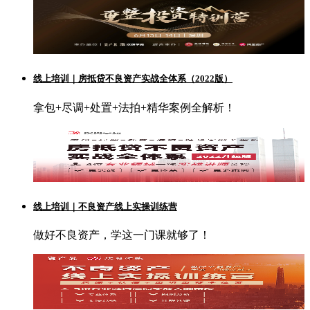
线上培训｜房抵贷不良资产实战全体系（2022版）
拿包+尽调+处置+法拍+精华案例全解析！
线上培训｜不良资产线上实操训练营
做好不良资产，学这一门课就够了！