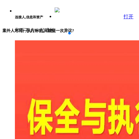
打开
连接人,信息和资产
和百万人一起成长
案外人对同一执行标的,只能提一次异议?