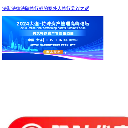
法制
法律
法院
执行标的
案外人执行异议之诉