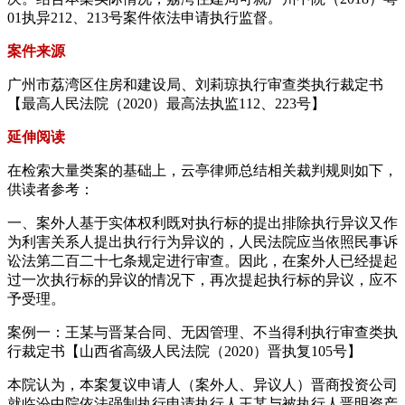
01执异212、213号案件依法申请执行监督。
案件来源
广州市荔湾区住房和建设局、刘莉琼执行审查类执行裁定书
【最高人民法院（2020）最高法执监112、223号】
延伸阅读
在检索大量类案的基础上，云亭律师总结相关裁判规则如下，
供读者参考：
一、案外人基于实体权利既对执行标的提出排除执行异议又作
为利害关系人提出执行行为异议的，人民法院应当依照民事诉
讼法第二百二十七条规定进行审查。因此，在案外人已经提起
过一次执行标的异议的情况下，再次提起执行标的异议，应不
予受理。
案例一：王某与晋某合同、无因管理、不当得利执行审查类执
行裁定书【山西省高级人民法院（2020）晋执复105号】
本院认为，本案复议申请人（案外人、异议人）晋商投资公司
就临汾中院依法强制执行申请执行人王某与被执行人晋明资产