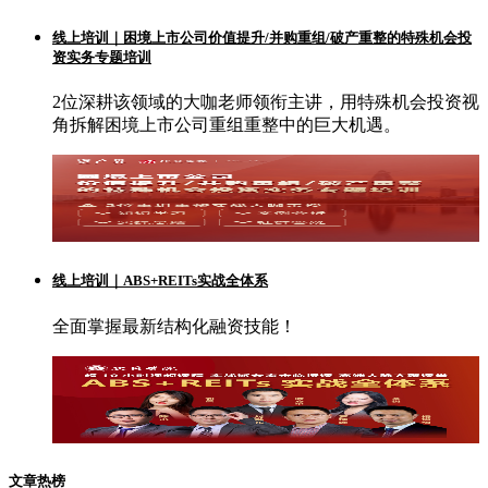
线上培训｜困境上市公司价值提升/并购重组/破产重整的特殊机会投
资实务专题培训
2位深耕该领域的大咖老师领衔主讲，用特殊机会投资视
角拆解困境上市公司重组重整中的巨大机遇。
线上培训｜ABS+REITs实战全体系
全面掌握最新结构化融资技能！
文章热榜