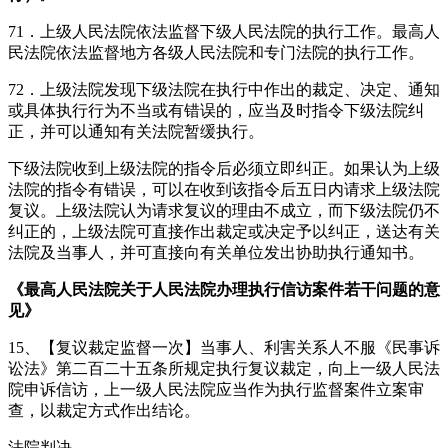
71．上级人民法院依法监督下级人民法院的执行工作。最高人
民法院依法监督地方各级人民法院和专门法院的执行工作。
72．上级法院发现下级法院在执行中作出的裁定、决定、通知
或具体执行行为不当或有错误的，应当及时指令下级法院纠
正，并可以通知有关法院暂缓执行。
下级法院收到上级法院的指令后必须立即纠正。如果认为上级
法院的指令有错误，可以在收到该指令后五日内请求上级法院
复议。上级法院认为请求复议的理由不成立，而下级法院仍不
纠正的，上级法院可直接作出裁定或决定予以纠正，送达有关
法院及当事人，并可直接向有关单位发出协助执行通知书。
《最高人民法院关于人民法院办理执行信访案件若干问题的意
见》
15、【复议裁定监督一次】当事人、利害关系人不服《民事诉
讼法》第二百二十五条所规定执行复议裁定，向上一级人民法
院申诉信访，上一级人民法院应当作为执行监督案件立案审
查，以裁定方式作出结论。
法院判决