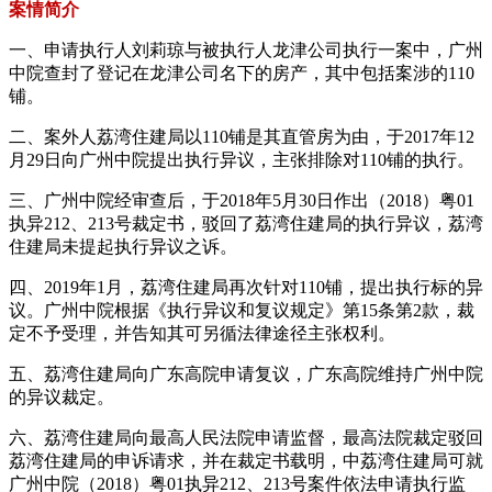
案情简介
一、申请执行人刘莉琼与被执行人龙津公司执行一案中，广州
中院查封了登记在龙津公司名下的房产，其中包括案涉的110
铺。
二、案外人荔湾住建局以110铺是其直管房为由，于2017年12
月29日向广州中院提出执行异议，主张排除对110铺的执行。
三、广州中院经审查后，于2018年5月30日作出（2018）粤01
执异212、213号裁定书，驳回了荔湾住建局的执行异议，荔湾
住建局未提起执行异议之诉。
四、2019年1月，荔湾住建局再次针对110铺，提出执行标的异
议。广州中院根据《执行异议和复议规定》第15条第2款，裁
定不予受理，并告知其可另循法律途径主张权利。
五、荔湾住建局向广东高院申请复议，广东高院维持广州中院
的异议裁定。
六、荔湾住建局向最高人民法院申请监督，最高法院裁定驳回
荔湾住建局的申诉请求，并在裁定书载明，中荔湾住建局可就
广州中院（2018）粤01执异212、213号案件依法申请执行监