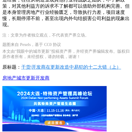
策，对其他利益方的诉求不了解都可以借助外部机构完善。但
是本身管理房地产行业经验匮乏，导致执行力差，项目速度
慢，长期停滞不前，甚至出现内外勾结损害公司利益的现象出
现。
注：文章为作者独立观点，不代表资产界立场。
题图来自 Pexels，基于 CC0 协议
本文由“我眼中的城市更新”投稿资产界，并经资产界编辑发布。版权归
原作者所有，未经授权，请勿转载，谢谢！
原标题：
干货|开发商在更新改造中易犯的十二大错（上）
房地产
城市更新
开发商