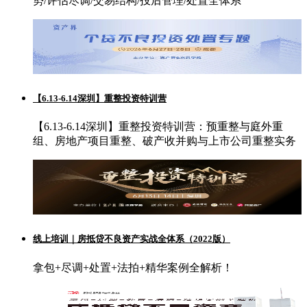
势/评估尽调/交易结构/投后管理/处置全体系
【6.13-6.14深圳】重整投资特训营
【6.13-6.14深圳】重整投资特训营：预重整与庭外重
组、房地产项目重整、破产收并购与上市公司重整实务
线上培训｜房抵贷不良资产实战全体系（2022版）
拿包+尽调+处置+法拍+精华案例全解析！