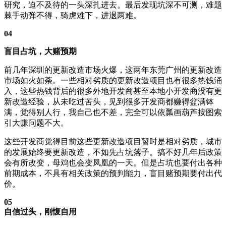
研究，迫不及待的一头深扎进去。最后发现坑深不可测，难题
棘手动弹不得，骑虎难下，进退两难。
04
盲目占坑，大赌预期
前几年深圳的更新改造市场火爆，这两年东莞广州的更新改造
市场如火如荼。一些相对劣质的更新改造项目也有很多热钱涌
入，这些热钱背后的很多外地开发商甚至本地小开发商没有更
新改造经验，从未吃过苦头，见到很多开发商都赚得盆满钵
满，觉得别人行，我自己也不差，完全可以依瓢画葫芦按图索
引大赚问题不大。
这些开发商觉得目前这些更新改造项目暂时是相对劣质，城市
的发展始终要更新改造，不如先占坑落子。搞不好几年后政策
会有所改变，母鸡也会变凤凰的一天。但是占坑也要付出各种
前期成本，不具有相关政策的预判能力，盲目赌预期要付出代
价。
05
自信过头，刚愎自用