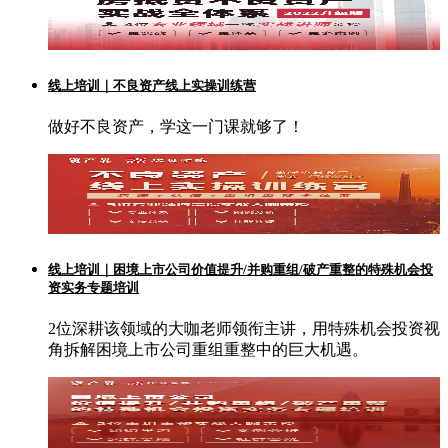
线上培训｜不良资产线上实操训练营
做好不良资产，学这一门课就够了！
线上培训｜困境上市公司价值提升/并购重组/破产重整的特殊机会投
资实务专题培训
2位深耕该领域的大咖老师领衔主讲，用特殊机会投资视
角拆解困境上市公司重组重整中的巨大机遇。