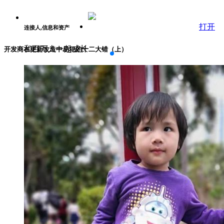
打开
连接人,信息和资产
和百万人一起成长
开发商在更新改造中易犯的十二大错（上）