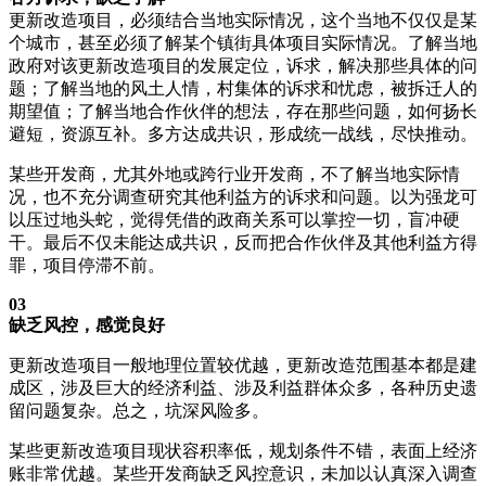
更新改造项目，必须结合当地实际情况，这个当地不仅仅是某
个城市，甚至必须了解某个镇街具体项目实际情况。了解当地
政府对该更新改造项目的发展定位，诉求，解决那些具体的问
题；了解当地的风土人情，村集体的诉求和忧虑，被拆迁人的
期望值；了解当地合作伙伴的想法，存在那些问题，如何扬长
避短，资源互补。多方达成共识，形成统一战线，尽快推动。
某些开发商，尤其外地或跨行业开发商，不了解当地实际情
况，也不充分调查研究其他利益方的诉求和问题。以为强龙可
以压过地头蛇，觉得凭借的政商关系可以掌控一切，盲冲硬
干。最后不仅未能达成共识，反而把合作伙伴及其他利益方得
罪，项目停滞不前。
03
缺乏风控，感觉良好
更新改造项目一般地理位置较优越，更新改造范围基本都是建
成区，涉及巨大的经济利益、涉及利益群体众多，各种历史遗
留问题复杂。总之，坑深风险多。
某些更新改造项目现状容积率低，规划条件不错，表面上经济
账非常优越。某些开发商缺乏风控意识，未加以认真深入调查