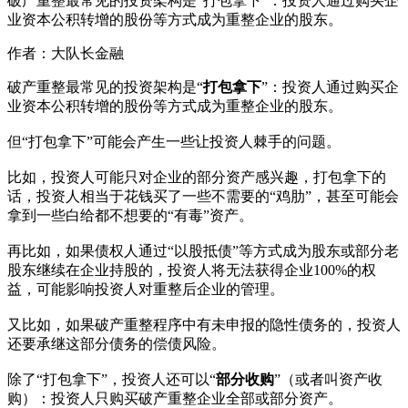
破产重整最常见的投资架构是“打包拿下”：投资人通过购买企
业资本公积转增的股份等方式成为重整企业的股东。
作者：大队长金融
破产重整最常见的投资架构是“
打包拿下
”：投资人通过购买企
业资本公积转增的股份等方式成为重整企业的股东。
但“打包拿下”可能会产生一些让投资人棘手的问题。
比如，投资人可能只对企业的部分资产感兴趣，打包拿下的
话，投资人相当于花钱买了一些不需要的“鸡肋”，甚至可能会
拿到一些白给都不想要的“有毒”资产。
再比如，如果债权人通过“以股抵债”等方式成为股东或部分老
股东继续在企业持股的，投资人将无法获得企业100%的权
益，可能影响投资人对重整后企业的管理。
又比如，如果破产重整程序中有未申报的隐性债务的，投资人
还要承继这部分债务的偿债风险。
除了“打包拿下”，投资人还可以“
部分收购
”（或者叫资产收
购）：投资人只购买破产重整企业全部或部分资产。