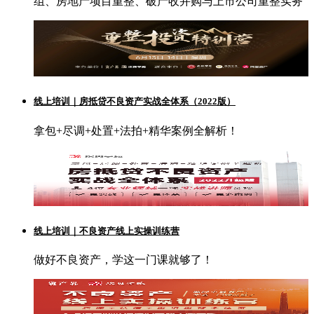
组、房地产项目重整、破产收并购与上市公司重整实务
线上培训｜房抵贷不良资产实战全体系（2022版）
拿包+尽调+处置+法拍+精华案例全解析！
线上培训｜不良资产线上实操训练营
做好不良资产，学这一门课就够了！