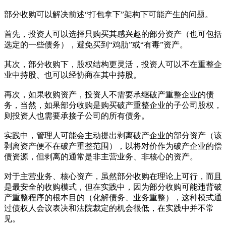
部分收购可以解决前述“打包拿下”架构下可能产生的问题。
首先，投资人可以选择只购买其感兴趣的部分资产（也可包括
选定的一些债务），避免买到“鸡肋”或“有毒”资产。
其次，部分收购下，股权结构更灵活，投资人可以不在重整企
业中持股、也可以经协商在其中持股。
再次，如果收购资产，投资人不需要承继破产重整企业的债
务，当然，如果部分收购是购买破产重整企业的子公司股权，
则投资人也需要承接子公司的所有债务。
实践中，管理人可能会主动提出剥离破产企业的部分资产（该
剥离资产便不在破产重整范围），以将对价作为破产企业的偿
债资源，但剥离的通常是非主营业务、非核心的资产。
对于主营业务、核心资产，虽然部分收购在理论上可行，而且
是最安全的收购模式，但在实践中，因为部分收购可能违背破
产重整程序的根本目的（化解债务、业务重整），这种模式通
过债权人会议表决和法院裁定的机会很低，在实践中并不常
见。