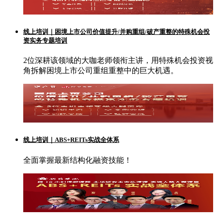
线上培训｜困境上市公司价值提升/并购重组/破产重整的特殊机会投
资实务专题培训
2位深耕该领域的大咖老师领衔主讲，用特殊机会投资视
角拆解困境上市公司重组重整中的巨大机遇。
线上培训｜ABS+REITs实战全体系
全面掌握最新结构化融资技能！