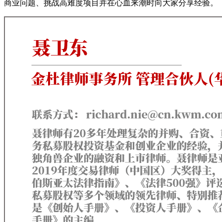
商业问题、挑战高难度项目并在心血来潮时向大家分享经验。