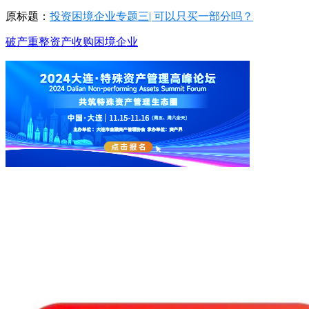
原标题：
投资困境企业专题三| 可以只买一部分吗？
破产重整
资产收购
困境企业