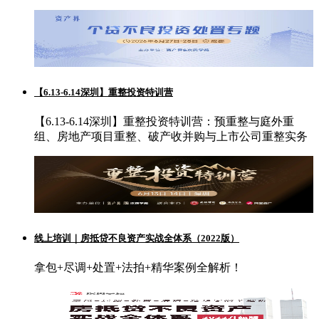
【6.13-6.14深圳】重整投资特训营
【6.13-6.14深圳】重整投资特训营：预重整与庭外重
组、房地产项目重整、破产收并购与上市公司重整实务
线上培训｜房抵贷不良资产实战全体系（2022版）
拿包+尽调+处置+法拍+精华案例全解析！