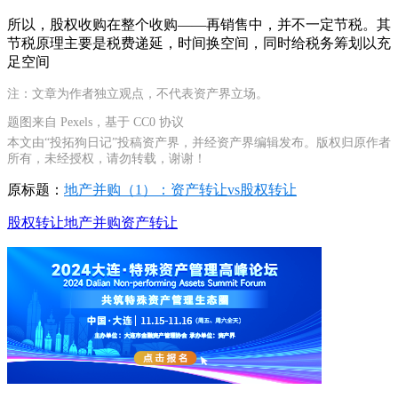
所以，股权收购在整个收购——再销售中，并不一定节税。其
节税原理主要是税费递延，时间换空间，同时给税务筹划以充
足空间
注：文章为作者独立观点，不代表资产界立场。
题图来自 Pexels，基于 CC0 协议
本文由“投拓狗日记”投稿资产界，并经资产界编辑发布。版权归原作者
所有，未经授权，请勿转载，谢谢！
原标题：
地产并购（1）：资产转让vs股权转让
股权转让
地产并购
资产转让