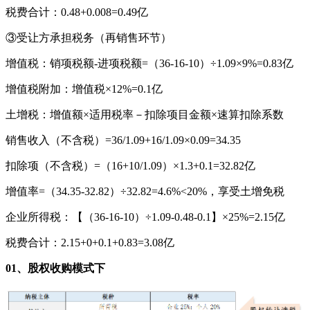
税费合计：0.48+0.008=0.49亿
③受让方承担税务（再销售环节）
增值税：销项税额-进项税额=（36-16-10）÷1.09×9%=0.83亿
增值税附加：增值税×12%=0.1亿
土增税：增值额×适用税率－扣除项目金额×速算扣除系数
销售收入（不含税）=36/1.09+16/1.09×0.09=34.35
扣除项（不含税）=（16+10/1.09）×1.3+0.1=32.82亿
增值率=（34.35-32.82）÷32.82=4.6%<20%，享受土增免税
企业所得税：【（36-16-10）÷1.09-0.48-0.1】×25%=2.15亿
税费合计：2.15+0+0.1+0.83=3.08亿
01、股权收购模式下