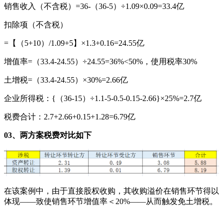
销售收入（不含税）=36-（36-5）÷1.09×0.09=33.4亿
扣除项（不含税）
=【（5+10）/1.09+5】×1.3+0.16=24.55亿
增值率=（33.4-24.55）÷24.55=36%<50%，使用税率30%
土增税=（33.4-24.55）×30%=2.66亿
企业所得税：{（36-15）÷1.1-5-0.5-0.15-2.66}×25%=2.7亿
税费合计：2.7+2.66+0.15+1.28=6.79亿
03、两方案税费对比如下
在该案例中，由于直接股权收购，其收购溢价在销售环节得以
体现——致使销售环节增值率＜20%——从而触发免土增税。