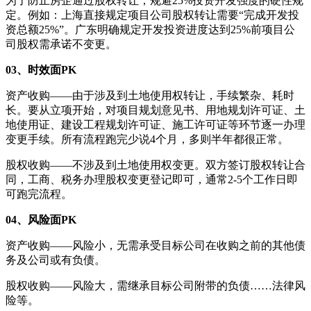
为了防止房企通过股权转让，规避25%投资开发强度的硬性规
定。例如：上海直接规定项目公司股权转让需要“完成开发投
资总额25%”。广东明确规定开发投资进度达到25%前项目公
司股权需承诺不变更。
03、时效面PK
资产收购——由于涉及到土地使用权转让，手续繁杂、耗时
长。要从立项开始，对项目规划意见书、用地规划许可证、土
地使用证、建设工程规划许可证、施工许可证等环节逐一办理
变更手续。所有流程跑完少说4个月，多则半年都很正常。
股权收购——不涉及到土地使用权变更。双方签订股权转让合
同，工商、税务办理股权变更登记即可，通常2-5个工作日即
可跑完流程。
04、风险面PK
资产收购——风险小，无需承受目标公司在收购之前的其他债
务及公司或有负债。
股权收购——风险大，需继承目标公司附带的负债……法律风
险等。