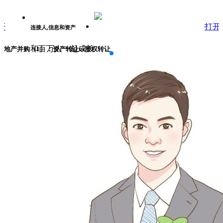
打开
连接人,信息和资产
和百万人一起成长
地产并购（1）：资产转让vs股权转让