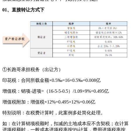
01、直接转让方式下
①长跑哥承担税务（出让方）
印花税：合同所载金额×0.5‰=16×0.5‰=0.008亿
增值税：销项-进项=（16-5-5-0.5）/1.09×9%=0.495亿
增值税附加：增值税×12%=0.495×12%=0.06亿
特别说明：在税费计算时，此案例多处简化处理。
如：在计算销项税额时，扣减的土地成本应不含契税；在计算
进项税额时，一般成本进项税率按9%计算，费用进项税率按