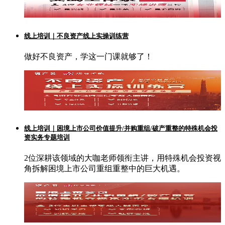
线上培训｜不良资产线上实操训练营
做好不良资产，学这一门课就够了！
线上培训｜困境上市公司价值提升/并购重组/破产重整的特殊机会投
资实务专题培训
2位深耕该领域的大咖老师领衔主讲，用特殊机会投资视
角拆解困境上市公司重组重整中的巨大机遇。