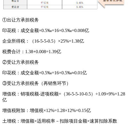
①出让方承担税务
印花税：成交金额×0.5‰=16×0.5‰=0.008亿
企业所得税：（16-5-5-0.5）×25%=1.38亿
税费合计：1.38+0.008=1.39亿
②受让方承担税务
印花税：成交金额×0.5‰=16×0.5‰≈0.01亿
③受让方承担税务（再销售环节）
增值税：销项税额-进项税额=（36-5-5-10-0.5）÷1.09×9%=1.28
亿
增值税附加：增值税×12%=1.28×12%=0.15亿
土增税：增值额×适用税率－扣除项目金额×速算扣除系数