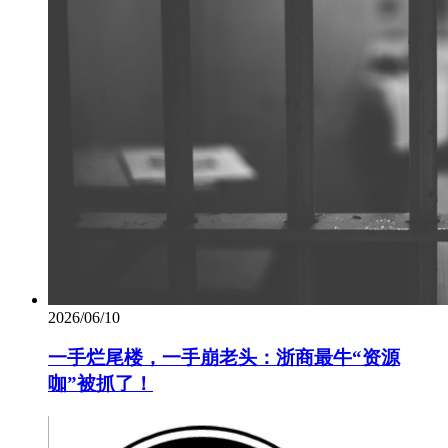
2026/06/10
一手烂尾楼，一手崩老头：浙商最牛“资源
咖”被抓了！