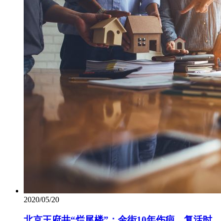
2020/05/20
北京王府井“烂尾楼”：金街10年伤疤，复活时