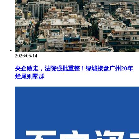
2026/05/14
央企败走，法院强批重整！绿城接盘广州20年
烂尾别墅群