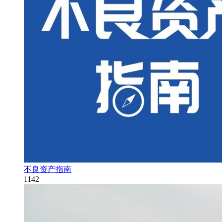
不良资产指南
1142