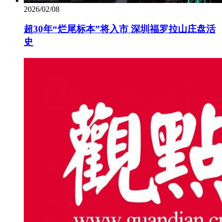
2026/02/08
超30年“烂尾标本”将入市 深圳福罗拉山庄盘活
史