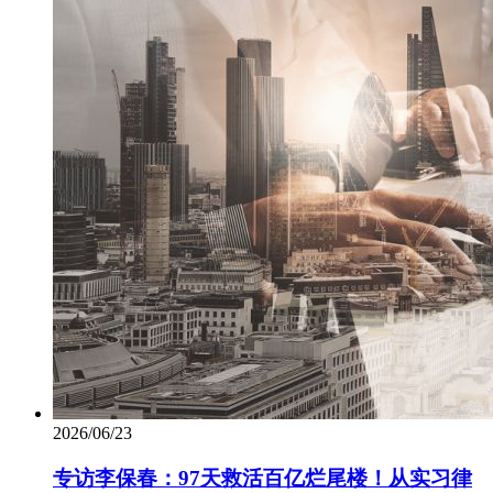
2026/06/23
专访李保春：97天救活百亿烂尾楼！从实习律