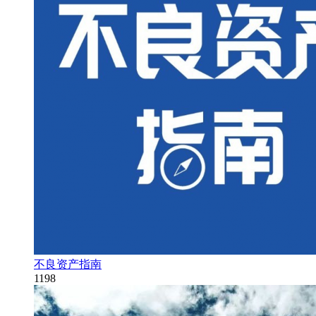
不良资产指南
1198