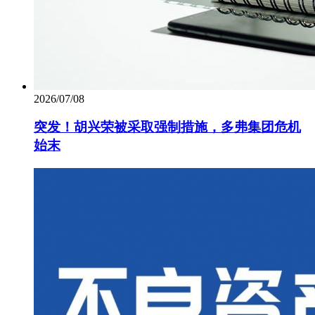
2026/07/08
突发！胡兴荣被采取强制措施，多弗集团危机
始末