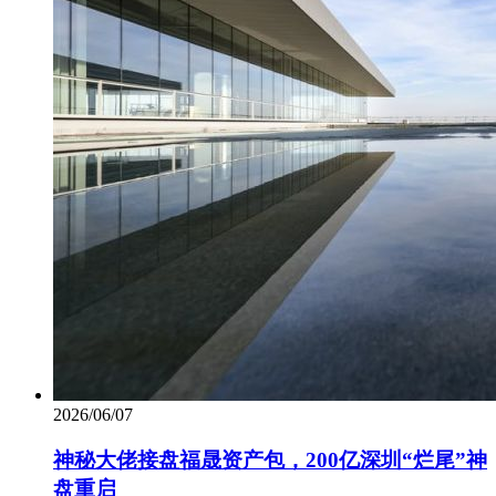
2026/06/07
神秘大佬接盘福晟资产包，200亿深圳“烂尾”神
盘重启