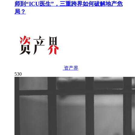
师到“ICU医生”，三重跨界如何破解地产危
局？
资产界
530