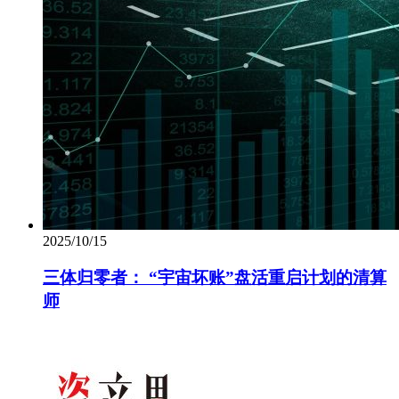
2025/10/15
三体归零者： “宇宙坏账”盘活重启计划的清算
师