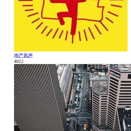
地产风声
4012