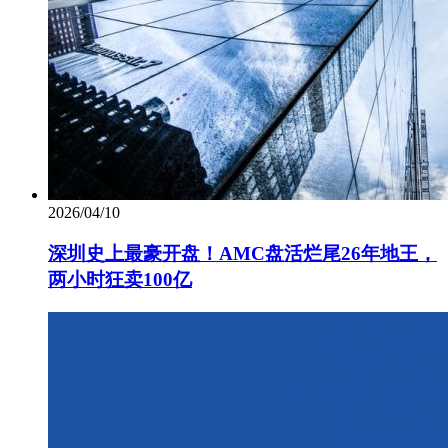
2026/04/10
深圳史上最豪开盘！AMC盘活烂尾26年地王，
两小时狂卖100亿