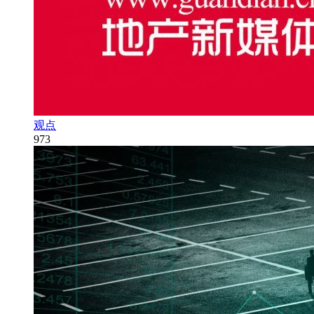
观点
973