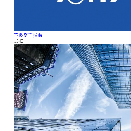
不良资产指南
1343