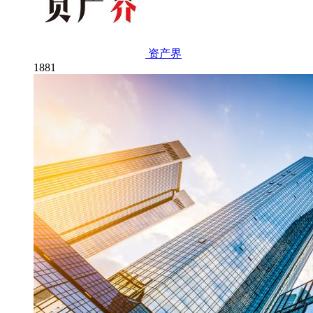
资产界
1881