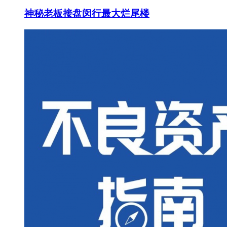
神秘老板接盘闵行最大烂尾楼