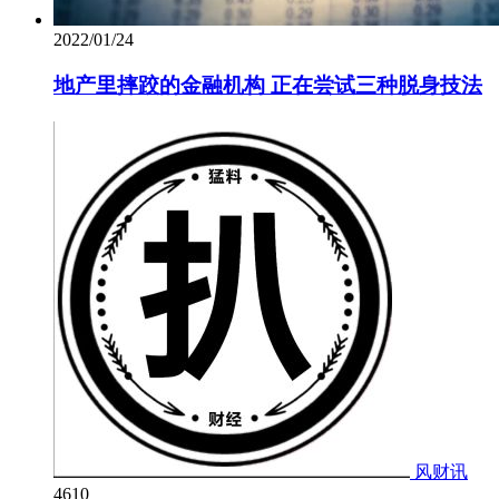
2022/01/24
地产里摔跤的金融机构 正在尝试三种脱身技法
风财讯
4610