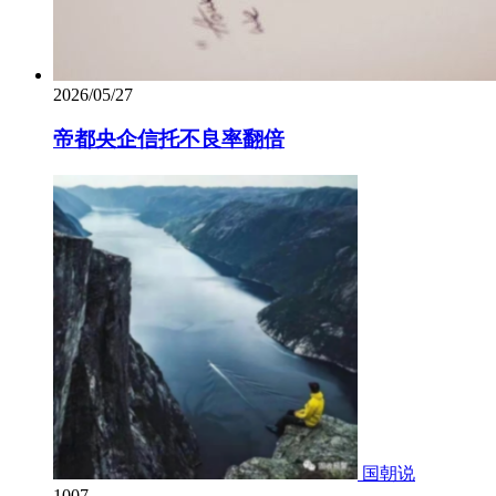
2026/05/27
帝都央企信托不良率翻倍
国朝说
1007