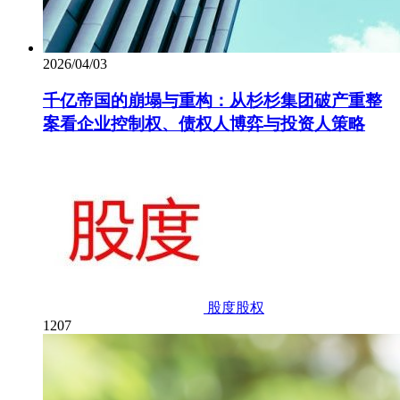
2026/04/03
千亿帝国的崩塌与重构：从杉杉集团破产重整
案看企业控制权、债权人博弈与投资人策略
股度股权
1207