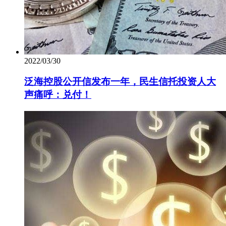
2022/03/30
泛海控股公开信发布一年，民生信托投资人大
声痛呼：兑付！