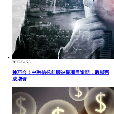
2022/04/28
神巧合！中融信托前脚被爆项目逾期，后脚完
成增资