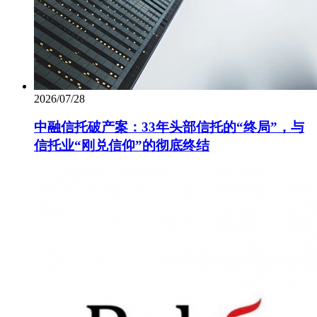
2026/07/28
中融信托破产案：33年头部信托的“终局”，与
信托业“刚兑信仰”的彻底终结