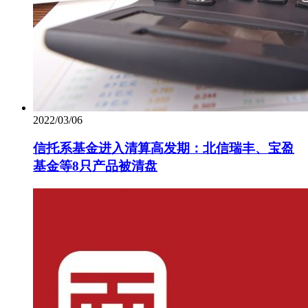
2022/03/06
信托系基金进入清算高发期：北信瑞丰、宝盈
基金等8只产品被清盘