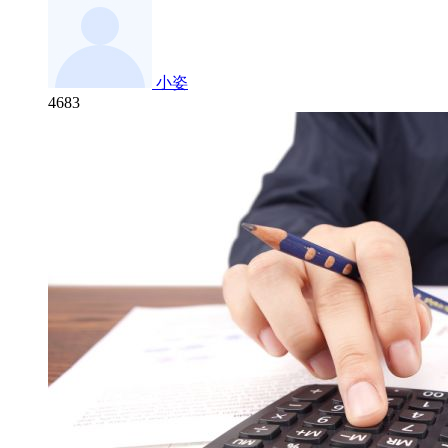
小姿
4683