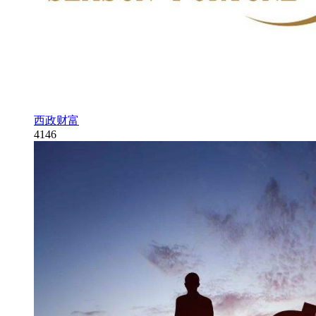
西政财富
4146