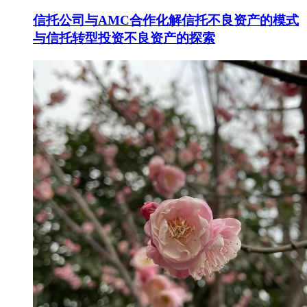
信托公司与AMC合作化解信托不良资产的模式
与信托转型投资不良资产的探索