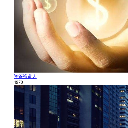
资管裕道人
4978