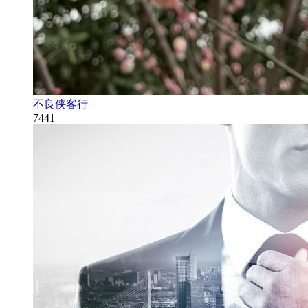
不良侠客行
7441