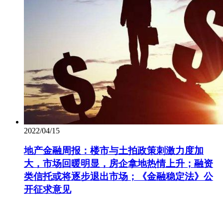
2022/04/15
地产金融周报：楼市与土拍政策刺激力度加
大，市场回暖明显，房企拿地热情上升；融资
类信托或将逐步退出市场；《金融稳定法》公
开征求意见