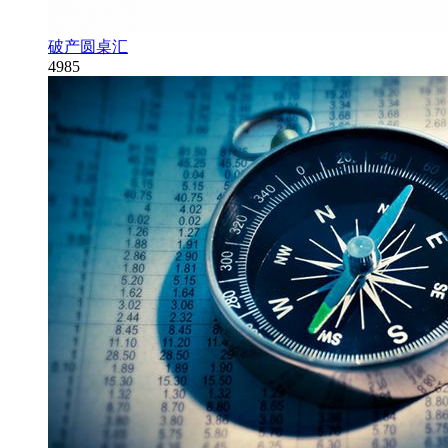
破产圆桌汇
4985