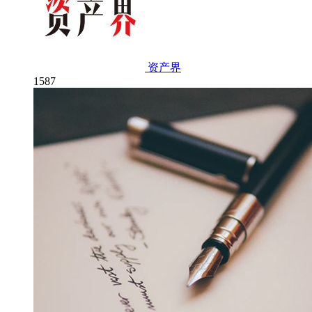
资产界
1587