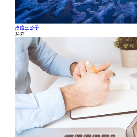
政信三公子
3437