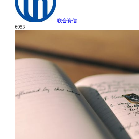
联合资信
6953