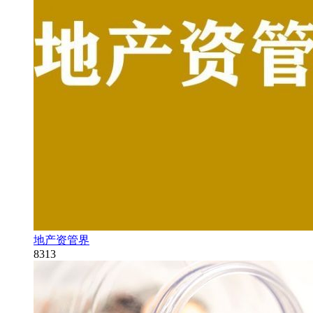
地产资管界
8313