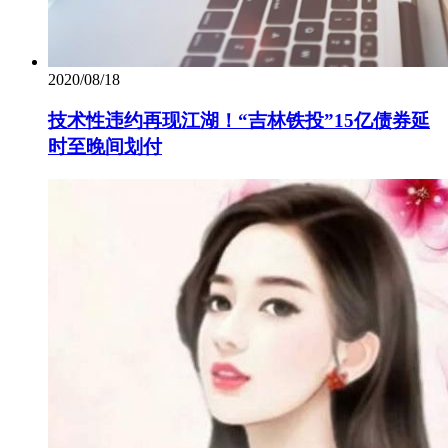
2020/08/18
技术性违约再现江湖！“吉林铁投”15亿债券延
时至晚间划付