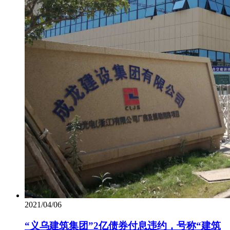
2021/04/06
“义乌建筑集团”2亿债券付息违约，号称“建筑