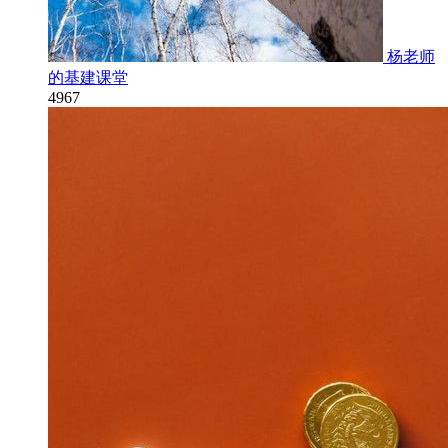
杨老师
的基建课堂
4967