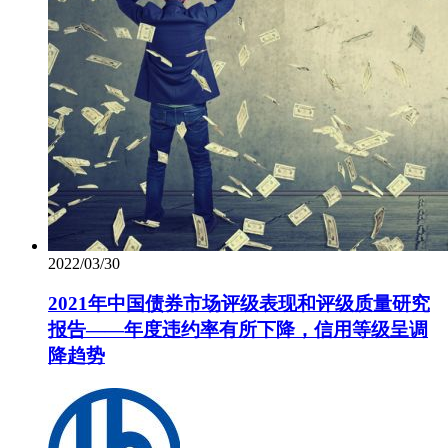
2022/03/30
2021年中国债券市场评级表现和评级质量研究
报告——年度违约率有所下降，信用等级呈调
降趋势