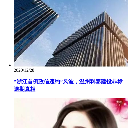
2020/12/28
“浙江首例政信违约”风波，温州科泰建投非标
逾期真相