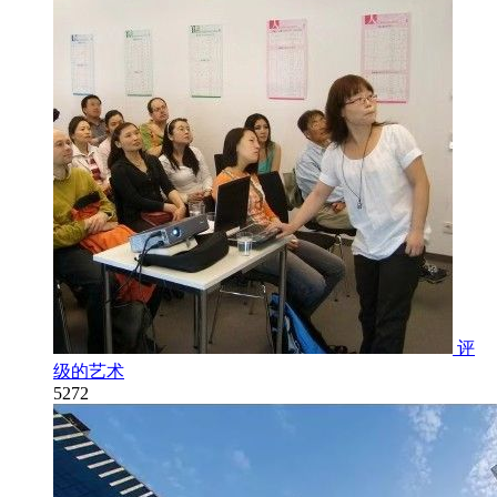
评
级的艺术
5272