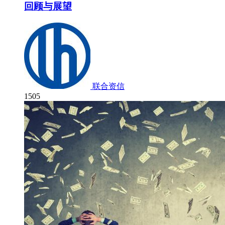
回顾与展望
联合资信
1505