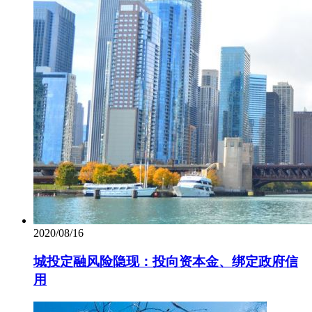
2020/08/16
城投定融风险隐现：投向资本金、绑定政府信
用