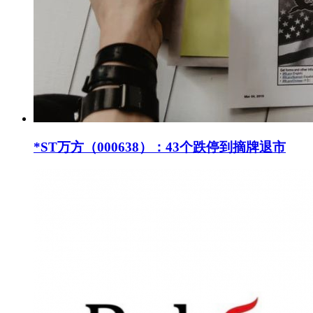
*ST万方（000638）：43个跌停到摘牌退市