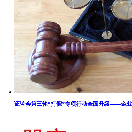
证监会第三轮“打假”专项行动全面升级——企