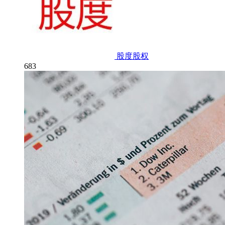
股度股权
683