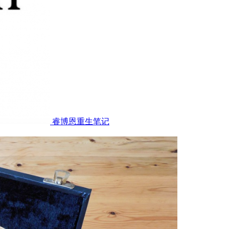
睿博恩重生笔记