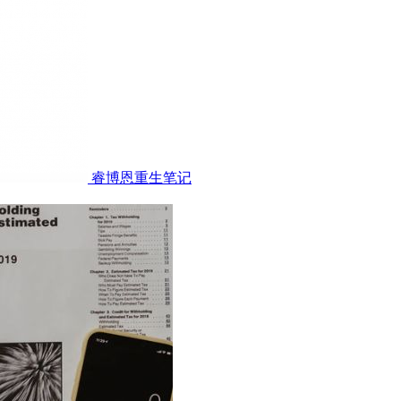
睿博恩重生笔记