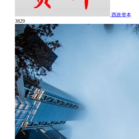
西政资本
3829