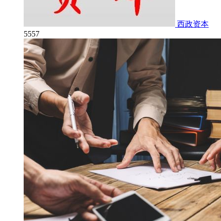
西政资本
5557