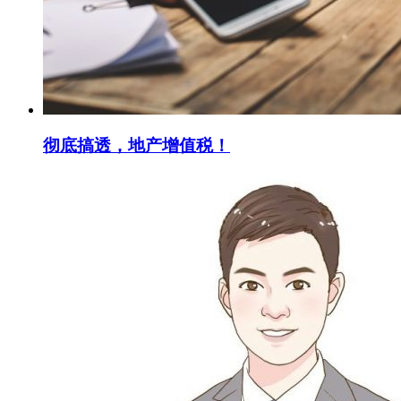
彻底搞透，地产增值税！