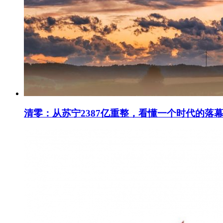
清零：从苏宁2387亿重整，看懂一个时代的落