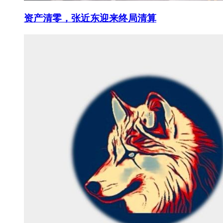
资产清零，张近东迎来终局清算