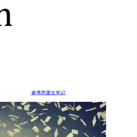
睿博恩重生笔记