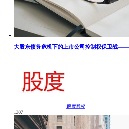
大股东债务危机下的上市公司控制权保卫战——
股度股权
1307