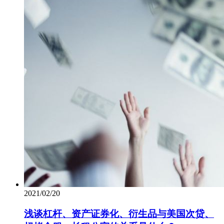
2021/02/20
浅谈杠杆、资产证券化、衍生品与美国次贷、