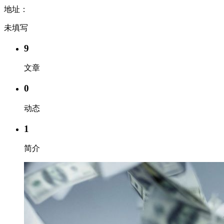
地址：
未填写
9
文章
0
动态
1
简介