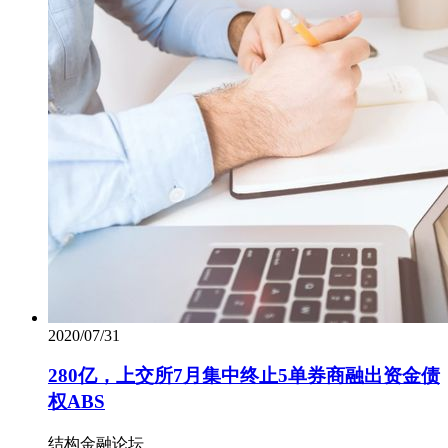
2020/07/31
280亿，上交所7月集中终止5单券商融出资金债
权ABS
结构金融论坛