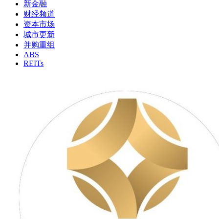
新金融
财经频道
资本市场
城市更新
并购重组
ABS
REITs