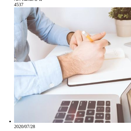
4537
2020/07/28