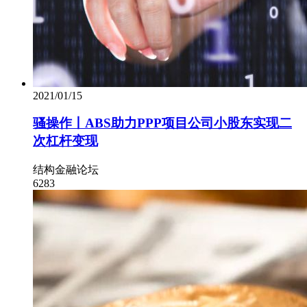
2021/01/15
骚操作丨ABS助力PPP项目公司小股东实现二
次杠杆变现
结构金融论坛
6283