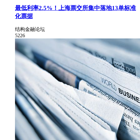
最低利率2.5%！上海票交所集中落地13单标准
化票据
结构金融论坛
5226