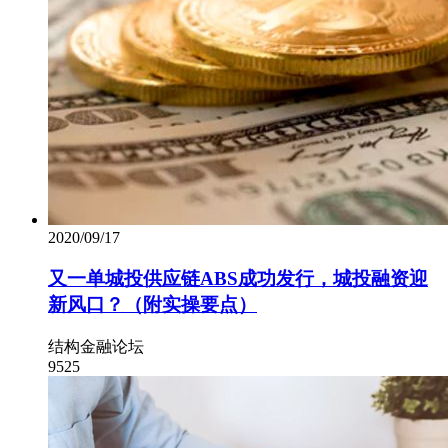
2020/09/17
又一单城投供应链ABS成功发行，城投融资迎
新风口？（附实操要点）
结构金融论坛
9525