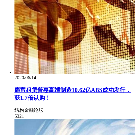
2020/06/14
康富租赁普惠高端制造10.62亿ABS成功发行，
获1.7倍认购！
结构金融论坛
5321