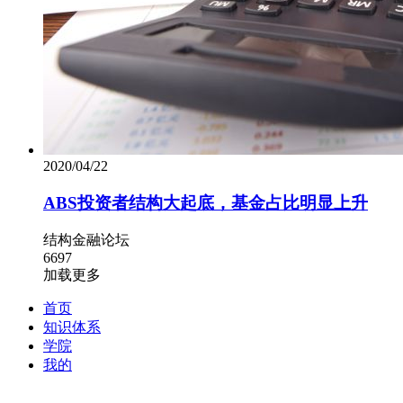
2020/04/22
ABS投资者结构大起底，基金占比明显上升
结构金融论坛
6697
加载更多
首页
知识体系
学院
我的