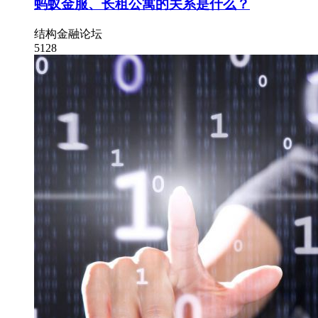
蚂蚁金服、长租公寓的关系是什么？
结构金融论坛
5128