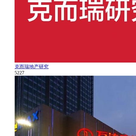
克而瑞地产研究
5227