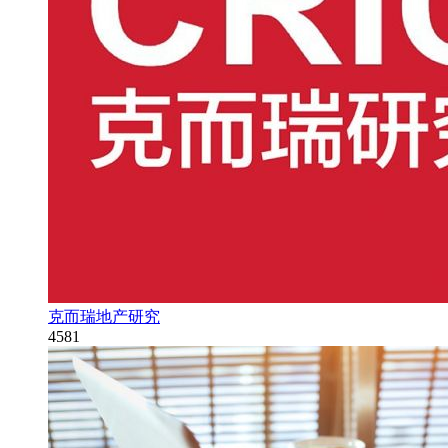
克而瑞地产研究
4581