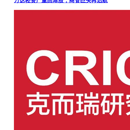
万达轻资产重回港股，商管巨头再启航