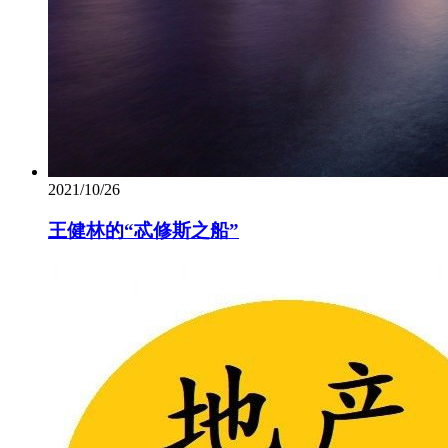
2021/10/26
王健林的“忒修斯之船”