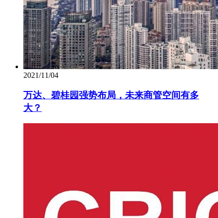
2021/11/04
万达、碧桂园强势布局，未来商管空间有多
大？