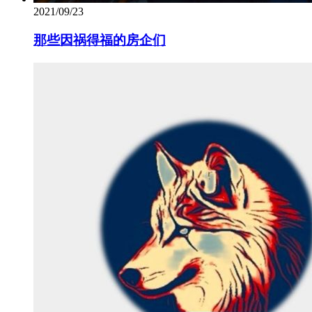
2021/09/23
那些因祸得福的房企们