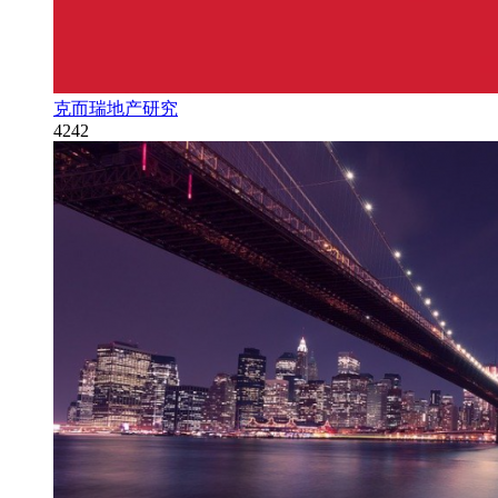
克而瑞地产研究
4242