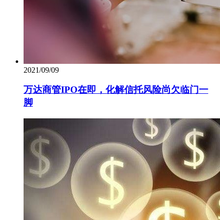
2021/09/09
万达商管IPO在即，化解信托风险尚欠临门一
脚