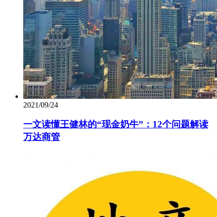
2021/09/24
一文读懂王健林的“现金奶牛”：12个问题解读
万达商管