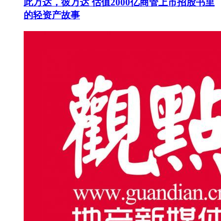
此万达，彼万达 估值2000亿商管上市招股书里
的轻资产故事