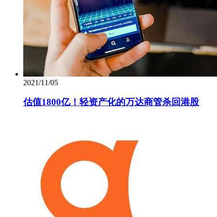
2021/11/05
估值1800亿！轻资产化的万达商管杀回港股