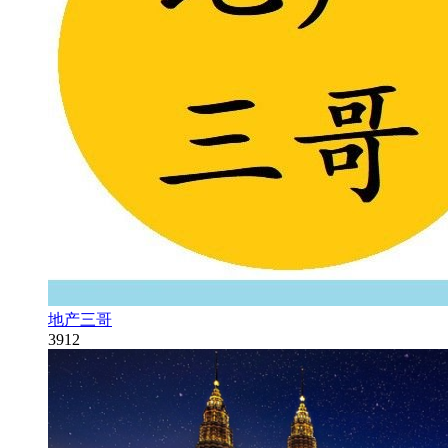
地产三哥
3912