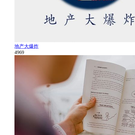
地产大爆炸
4969