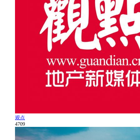
观点
4709