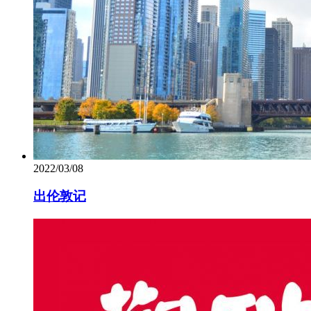
2022/03/08
出伦敦记