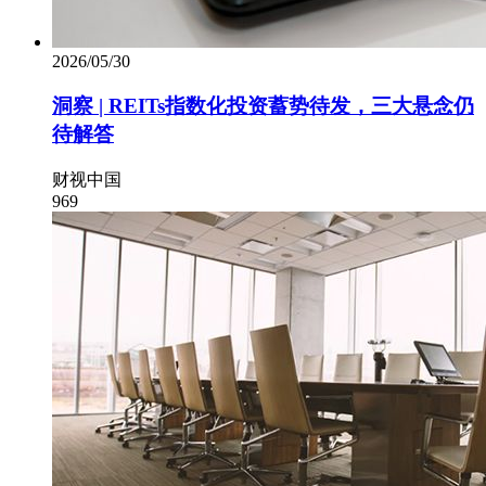
2026/05/30
洞察 | REITs指数化投资蓄势待发，三大悬念仍
待解答
财视中国
969