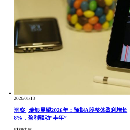
2026/01/18
洞察 | 瑞银展望2026年：预期A股整体盈利增长
8%，盈利驱动“丰年”
财视中国