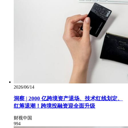
2026/06/14
洞察 | 2000 亿跨境资产退场、技术红线划定、
红筹退潮！跨境投融资迎全面升级
财视中国
994