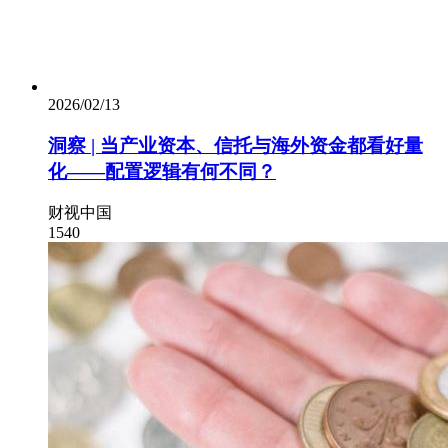
2026/02/13
洞察 | 当产业资本、信托与海外资金都看好量
化——配置逻辑有何不同？
财视中国
1540