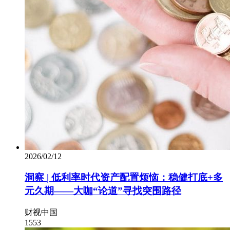
2026/02/12
洞察 | 低利率时代资产配置烦恼：稳健打底+多
元久期——大咖“论道”寻找突围路径
财视中国
1553