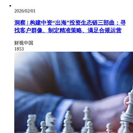
2026/02/01
洞察 | 构建中资“出海”投资生态链三部曲：寻
找客户群像、制定精准策略、满足合规运营
财视中国
1853