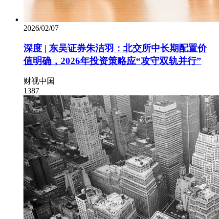
2026/02/07
深度 | 东吴证券朱洁羽：北交所中长期配置价
值明确，2026年投资策略应“攻守双轨并行”
财视中国
1387