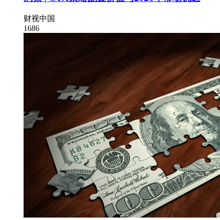
财视中国
1686