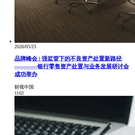
2026/05/23
品牌峰会 | 强监管下的不良资产处置新路径
————银行零售资产处置与业务发展研讨会
成功举办
财视中国
1102